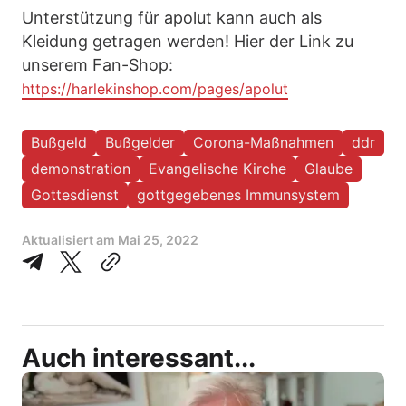
Unterstützung für apolut kann auch als
Kleidung getragen werden! Hier der Link zu
unserem Fan-Shop:
https://harlekinshop.com/pages/apolut
Bußgeld
Bußgelder
Corona-Maßnahmen
ddr
demonstration
Evangelische Kirche
Glaube
Gottesdienst
gottgegebenes Immunsystem
Aktualisiert am
Mai 25, 2022
Auch interessant...