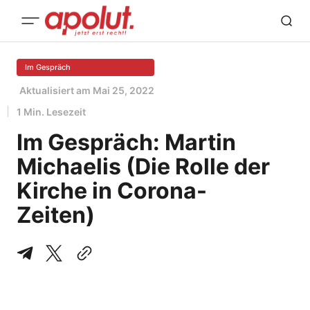
Im Gespräch
Aktualisiert am
Mai 25, 2022
1 Min. Lesezeit
Im Gespräch: Martin
Michaelis (Die Rolle der
Kirche in Corona-
Zeiten)