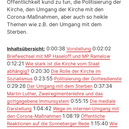
Öffentlichkeit kund zu tun, die Politisierung der
Kirche, den Umgang der Kirche mit den
Corona-Maßnahmen, aber auch so heikle
Themen wie z.B. den Umgang mit dem
Sterben.
0:00:38
0:02:02
Inhaltsübersicht:
Vorstellung
Briefwechsel mit MP Haseloff und MP Ramelow
0:12:21
Wie stark ist die Kirche vom Staat
0:20:30
abhängig?
Die Rolle der Kirche im
0:23:55
Sozialismus
Politisierung der Gottesdienste
0:29:26
0:37:34
Der Umgang mit dem Sterben
Martin Luther, Zweiregimentenlehre und das
0:55:15
gottgegebene Immunsystem
Die mediale
1:04:42
Darstellung
Wege im internen Umgang mit
1:08:19
den Corona-Maßnahmen
Öffentliche
1:15:40
Reaktionen auf die Sonneberger Rede
Wie