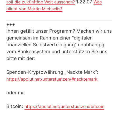
1:22:07
soll die zukünftige Welt aussehen?
Was
bliebt von Martin Michaelis?
+++
Ihnen gefällt unser Programm? Machen wir uns
gemeinsam im Rahmen einer "digitalen
finanziellen Selbstverteidigung" unabhängig
vom Bankensystem und unterstützen Sie uns
bitte mit der:
Spenden-Kryptowährung „Nackte Mark“:
https://apolut.net/unterstuetzen/#nacktemark
oder mit
Bitcoin:
https://apolut.net/unterstuetzen#bitcoin