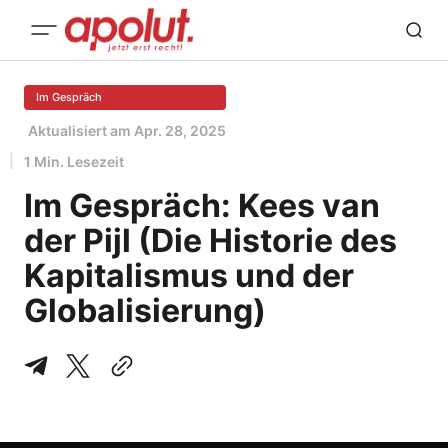
Im Gespräch
Aktualisiert am
Apr. 28, 2025
1 Min. Lesezeit
Im Gespräch: Kees van
der Pijl (Die Historie des
Kapitalismus und der
Globalisierung)