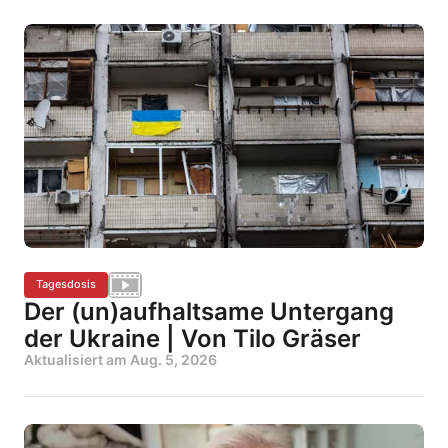
Tagesdosis
Der (un)aufhaltsame Untergang
der Ukraine | Von Tilo Gräser
Aktualisiert am
Aug. 5, 2026