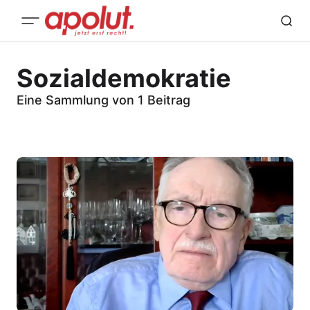
Sozialdemokratie
Eine Sammlung von 1 Beitrag