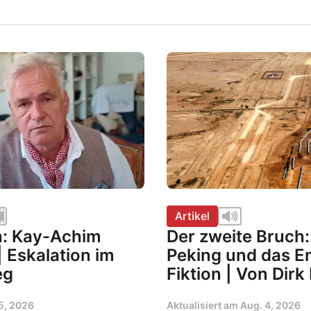
Artikel
h: Kay-Achim
Der zweite Bruch: 
 Eskalation im
Peking und das En
eg
Fiktion | Von Dirk
5, 2026
Aktualisiert am
Aug. 4, 2026