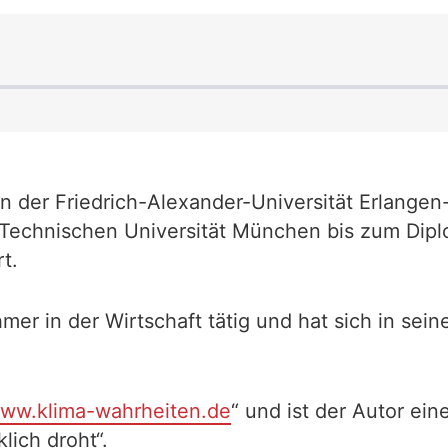
an der Friedrich-Alexander-Universität Erlange
Technischen Universität München bis zum Diplo
t.
er in der Wirtschaft tätig und hat sich in seine
ww.klima-wahrheiten.de
“ und ist der Autor ei
lich droht“.