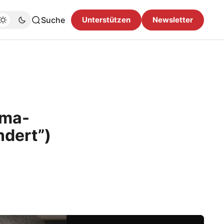
Suche
Unterstützen
Newsletter
ima-
ndert”)