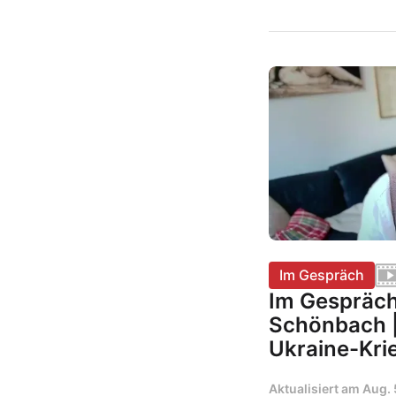
Im Gespräch
Im Gespräc
Schönbach |
Ukraine-Kri
Aktualisiert am
Aug. 