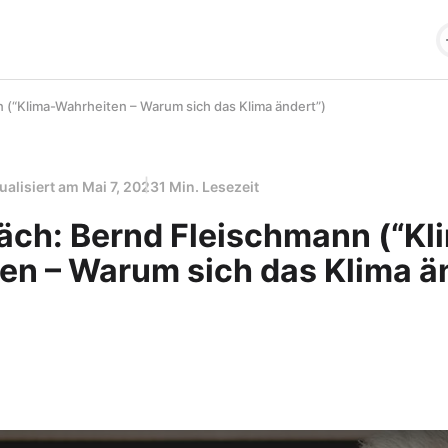
 (“Klima-Wahrheiten – Warum sich das Klima ändert”)
ualisiert am
Mai 7, 2023
1 Min. Lesezeit
äch: Bernd Fleischmann (“Kl
en – Warum sich das Klima ä