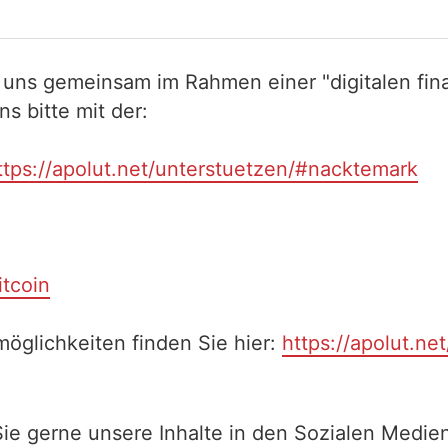
 uns gemeinsam im Rahmen einer "digitalen fina
 bitte mit der:
ttps://apolut.net/unterstuetzen/#nacktemark
itcoin
öglichkeiten finden Sie hier:
https://apolut.ne
Sie gerne unsere Inhalte in den Sozialen Medien