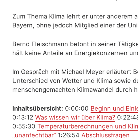
Zum Thema Klima lehrt er unter anderem a
Bayern, ohne jedoch Mitglied einer der Uni
Bernd Fleischmann betont in seiner Tätigke
hält keine Anteile an Energiekonzernen und
Im Gespräch mit Michael Meyer erläutert B
Unterschied von Wetter und Klima sowie de
menschengemachten Klimawandel durch har
Inhaltsübersicht:
0:00:00
Beginn und Einl
0:13:12
Was wissen wir über Klima?
0:22:4
0:55:30
Temperaturberechnungen und Kli
„unanfechtbar“
1:26:54
Abschlussfragen