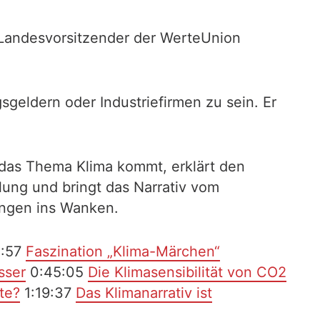
 Landesvorsitzender der WerteUnion
sgeldern oder Industriefirmen zu sein. Er
 das Thema Klima kommt, erklärt den
ung und bringt das Narrativ vom
ungen ins Wanken.
:57
Faszination „Klima-Märchen“
sser
0:45:05
Die Klimasensibilität von CO2
te?
1:19:37
Das Klimanarrativ ist