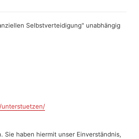
nziellen Selbstverteidigung" unabhängig
t/unterstuetzen/
. Sie haben hiermit unser Einverständnis,