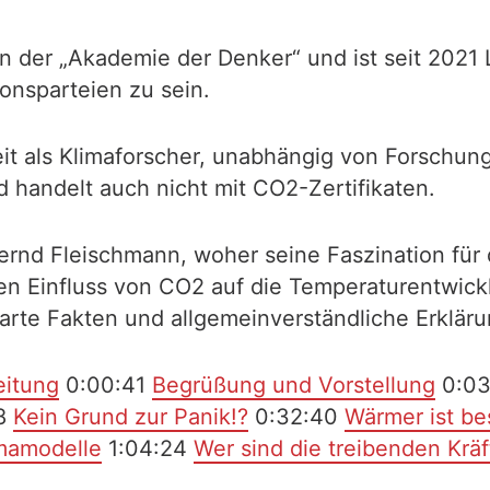
n der „Akademie der Denker“ und ist seit 2021
onsparteien zu sein.
it als Klimaforscher, unabhängig von Forschung
 handelt auch nicht mit CO2-Zertifikaten.
ernd Fleischmann, woher seine Faszination für
n Einfluss von CO2 auf die Temperaturentwickl
te Fakten und allgemeinverständliche Erklär
eitung
0:00:41
Begrüßung und Vorstellung
0:03
8
Kein Grund zur Panik!?
0:32:40
Wärmer ist be
mamodelle
1:04:24
Wer sind die treibenden Kräf