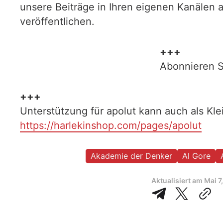
unsere Beiträge in Ihren eigenen Kanälen 
veröffentlichen.
+++
Abonnieren S
+++
Unterstützung für apolut kann auch als Kl
https://harlekinshop.com/pages/apolut
Akademie der Denker
Al Gore
Aktualisiert am
Mai 7