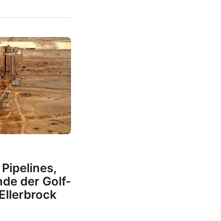
Pipelines,
de der Golf-
 Ellerbrock