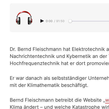
0:00
/
91:50
Dr. Bernd Fleischmann hat Elektrotechnik 
Nachrichtentechnik und Kybernetik an der 
Hochfrequenztechnik hat er dort promovier
Er war danach als selbstständiger Unternehm
mit der Klimathematik beschäftigt.
Bernd Fleischmann betreibt die Website „
w
Klima ändert – und welche Katastrophe wirk