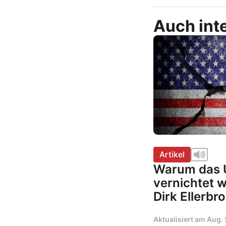
Auch inte
Artikel
Warum das U
vernichtet 
Dirk Ellerbr
Aktualisiert am
Aug. 