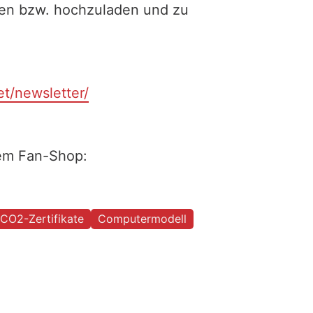
ilen bzw. hochzuladen und zu
et/newsletter/
rem Fan-Shop:
CO2-Zertifikate
Computermodell