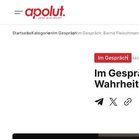
Startseite
Kategorien
Im Gespräch
Im Gespräch: Bernd Fleischmann
Im Gespräch
Akt
Im Gespr
Wahrheit