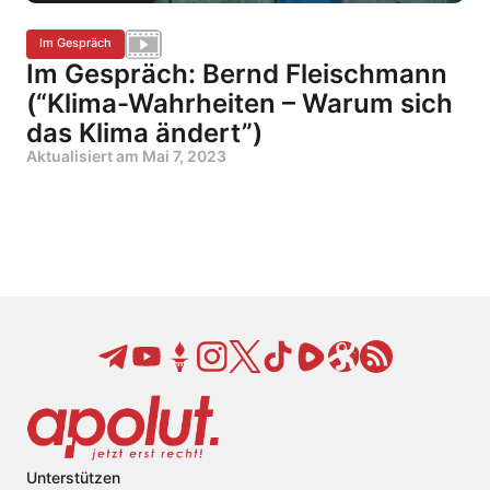
Im Gespräch
Im Gespräch: Bernd Fleischmann
(“Klima-Wahrheiten – Warum sich
das Klima ändert”)
Aktualisiert am
Mai 7, 2023
Unterstützen