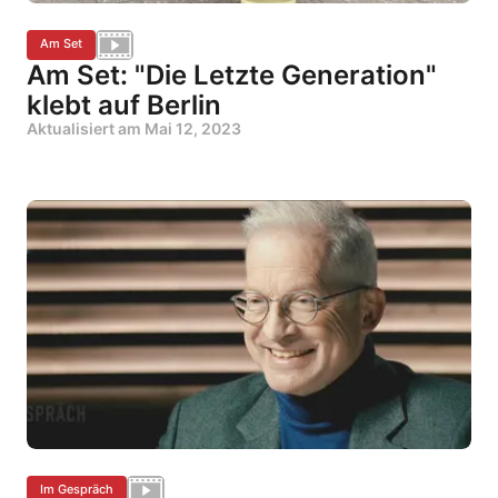
Am Set
Am Set: "Die Letzte Generation"
klebt auf Berlin
Aktualisiert am
Mai 12, 2023
Im Gespräch