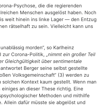
Corona-Psychose, die die regierenden
ahlreichen Menschen ausgelöst haben. Noch
bis weit hinein ins linke Lager — den Entzug
en rätselhaft zu sein. Vielleicht kann uns
ßt unablässig morden“, so Karlheinz
 zur Corona-Politik,
„nimmt ein großer Teil
er Gleichgültigkeit über sentimentale
antwortet Berger seine selbst gestellte
r großen Volksgemeinschaft“ (3) werden zu
em solchen Kontext kaum gestellt. Wenn man
einiges an dieser These richtig. Eine
nspsychologischer Methoden und mithilfe
 Allein dafür müsste sie abgelöst und