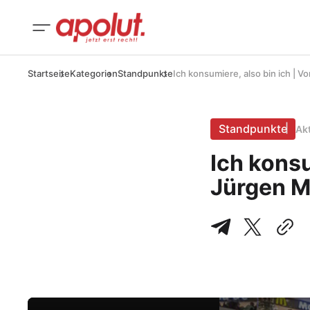
Startseite
Kategorien
Standpunkte
Ich konsumiere, also bin ich | 
Standpunkte
Ak
Ich konsu
Jürgen M