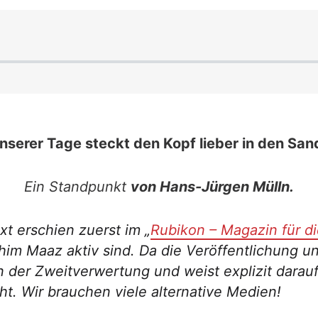
serer Tage steckt den Kopf lieber in den Sand
Ein Standpunkt
von Hans-Jürgen Mülln.
t erschien zuerst im „
Rubikon – Magazin für di
chim Maaz
aktiv sind. Da die Veröffentlichung u
in der Zweitverwertung und weist explizit darau
t. Wir brauchen viele alternative Medien!