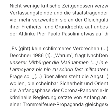
Nicht wenige kritische Zeitgenossen verzw
Verfassungsfeinde und die staatstragende
viel mehr verzweifeln sie an der Gleichgült
ihrer Freiheits- und Grundrechte auf unbes
der Altlinke Pier Paolo Pasolini etwas auf 
„Es (gibt) kein schlimmeres Verbrechen (...)
Deschner 1986 (1). „Warum“, fragt NachDen
unserer Mitbürger die Maßnahmen (...) in ei
Larmoyanz bis hin zu schon fast militanter
Frage so: „(...) über allem steht die Angst
wollen, die scheinbar Sicherheit und Orie
die Anfangsphase der Corona-Pandemie-Insze
kriminelle Regierung setzte von Anfang an
einer Trommelfeuer-Propaganda gleichgesch