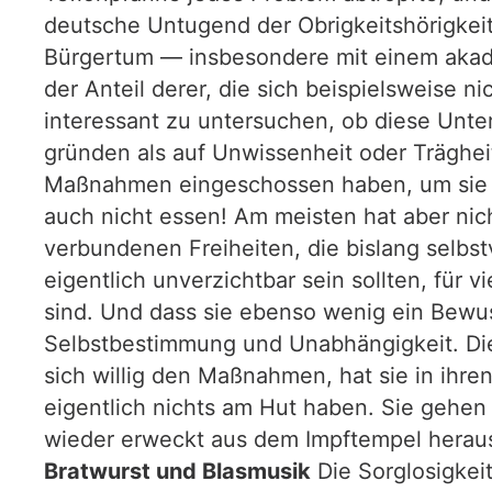
deutsche Untugend der Obrigkeitshörigkeit
Bürgertum — insbesondere mit einem akade
der Anteil derer, die sich beispielsweise n
interessant zu untersuchen, ob diese Unt
gründen als auf Unwissenheit oder Trägheit
Maßnahmen eingeschossen haben, um sie spä
auch nicht essen! Am meisten hat aber nic
verbundenen Freiheiten, die bislang selbst
eigentlich unverzichtbar sein sollten, für 
sind. Und dass sie ebenso wenig ein Bewuss
Selbstbestimmung und Unabhängigkeit. Die 
sich willig den Maßnahmen, hat sie in ihre
eigentlich nichts am Hut haben. Sie gehe
wieder erweckt aus dem Impftempel heraus
Bratwurst und Blasmusik
Die Sorglosigkeit