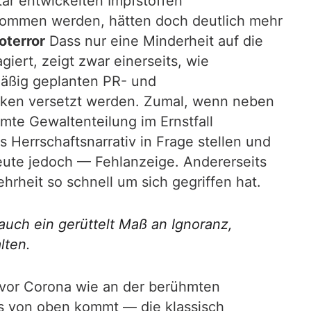
tär entwickelten Impfstoffen
nommen werden, hätten doch deutlich mehr
oterror
Dass nur eine Minderheit auf die
ert, zeigt zwar einerseits, wie
mäßig geplanten PR- und
ken versetzt werden. Zumal, wenn neben
hmte Gewaltenteilung im Ernstfall
s Herrschaftsnarrativ in Frage stellen und
 Heute jedoch — Fehlanzeige. Andererseits
rheit so schnell um sich gegriffen hat.
auch ein gerüttelt Maß an Ignoranz,
lten.
ts vor Corona wie an der berühmten
ts von oben kommt — die klassisch