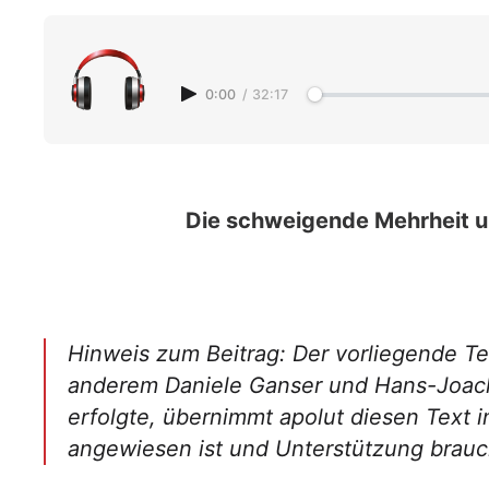
0:00
/
32:17
Die schweigende Mehrheit un
Hinweis zum Beitrag: Der vorliegende Tex
anderem Daniele Ganser und Hans-Joa
erfolgte, übernimmt apolut diesen Text 
angewiesen ist und Unterstützung brauch