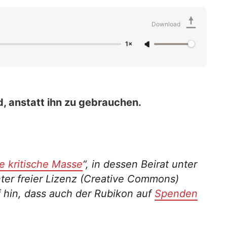
Download
1×
, anstatt ihn zu gebrauchen.
e kritische Masse
“, in dessen Beirat unter
nter freier Lizenz (Creative Commons)
f hin, dass auch der Rubikon auf
Spenden