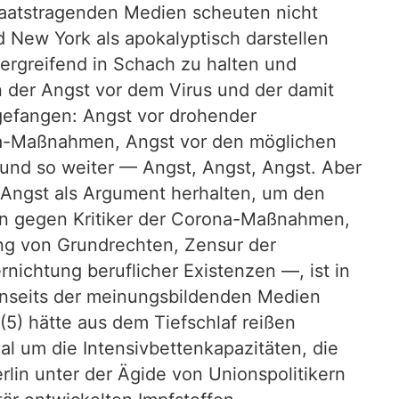
taatstragenden Medien scheuten nicht
d New York als apokalyptisch darstellen
ergreifend in Schach zu halten und
der Angst vor dem Virus und der damit
gefangen: Angst vor drohender
ona-Maßnahmen, Angst vor den möglichen
nd so weiter — Angst, Angst, Angst. Aber
e Angst als Argument herhalten, um den
nen gegen Kritiker der Corona-Maßnahmen,
ung von Grundrechten, Zensur der
ichtung beruflicher Existenzen —, ist in
nseits der meinungsbildenden Medien
(5) hätte aus dem Tiefschlaf reißen
l um die Intensivbettenkapazitäten, die
rlin unter der Ägide von Unionspolitikern