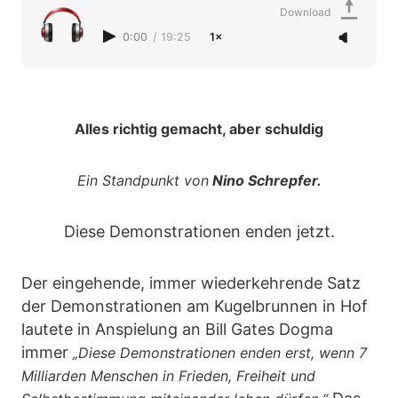
Download
0:00
/
19:25
1×
Alles richtig gemacht, aber schuldig
Ein Standpunkt von
Nino Schrepfer.
Diese Demonstrationen enden jetzt.
Der eingehende, immer wiederkehrende Satz
der Demonstrationen am Kugelbrunnen in Hof
lautete in Anspielung an Bill Gates Dogma
immer
„Diese Demonstrationen enden erst, wenn 7
Milliarden Menschen in Frieden, Freiheit und