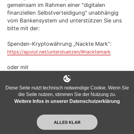
gemeinsam im Rahmen einer "digitalen
finanziellen Selbstverteidigung" unabhängig
vom Bankensystem und unterstützen Sie uns
bitte mit der:
Spenden-Kryptowährung „Nackte Mark“:
https://apolut.net/unterstuetzen/#nacktemark
oder mit
Bitcoin:
https://apolut.net/unterstuetzen#bitcoin
Diese Seite nutzt technisch notwendige Cookie. Wenn Sie
die Seite nutzen, stimmen Sie der Nutzung zu.
Informationen zu weiteren
Weitere Infos in unserer Datenschutzerklärung
Unterstützungsmöglichkeiten finden Sie hier:
https://apolut.net/unterstuetzen/
ALLES KLAR
+++