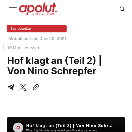
Standpunkte
Aktualisiert am
Dez. 28, 2021
10 Min. Lesezeit
Hof klagt an (Teil 2) |
Von Nino Schrepfer