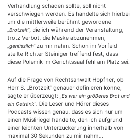
Verhandlung schaden sollte, soll nicht
verschwiegen werden. Es handelte sich hierbei
um die mittlerweile berühmt gewordene
, die ich während der Veranstaltung,
„Brotzeit“
trotz Verbot, die Maske abzunehmen,
zu mir nahm. Schon im Vorfeld
„genüsslich“
stellte Richter Steiniger treffend fest, dass
diese Polemik im Gerichtssaal fehl am Platz sei.
Auf die Frage von Rechtsanwalt Hopfner, ob
Herr S. „Brotzeit“ genauer definieren könne,
sagte er überzeugt:
„Es war ein größeres Brot und
. Die Leser und Hörer dieses
ein Getränk“
Podcasts wissen genau, dass es sich nur um
einen Müsliriegel handelte, den ich aufgrund
einer leichten Unterzuckerung innerhalb von
maximal 30 Sekunden zu mir nahm…