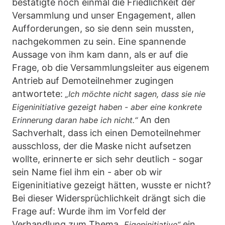
bestätigte noch einmal die Friedlichkeit der
Versammlung und unser Engagement, allen
Aufforderungen, so sie denn sein mussten,
nachgekommen zu sein. Eine spannende
Aussage von ihm kam dann, als er auf die
Frage, ob die Versammlungsleiter aus eigenem
Antrieb auf Demoteilnehmer zugingen
antwortete:
„Ich möchte nicht sagen, dass sie nie
Eigeninitiative gezeigt haben - aber eine konkrete
An den
Erinnerung daran habe ich nicht.“
Sachverhalt, dass ich einen Demoteilnehmer
ausschloss, der die Maske nicht aufsetzen
wollte, erinnerte er sich sehr deutlich - sogar
sein Name fiel ihm ein - aber ob wir
Eigeninitiative gezeigt hätten, wusste er nicht?
Bei dieser Widersprüchlichkeit drängt sich die
Frage auf: Wurde ihm im Vorfeld der
Verhandlung zum Thema
ein
„Eigeninitiative“