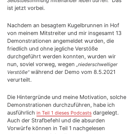
Das
Selbstbestimmung miteinander leben dürfen.“
ist jetzt vorbei.
Nachdem an besagtem Kugelbrunnen in Hof
von meinem Mitstreiter und mir insgesamt 13
Demonstrationen angemeldet wurden, die
friedlich und ohne jegliche Verstöße
durchgeführt werden konnten, wurden wir
nun, soviel vorweg, wegen
„niederschwelliger
während der Demo vom 8.5.2021
Verstöße“
verurteilt.
Die Hintergründe und meine Motivation, solche
Demonstrationen durchzuführen, habe ich
ausführlich
dargelegt.
in Teil 1 dieses Podcasts
Auch der Strafbefehl und die absurden
Vorwürfe können in Teil 1 nachgelesen