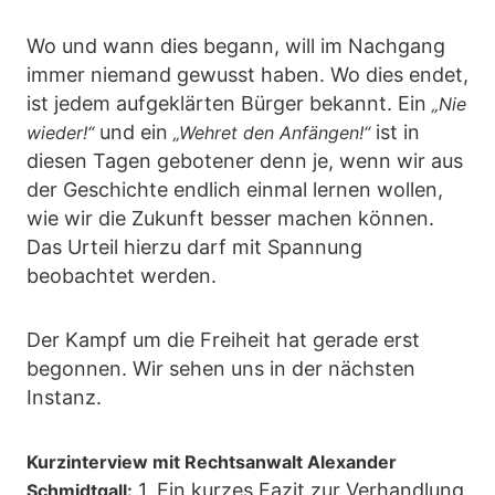
Wo und wann dies begann, will im Nachgang
immer niemand gewusst haben. Wo dies endet,
ist jedem aufgeklärten Bürger bekannt. Ein
„Nie
und ein
ist in
wieder!“
„Wehret den Anfängen!“
diesen Tagen gebotener denn je, wenn wir aus
der Geschichte endlich einmal lernen wollen,
wie wir die Zukunft besser machen können.
Das Urteil hierzu darf mit Spannung
beobachtet werden.
Der Kampf um die Freiheit hat gerade erst
begonnen. Wir sehen uns in der nächsten
Instanz.
Kurzinterview mit Rechtsanwalt Alexander
1. Ein kurzes Fazit zur Verhandlung
Schmidtgall: