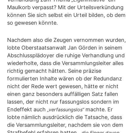
Maulkorb verpasst? Mit der Urteilsverkündung
können Sie sich selbst ein Urteil bilden, ob dem
so gewesen könnte.
Nachdem also die Zeugen vernommen wurden,
lobte Oberstaatsanwalt Jan Görden in seinem
Abschlussplädoyer die ruhige Verhandlung und
wiederholte, dass die Versammlungsleiter alles
richtig gemacht hätten. Seine präzise
formulierten Inhalte wären ob der Redundanz
nicht der Rede wert gewesen, hätte er nicht
einen ganz besonders auffälligen Satz fallen
lassen, der nicht nur fassungslos sondern im
Endeffekt auch
machte. Er
„verfassungslos“
lobte nämlich ausdrücklich die Tatsache, dass
die Versammlungsleiter, nachdem sie von dem
Strafbefehl erfahren hatten,
„die Finger davon