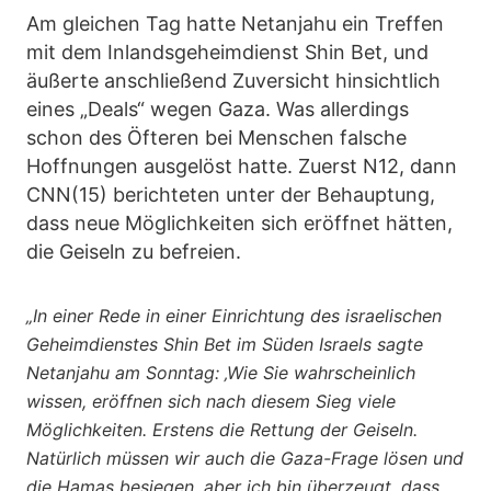
Am gleichen Tag hatte Netanjahu ein Treffen
mit dem Inlandsgeheimdienst Shin Bet, und
äußerte anschließend Zuversicht hinsichtlich
eines „Deals“ wegen Gaza. Was allerdings
schon des Öfteren bei Menschen falsche
Hoffnungen ausgelöst hatte. Zuerst N12, dann
CNN(15) berichteten unter der Behauptung,
dass neue Möglichkeiten sich eröffnet hätten,
die Geiseln zu befreien.
„In einer Rede in einer Einrichtung des israelischen
Geheimdienstes Shin Bet im Süden Israels sagte
Netanjahu am Sonntag: ‚Wie Sie wahrscheinlich
wissen, eröffnen sich nach diesem Sieg viele
Möglichkeiten. Erstens die Rettung der Geiseln.
Natürlich müssen wir auch die Gaza-Frage lösen und
die Hamas besiegen, aber ich bin überzeugt, dass