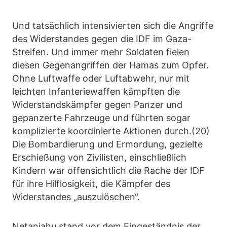
Und tatsächlich intensivierten sich die Angriffe
des Widerstandes gegen die IDF im Gaza-
Streifen. Und immer mehr Soldaten fielen
diesen Gegenangriffen der Hamas zum Opfer.
Ohne Luftwaffe oder Luftabwehr, nur mit
leichten Infanteriewaffen kämpften die
Widerstandskämpfer gegen Panzer und
gepanzerte Fahrzeuge und führten sogar
komplizierte koordinierte Aktionen durch.(20)
Die Bombardierung und Ermordung, gezielte
Erschießung von Zivilisten, einschließlich
Kindern war offensichtlich die Rache der IDF
für ihre Hilflosigkeit, die Kämpfer des
Widerstandes „auszulöschen“.
Netanjahu stand vor dem Eingeständnis der