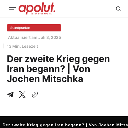
Standpunkte
Aktualisiert am
Juli 3, 2025
13 Min. Lesezeit
Der zweite Krieg gegen
Iran begann? | Von
Jochen Mitschka