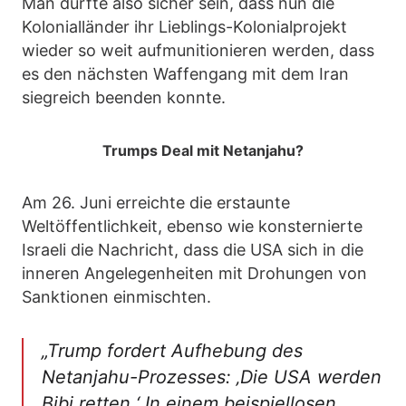
Man durfte also sicher sein, dass nun die
Kolonialländer ihr Lieblings-Kolonialprojekt
wieder so weit aufmunitionieren werden, dass
es den nächsten Waffengang mit dem Iran
siegreich beenden konnte.
Trumps Deal mit Netanjahu?
Am 26. Juni erreichte die erstaunte
Weltöffentlichkeit, ebenso wie konsternierte
Israeli die Nachricht, dass die USA sich in die
inneren Angelegenheiten mit Drohungen von
Sanktionen einmischten.
„Trump fordert Aufhebung des
Netanjahu-Prozesses: ‚Die USA werden
Bibi retten.‘ In einem beispiellosen