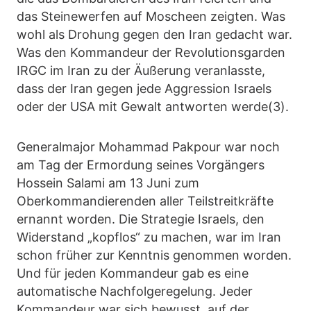
das Steinewerfen auf Moscheen zeigten. Was
wohl als Drohung gegen den Iran gedacht war.
Was den Kommandeur der Revolutionsgarden
IRGC im Iran zu der Äußerung veranlasste,
dass der Iran gegen jede Aggression Israels
oder der USA mit Gewalt antworten werde(3).
Generalmajor Mohammad Pakpour war noch
am Tag der Ermordung seines Vorgängers
Hossein Salami am 13 Juni zum
Oberkommandierenden aller Teilstreitkräfte
ernannt worden. Die Strategie Israels, den
Widerstand „kopflos“ zu machen, war im Iran
schon früher zur Kenntnis genommen worden.
Und für jeden Kommandeur gab es eine
automatische Nachfolgeregelung. Jeder
Kommandeur war sich bewusst, auf der