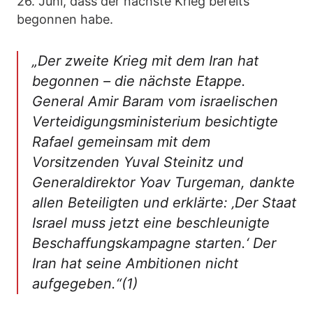
26. Juni, dass der nächste Krieg bereits
begonnen habe.
„Der zweite Krieg mit dem Iran hat
begonnen – die nächste Etappe.
General Amir Baram vom israelischen
Verteidigungsministerium besichtigte
Rafael gemeinsam mit dem
Vorsitzenden Yuval Steinitz und
Generaldirektor Yoav Turgeman, dankte
allen Beteiligten und erklärte: ‚Der Staat
Israel muss jetzt eine beschleunigte
Beschaffungskampagne starten.‘ Der
Iran hat seine Ambitionen nicht
aufgegeben.“(1)