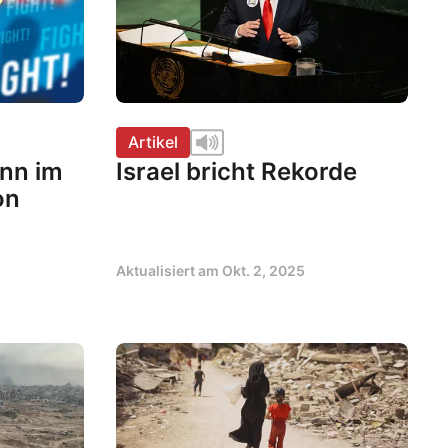
Artikel
nn im
Israel bricht Rekorde
on
Aktualisiert am
Okt. 2, 2025