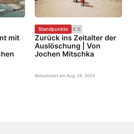
Standpunkte
nt mit
Zurück ins Zeitalter der
n
Auslöschung | Von
chen
Jochen Mitschka
Aktualisiert am
Aug. 28, 2025