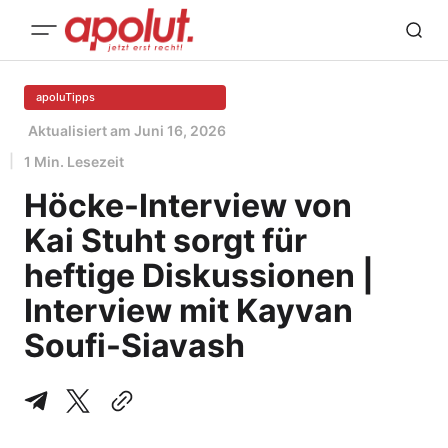
apoluTipps
Aktualisiert am
Juni 16, 2026
1 Min. Lesezeit
Höcke-Interview von
Kai Stuht sorgt für
heftige Diskussionen |
Interview mit Kayvan
Soufi-Siavash