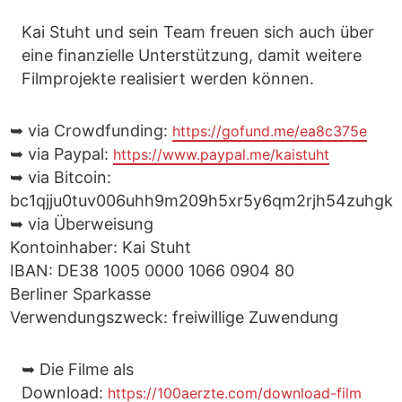
Kai Stuht und sein Team freuen sich auch über
eine finanzielle Unterstützung, damit weitere
Filmprojekte realisiert werden können.
➥ via Crowdfunding:
https://gofund.me/ea8c375e
➥ via Paypal:
https://www.paypal.me/kaistuht
➥ via Bitcoin:
bc1qjju0tuv006uhh9m209h5xr5y6qm2rjh54zuhgk
➥ via Überweisung
Kontoinhaber: Kai Stuht
IBAN: DE38 1005 0000 1066 0904 80
Berliner Sparkasse
Verwendungszweck: freiwillige Zuwendung
➥ Die Filme als
Download:
https://100aerzte.com/download-film