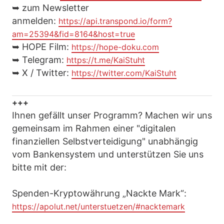
➥ zum Newsletter
anmelden:
https://api.transpond.io/form?
am=25394&fid=8164&host=true
➥ HOPE Film:
https://hope-doku.com
➥ Telegram:
https://t.me/KaiStuht
➥ X / Twitter:
https://twitter.com/KaiStuht
+++
Ihnen gefällt unser Programm? Machen wir uns
gemeinsam im Rahmen einer "digitalen
finanziellen Selbstverteidigung" unabhängig
vom Bankensystem und unterstützen Sie uns
bitte mit der:
Spenden-Kryptowährung „Nackte Mark“:
https://apolut.net/unterstuetzen/#nacktemark