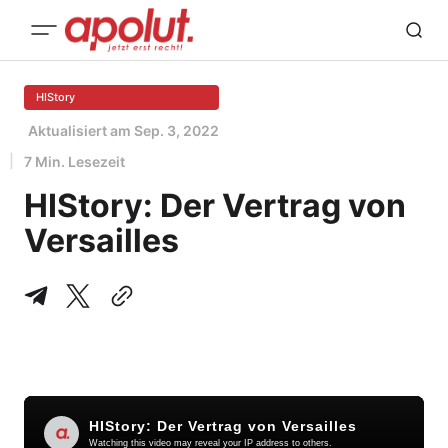
HIStory
Aktualisiert am
Sep. 3, 2022
7 Min. Lesezeit
HIStory: Der Vertrag von
Versailles