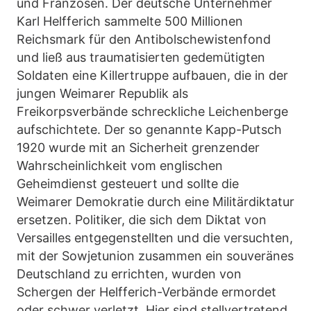
und Franzosen. Der deutsche Unternehmer
Karl Helfferich sammelte 500 Millionen
Reichsmark für den Antibolschewistenfond
und ließ aus traumatisierten gedemütigten
Soldaten eine Killertruppe aufbauen, die in der
jungen Weimarer Republik als
Freikorpsverbände schreckliche Leichenberge
aufschichtete. Der so genannte Kapp-Putsch
1920 wurde mit an Sicherheit grenzender
Wahrscheinlichkeit vom englischen
Geheimdienst gesteuert und sollte die
Weimarer Demokratie durch eine Militärdiktatur
ersetzen. Politiker, die sich dem Diktat von
Versailles entgegenstellten und die versuchten,
mit der Sowjetunion zusammen ein souveränes
Deutschland zu errichten, wurden von
Schergen der Helfferich-Verbände ermordet
oder schwer verletzt. Hier sind stellvertretend