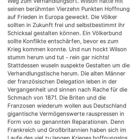
Weg zum Verhandlungsort. Wilson hatte mit
seinen berühmten Vierzehn Punkten Hoffnung
auf Frieden in Europa geweckt. Die Völker
sollten in Zukunft frei und selbstbestimmt ihr
Schicksal gestalten können. Ein Völkerbund
sollte Konflikte entschärfen, bevor es zum
Krieg kommen konnte. Und nun hockt Wilson
stumm herum und tut - rein gar nichts!
Stattdessen wuseln suspekte Gestalten um die
Verhandlungstische herum. Die alten Männer
der französischen Delegation leben in der
Vergangenheit und sinnen nach Rache für die
Schmach von 1871. Die Briten und die
Franzosen wiederum wollen aus Deutschland
gigantische Vermögenswerte rauspressen in
Form von so genannten Reparationen. Denn
Frankreich und Großbritannien haben sich im
Laufe des viel zu langen Krieges hoffnungslos