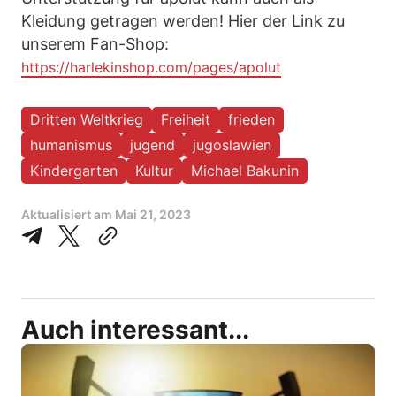
Kleidung getragen werden! Hier der Link zu
unserem Fan-Shop:
https://harlekinshop.com/pages/apolut
Dritten Weltkrieg
Freiheit
frieden
humanismus
jugend
jugoslawien
Kindergarten
Kultur
Michael Bakunin
Aktualisiert am
Mai 21, 2023
Auch interessant...