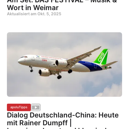
Wort in Weimar
Aktualisiert am
Okt. 5, 2025
apoluTipps
Dialog Deutschland-China: Heute
mit Rainer Dumpff |