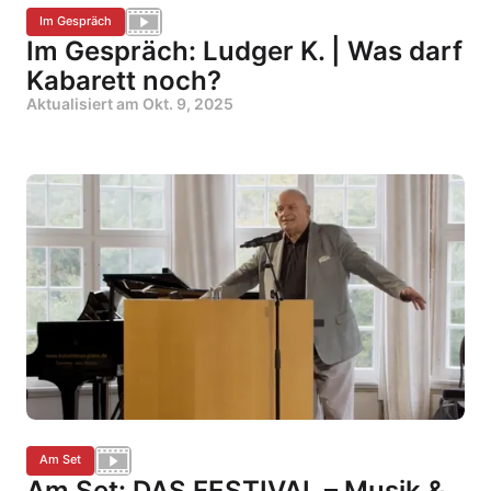
Im Gespräch
Im Gespräch: Ludger K. | Was darf
Kabarett noch?
Aktualisiert am
Okt. 9, 2025
Am Set
Am Set: DAS FESTIVAL – Musik &