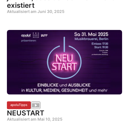
existiert
Aktualisiert am
Juni 30, 2025
apoluTipps
NEUSTART
Aktualisiert am
Mai 10, 2025