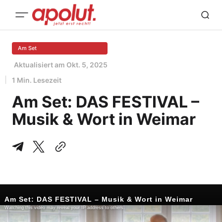
Am Set
Aktualisiert am
Okt. 5, 2025
1 Min. Lesezeit
Am Set: DAS FESTIVAL –
Musik & Wort in Weimar