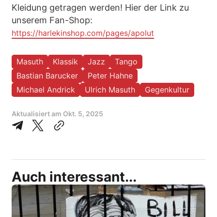
Kleidung getragen werden! Hier der Link zu
unserem Fan-Shop:
https://harlekinshop.com/pages/apolut
Masuth
Klassik
Jazz
Tango
Bastian Barucker
Peter Hahne
Michael Andrick
Ulrich Masuth
Gegenkultur
Aktualisiert am
Okt. 5, 2025
Auch interessant...