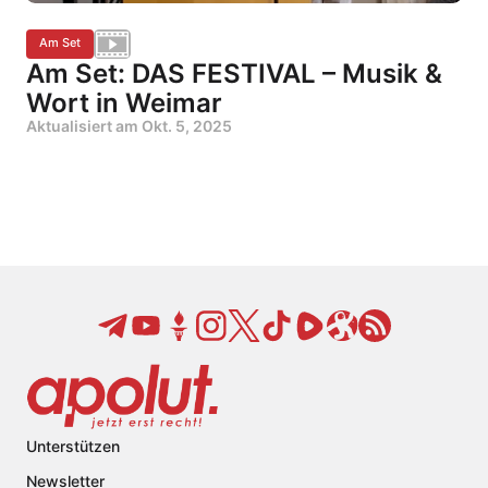
Am Set
Am Set: DAS FESTIVAL – Musik &
Wort in Weimar
Aktualisiert am
Okt. 5, 2025
Unterstützen
Newsletter