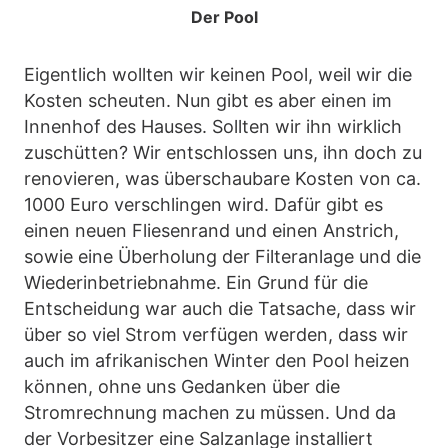
Der Pool
Eigentlich wollten wir keinen Pool, weil wir die
Kosten scheuten. Nun gibt es aber einen im
Innenhof des Hauses. Sollten wir ihn wirklich
zuschütten? Wir entschlossen uns, ihn doch zu
renovieren, was überschaubare Kosten von ca.
1000 Euro verschlingen wird. Dafür gibt es
einen neuen Fliesenrand und einen Anstrich,
sowie eine Überholung der Filteranlage und die
Wiederinbetriebnahme. Ein Grund für die
Entscheidung war auch die Tatsache, dass wir
über so viel Strom verfügen werden, dass wir
auch im afrikanischen Winter den Pool heizen
können, ohne uns Gedanken über die
Stromrechnung machen zu müssen. Und da
der Vorbesitzer eine Salzanlage installiert