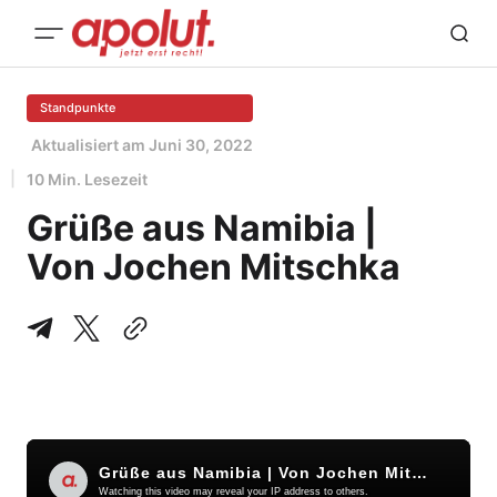
Standpunkte
Aktualisiert am
Juni 30, 2022
10 Min. Lesezeit
Grüße aus Namibia |
Von Jochen Mitschka