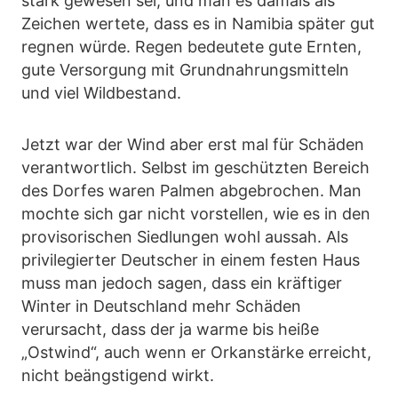
stark gewesen sei, und man es damals als
Zeichen wertete, dass es in Namibia später gut
regnen würde. Regen bedeutete gute Ernten,
gute Versorgung mit Grundnahrungsmitteln
und viel Wildbestand.
Jetzt war der Wind aber erst mal für Schäden
verantwortlich. Selbst im geschützten Bereich
des Dorfes waren Palmen abgebrochen. Man
mochte sich gar nicht vorstellen, wie es in den
provisorischen Siedlungen wohl aussah. Als
privilegierter Deutscher in einem festen Haus
muss man jedoch sagen, dass ein kräftiger
Winter in Deutschland mehr Schäden
verursacht, dass der ja warme bis heiße
„Ostwind“, auch wenn er Orkanstärke erreicht,
nicht beängstigend wirkt.