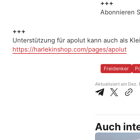
+++
Abonnieren S
+++
Unterstützung für apolut kann auch als Kl
https://harlekinshop.com/pages/apolut
Freidenker
Po
Aktualisiert am
Dez. 
Auch inte