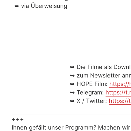
➥ via Überweisung
➥ Die Filme als Down
➥ zum Newsletter an
➥ HOPE Film:
https:/
➥ Telegram:
https://t
➥ X / Twitter:
https://
+++
Ihnen gefällt unser Programm? Machen wir