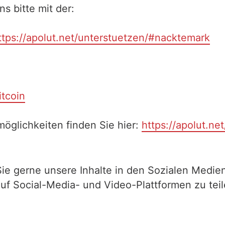
 bitte mit der:
ttps://apolut.net/unterstuetzen/#nacktemark
itcoin
öglichkeiten finden Sie hier:
https://apolut.ne
Sie gerne unsere Inhalte in den Sozialen Medien
auf Social-Media- und Video-Plattformen zu te