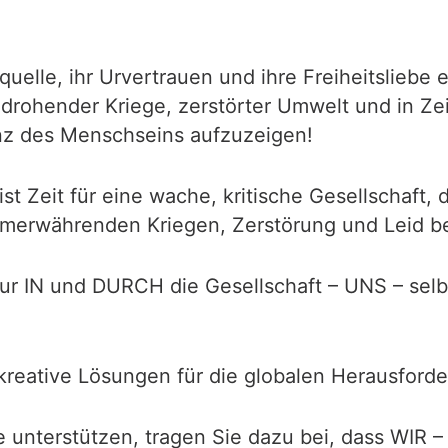
tquelle, ihr Urvertrauen und ihre Freiheitsliebe
n drohender Kriege, zerstörter Umwelt und in Ze
z des Menschseins aufzuzeigen!
ist Zeit für eine wache, kritische Gesellschaft,
mmerwährenden Kriegen, Zerstörung und Leid b
ur IN und DURCH die Gesellschaft – UNS – sel
 kreative Lösungen für die globalen Herausforde
unterstützen, tragen Sie dazu bei, dass WIR –