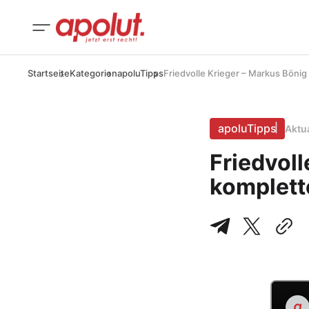
Startseite
Kategorien
apoluTipps
Friedvolle Krieger – Markus Bönig 
apoluTipps
Aktu
Friedvoll
komplette