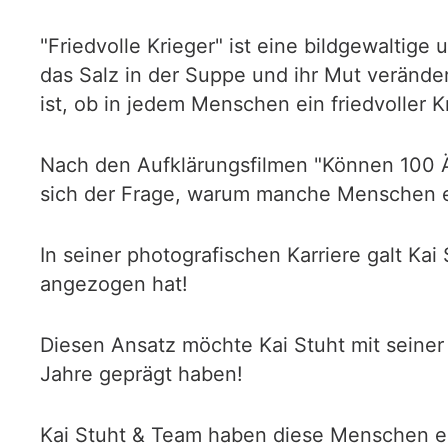
"Friedvolle Krieger" ist eine bildgewaltige
das Salz in der Suppe und ihr Mut verände
ist, ob in jedem Menschen ein friedvoller K
Nach den Aufklärungsfilmen "Können 100 Ä
sich der Frage, warum manche Menschen ei
In seiner photografischen Karriere galt K
angezogen hat!
Diesen Ansatz möchte Kai Stuht mit seiner P
Jahre geprägt haben!
Kai Stuht & Team haben diese Menschen ei