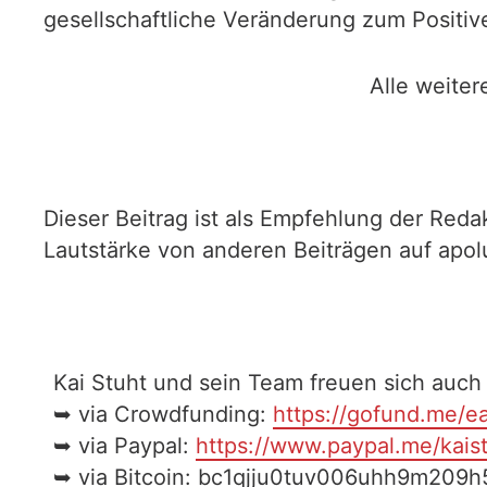
gesellschaftliche Veränderung zum Positive
Alle weiter
Dieser Beitrag ist als Empfehlung der Redak
Lautstärke von anderen Beiträgen auf apol
Kai Stuht und sein Team freuen sich auch 
➥ via Crowdfunding:
https://gofund.me/
➥ via Paypal:
https://www.paypal.me/kais
➥ via Bitcoin: bc1qjju0tuv006uhh9m209