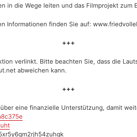
n in die Wege leiten und das Filmprojekt zum E
en Informationen finden Sie auf: www.friedvoll
+++
tion verlinkt. Bitte beachten Sie, dass die Laut
ut.net abweichen kann.
+++
über eine finanzielle Unterstützung, damit weit
ea8c375e
tuht
h5xr5y6qm2rjh54zuhgk