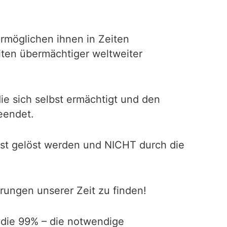
 ermöglichen ihnen in Zeiten
iten übermächtiger weltweiter
 die sich selbst ermächtigt und den
eendet.
bst gelöst werden und NICHT durch die
rungen unserer Zeit zu finden!
 die 99% – die notwendige