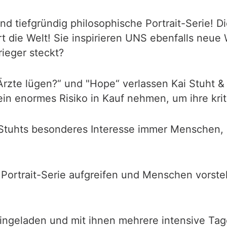
 und tiefgründig philosophische Portrait-Serie! 
rt die Welt! Sie inspirieren UNS ebenfalls neu
rieger steckt?
rzte lügen?“ und "Hope“ verlassen Kai Stuht 
n enormes Risiko in Kauf nehmen, um ihre krit
ai Stuhts besonderes Interesse immer Menschen
ortrait-Serie aufgreifen und Menschen vorstelle
ngeladen und mit ihnen mehrere intensive Tage