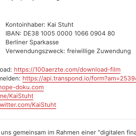
Kontoinhaber: Kai Stuht
IBAN: DE38 1005 0000 1066 0904 80
Berliner Sparkasse
Verwendungszweck: freiwillige Zuwendung
load:
https://100aerzte.com/download-film
melden:
https://api.transpond.io/form?am=253
/hope-doku.com
.me/KaiStuht
twitter.com/KaiStuht
 uns gemeinsam im Rahmen einer "digitalen fina