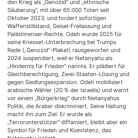
den Krieg als „Genozid“ und „ethnische
Säuberung“, mit über 65.000 Toten seit
Oktober 2023, und fordert sofortigen
Waffenstillstand, Geisel-Freilassung und
Palästinenser-Rechte. Odeh wurde 2025 für
seine Knesset-Unterbrechung bei Trumps
Rede („Genozid“-Plakat) rausgeworfen und
2024 suspendiert, weil er Netanyahu als
„Hindernis für Frieden“ nannte. Er plädiert für
Gleichberechtigung, Zwei-Staaten-Lösung und
gegen Siedlungsexpansion. Odeh mobilisiert
arabische Wähler (20 % der Israelis) und warnt
vor einem „Bürgerkrieg“ durch Netanyahus
Politik, die Araber diskriminiert. Seine Haltung
macht ihn zum Ziel: Er wurde als
„Terrorunterstützer“ diffamiert, bleibt aber ein
Symbol für Frieden und Koexistenz, das