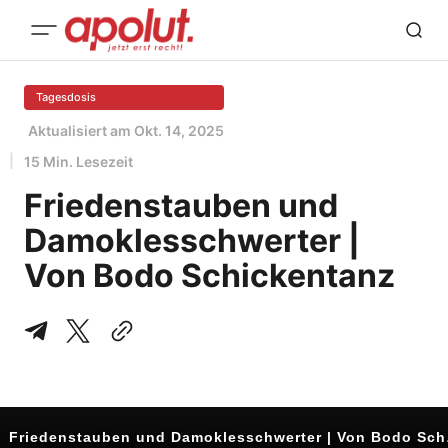
Tagesdosis
Aktualisiert am
Okt. 14, 2025
15 Min. Lesezeit
Friedenstauben und
Damoklesschwerter |
Von Bodo Schickentanz