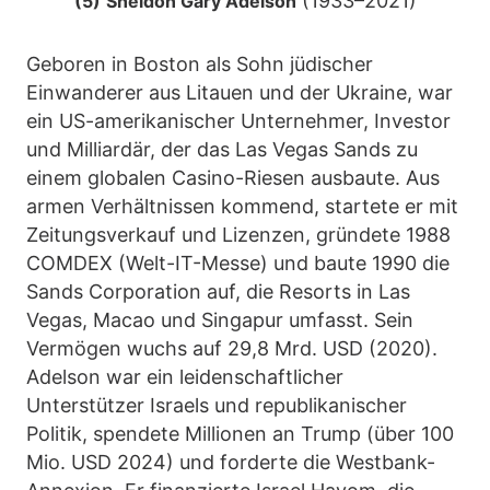
(1933–2021)
(5)
Sheldon Gary Adelson
Geboren in Boston als Sohn jüdischer
Einwanderer aus Litauen und der Ukraine, war
ein US-amerikanischer Unternehmer, Investor
und Milliardär, der das Las Vegas Sands zu
einem globalen Casino-Riesen ausbaute. Aus
armen Verhältnissen kommend, startete er mit
Zeitungsverkauf und Lizenzen, gründete 1988
COMDEX (Welt-IT-Messe) und baute 1990 die
Sands Corporation auf, die Resorts in Las
Vegas, Macao und Singapur umfasst. Sein
Vermögen wuchs auf 29,8 Mrd. USD (2020).
Adelson war ein leidenschaftlicher
Unterstützer Israels und republikanischer
Politik, spendete Millionen an Trump (über 100
Mio. USD 2024) und forderte die Westbank-