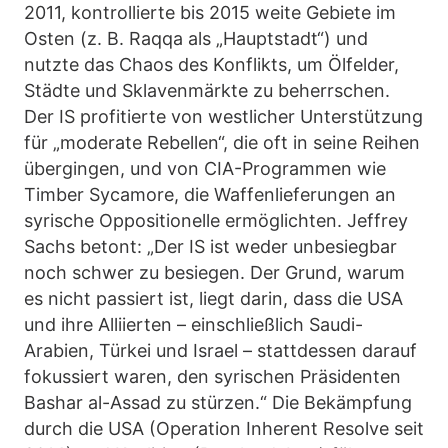
2011, kontrollierte bis 2015 weite Gebiete im
Osten (z. B. Raqqa als „Hauptstadt“) und
nutzte das Chaos des Konflikts, um Ölfelder,
Städte und Sklavenmärkte zu beherrschen.
Der IS profitierte von westlicher Unterstützung
für „moderate Rebellen“, die oft in seine Reihen
übergingen, und von CIA-Programmen wie
Timber Sycamore, die Waffenlieferungen an
syrische Oppositionelle ermöglichten. Jeffrey
Sachs betont: „Der IS ist weder unbesiegbar
noch schwer zu besiegen. Der Grund, warum
es nicht passiert ist, liegt darin, dass die USA
und ihre Alliierten – einschließlich Saudi-
Arabien, Türkei und Israel – stattdessen darauf
fokussiert waren, den syrischen Präsidenten
Bashar al-Assad zu stürzen.“ Die Bekämpfung
durch die USA (Operation Inherent Resolve seit