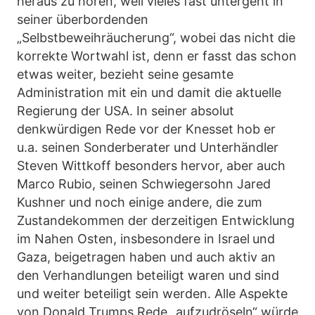
heraus zu hören, weil vieles fast untergeht in
seiner überbordenden
„Selbstbeweihräucherung“, wobei das nicht die
korrekte Wortwahl ist, denn er fasst das schon
etwas weiter, bezieht seine gesamte
Administration mit ein und damit die aktuelle
Regierung der USA. In seiner absolut
denkwürdigen Rede vor der Knesset hob er
u.a. seinen Sonderberater und Unterhändler
Steven Wittkoff besonders hervor, aber auch
Marco Rubio, seinen Schwiegersohn Jared
Kushner und noch einige andere, die zum
Zustandekommen der derzeitigen Entwicklung
im Nahen Osten, insbesondere in Israel
und
Gaza, beigetragen haben und auch aktiv an
den Verhandlungen beteiligt waren und sind
und weiter beteiligt sein werden. Alle Aspekte
von Donald Trumps Rede „aufzudröseln“ würde