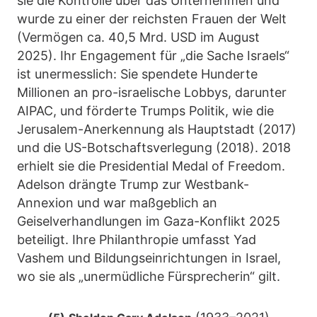
sie die Kontrolle über das Unternehmen und
wurde zu einer der reichsten Frauen der Welt
(Vermögen ca. 40,5 Mrd. USD im August
2025). Ihr Engagement für „die Sache Israels“
ist unermesslich: Sie spendete Hunderte
Millionen an pro-israelische Lobbys, darunter
AIPAC, und förderte Trumps Politik, wie die
Jerusalem-Anerkennung als Hauptstadt (2017)
und die US-Botschaftsverlegung (2018). 2018
erhielt sie die Presidential Medal of Freedom.
Adelson drängte Trump zur Westbank-
Annexion und war maßgeblich an
Geiselverhandlungen im Gaza-Konflikt 2025
beteiligt. Ihre Philanthropie umfasst Yad
Vashem und Bildungseinrichtungen in Israel,
wo sie als „unermüdliche Fürsprecherin“ gilt.