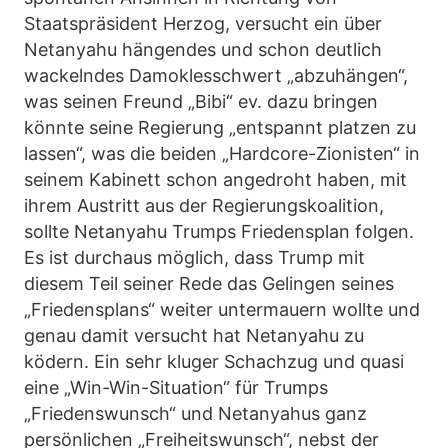
Staatspräsident Herzog, versucht ein über
Netanyahu hängendes und schon deutlich
wackelndes Damoklesschwert „abzuhängen“,
was seinen Freund „Bibi“ ev. dazu bringen
könnte seine Regierung „entspannt platzen zu
lassen“, was die beiden „Hardcore-Zionisten“ in
seinem Kabinett schon angedroht haben, mit
ihrem Austritt aus der Regierungskoalition,
sollte Netanyahu Trumps Friedensplan folgen.
Es ist durchaus möglich, dass Trump mit
diesem Teil seiner Rede das Gelingen seines
„Friedensplans“ weiter untermauern wollte und
genau damit versucht hat Netanyahu zu
ködern. Ein sehr kluger Schachzug und quasi
eine „Win-Win-Situation“ für Trumps
„Friedenswunsch“ und Netanyahus ganz
persönlichen „Freiheitswunsch“, nebst der