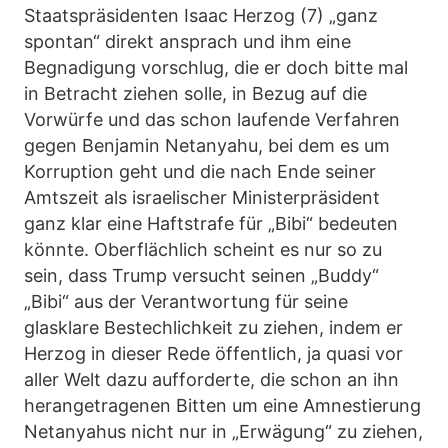
Staatspräsidenten Isaac Herzog (7) „ganz
spontan“ direkt ansprach und ihm eine
Begnadigung vorschlug, die er doch bitte mal
in Betracht ziehen solle, in Bezug auf die
Vorwürfe und das schon laufende Verfahren
gegen Benjamin Netanyahu, bei dem es um
Korruption geht und die nach Ende seiner
Amtszeit als israelischer Ministerpräsident
ganz klar eine Haftstrafe für „Bibi“ bedeuten
könnte. Oberflächlich scheint es nur so zu
sein, dass Trump versucht seinen „Buddy“
„Bibi“ aus der Verantwortung für seine
glasklare Bestechlichkeit zu ziehen, indem er
Herzog in dieser Rede öffentlich, ja quasi vor
aller Welt dazu aufforderte, die schon an ihn
herangetragenen Bitten um eine Amnestierung
Netanyahus nicht nur in „Erwägung“ zu ziehen,