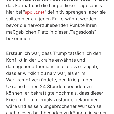
das Format und die Länge dieser Tagesdosis
hier bei "
" definitiv sprengen, aber sie
apolut.net
sollten hier auf jeden Fall erwähnt werden,
bevor die hervorzuhebenden Punkte ihren
maßgeblichen Platz in dieser „Tagesdosis“
bekommen.
Erstaunlich war, dass Trump tatsächlich den
Konflikt in der Ukraine erwähnte und
dahingehend thematisierte, dass er zugab,
dass er wirklich zu naiv war, als er im
Wahlkampf verkündete, den Krieg in der
Ukraine binnen 24 Stunden beenden zu
können, er bekräftigte nochmals, dass dieser
Krieg mit ihm niemals zustande gekommen
wäre und es sein ungebrochener Wunsch sei,
auch diesen bald beenden zu können, in seiner