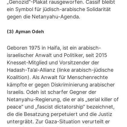
„Genozid“-Plakat rausgeworfen. Cassif bleibt
ein Symbol für jüdisch-arabische Solidarität
gegen die Netanyahu-Agenda.
(3)
Ayman Odeh
Geboren 1975 in Haifa, ist ein arabisch-
israelischer Anwalt und Politiker, seit 2015
Knesset-Mitglied und Vorsitzender der
Hadash-Ta’al-Allianz (linke arabisch-jüdische
Koalition). Als Anwalt für Menschenrechte
kämpfte er gegen Diskriminierung arabischer
Israelis. Odeh ist scharfer Gegner der
Netanyahu-Regierung, die er als „serial killer of
peace“ und „fascist dictatorship“ bezeichnet,
die die Besatzung perpetuiert und die Justiz
untergräbt. Zur Gaza-Situation verurteilt er