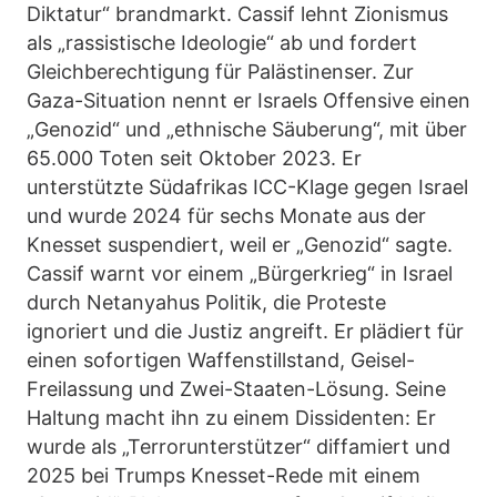
Diktatur“ brandmarkt. Cassif lehnt Zionismus
als „rassistische Ideologie“ ab und fordert
Gleichberechtigung für Palästinenser. Zur
Gaza-Situation nennt er Israels Offensive einen
„Genozid“ und „ethnische Säuberung“, mit über
65.000 Toten seit Oktober 2023. Er
unterstützte Südafrikas ICC-Klage gegen Israel
und wurde 2024 für sechs Monate aus der
Knesset suspendiert, weil er „Genozid“ sagte.
Cassif warnt vor einem „Bürgerkrieg“ in Israel
durch Netanyahus Politik, die Proteste
ignoriert und die Justiz angreift. Er plädiert für
einen sofortigen Waffenstillstand, Geisel-
Freilassung und Zwei-Staaten-Lösung. Seine
Haltung macht ihn zu einem Dissidenten: Er
wurde als „Terrorunterstützer“ diffamiert und
2025 bei Trumps Knesset-Rede mit einem