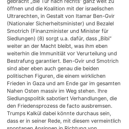
gebracht „die Tür nach rechts“ ganz weit zu
öffnen und die Koalition mit der israelischen
Ultrarechten, in Gestalt von Itamar Ben-Gvir
(Nationaler Sicherheitsminister) und Bezalel
Smotrich (Finanzminister und Minister für
Siedlungen) (8) sorgt u.a. dafür, dass „Bibi“
weiter an der Macht bleibt, was ihm eben
weiterhin die Immunitiät vor Verurteilung und
Bestrafung garantiert. Ben-Gvir und Smotrich
sind aber eben auch genau die beiden
politischen Figuren, die einem wirklichen
Frieden in Gaza und am Ende gar im gesamten
Nahen Osten massiv im Weg stehen. Ihre
Siedlungspolitik sabotiert Verhandlungen, die
den Friedensprozess de facto ausbremsen.
Trumps Kalkül dabei könnte durchaus sein,
dass er in seiner Rede, mit diesem vermeintlich
spontanen Ansinnen in Richtung von