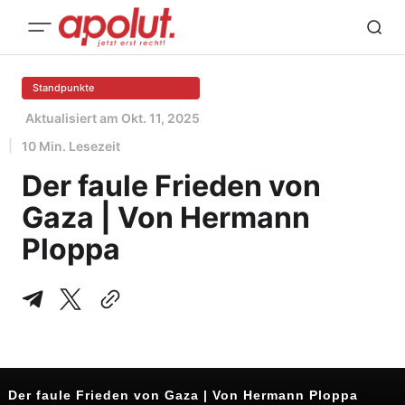
Standpunkte
Aktualisiert am
Okt. 11, 2025
10 Min. Lesezeit
Der faule Frieden von
Gaza | Von Hermann
Ploppa