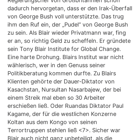
Regierungschef von Großbritannien schon
dadurch hervorgetan, dass er den Irak-Überfall
von George Bush voll unterstützte. Das trug
ihm den Ruf ein, der „Pudel“ von George Bush
zu sein. Als Blair wieder Privatmann war, fing
er an, so richtig Geld zu scheffeln. Er gründete
sein Tony Blair Institute for Global Change.
Eine harte Drohung. Blairs Institut war nicht
wählerisch, wer in den Genuss seiner
Politikberatung kommen durfte. Zu Blairs
Klienten gehörte der Dauer-Diktator von
Kasachstan, Nursultan Nasarbajew, der bei
einem Streik mal eben so 30 Arbeiter
erschießen ließ. Oder Ruandas Diktator Paul
Kagame, der für die westlichen Konzerne
Koltan aus dem Kongo von seinen
Terrortruppen stehlen ließ <7>. Sicher war
Blair auch nicht ganz unbeteiligt, als die