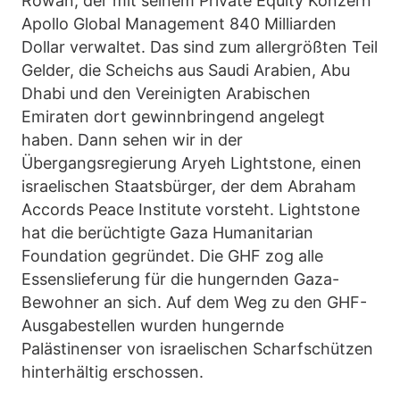
Rowan, der mit seinem Private Equity Konzern
Apollo Global Management 840 Milliarden
Dollar verwaltet. Das sind zum allergrößten Teil
Gelder, die Scheichs aus Saudi Arabien, Abu
Dhabi und den Vereinigten Arabischen
Emiraten dort gewinnbringend angelegt
haben. Dann sehen wir in der
Übergangsregierung Aryeh Lightstone, einen
israelischen Staatsbürger, der dem Abraham
Accords Peace Institute vorsteht. Lightstone
hat die berüchtigte Gaza Humanitarian
Foundation gegründet. Die GHF zog alle
Essenslieferung für die hungernden Gaza-
Bewohner an sich. Auf dem Weg zu den GHF-
Ausgabestellen wurden hungernde
Palästinenser von israelischen Scharfschützen
hinterhältig erschossen.