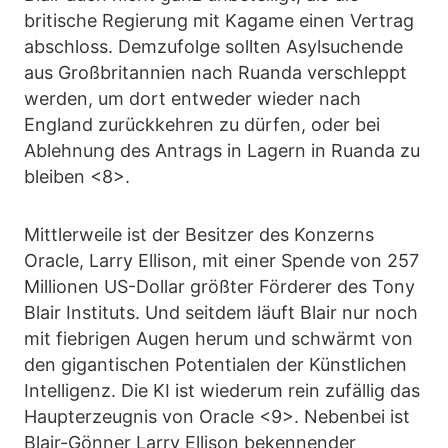
britische Regierung mit Kagame einen Vertrag
abschloss. Demzufolge sollten Asylsuchende
aus Großbritannien nach Ruanda verschleppt
werden, um dort entweder wieder nach
England zurückkehren zu dürfen, oder bei
Ablehnung des Antrags in Lagern in Ruanda zu
bleiben <8>.
Mittlerweile ist der Besitzer des Konzerns
Oracle, Larry Ellison, mit einer Spende von 257
Millionen US-Dollar größter Förderer des Tony
Blair Instituts. Und seitdem läuft Blair nur noch
mit fiebrigen Augen herum und schwärmt von
den gigantischen Potentialen der Künstlichen
Intelligenz. Die KI ist wiederum rein zufällig das
Haupterzeugnis von Oracle <9>. Nebenbei ist
Blair-Gönner Larry Ellison bekennender