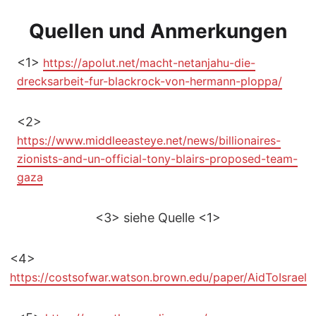
Quellen und Anmerkungen
<1>
https://apolut.net/macht-netanjahu-die-
drecksarbeit-fur-blackrock-von-hermann-ploppa/
<2>
https://www.middleeasteye.net/news/billionaires-
zionists-and-un-official-tony-blairs-proposed-team-
gaza
<3> siehe Quelle <1>
<4>
https://costsofwar.watson.brown.edu/paper/AidToIsrael