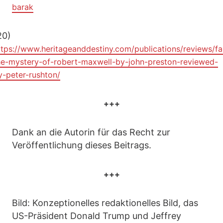
barak
20)
ttps://www.heritageanddestiny.com/publications/reviews/fal
he-mystery-of-robert-maxwell-by-john-preston-reviewed-
y-peter-rushton/
+++
Dank an die Autorin für das Recht zur
Veröffentlichung dieses Beitrags.
+++
Bild: Konzeptionelles redaktionelles Bild, das
US-Präsident Donald Trump und Jeffrey