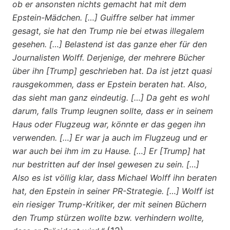
ob er ansonsten nichts gemacht hat mit dem
Epstein-Mädchen. […] Guiffre selber hat immer
gesagt, sie hat den Trump nie bei etwas illegalem
gesehen. […] Belastend ist das ganze eher für den
Journalisten Wolff. Derjenige, der mehrere Bücher
über ihn [Trump] geschrieben hat. Da ist jetzt quasi
rausgekommen, dass er Epstein beraten hat. Also,
das sieht man ganz eindeutig. […] Da geht es wohl
darum, falls Trump leugnen sollte, dass er in seinem
Haus oder Flugzeug war, könnte er das gegen ihn
verwenden. […] Er war ja auch im Flugzeug und er
war auch bei ihm im zu Hause. […] Er [Trump] hat
nur bestritten auf der Insel gewesen zu sein. […]
Also es ist völlig klar, dass Michael Wolff ihn beraten
hat, den Epstein in seiner PR-Strategie. […] Wolff ist
ein riesiger Trump-Kritiker, der mit seinen Büchern
den Trump stürzen wollte bzw. verhindern wollte,