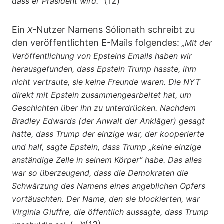
(12)
dass er Präsident wird.“
Ein
-Nutzer Namens Sólionath schreibt zu
X
den veröffentlichten E-Mails folgendes:
„Mit der
Veröffentlichung von Epsteins Emails haben wir
herausgefunden, dass Epstein Trump hasste, ihm
nicht vertraute, sie keine Freunde waren. Die NYT
direkt mit Epstein zusammengearbeitet hat, um
Geschichten über ihn zu unterdrücken. Nachdem
Bradley Edwards (der Anwalt der Ankläger) gesagt
hatte, dass Trump der einzige war, der kooperierte
und half, sagte Epstein, dass Trump „keine einzige
anständige Zelle in seinem Körper“ habe. Das alles
war so überzeugend, dass die Demokraten die
Schwärzung des Namens eines angeblichen Opfers
vortäuschten. Der Name, den sie blockierten, war
Virginia Giuffre, die öffentlich aussagte, dass Trump