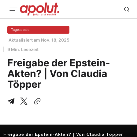
Tagesdosis
Aktualisiert am
Nov. 18, 2025
9 Min. Lesezeit
Freigabe der Epstein-
Akten? | Von Claudia
Töpper