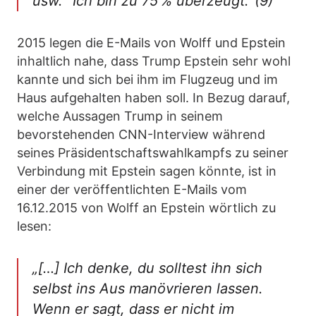
usw.“ Ich bin zu 75 % überzeugt.“(9)
2015 legen die E-Mails von Wolff und Epstein
inhaltlich nahe, dass Trump Epstein sehr wohl
kannte und sich bei ihm im Flugzeug und im
Haus aufgehalten haben soll. In Bezug darauf,
welche Aussagen Trump in seinem
bevorstehenden CNN-Interview während
seines Präsidentschaftswahlkampfs zu seiner
Verbindung mit Epstein sagen könnte, ist in
einer der veröffentlichten E-Mails vom
16.12.2015 von Wolff an Epstein wörtlich zu
lesen:
„[…] Ich denke, du solltest ihn sich
selbst ins Aus manövrieren lassen.
Wenn er sagt, dass er nicht im