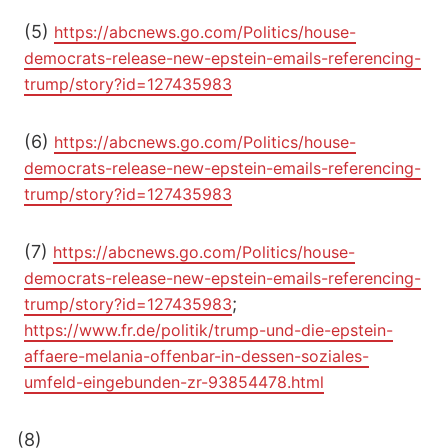
(5)
https://abcnews.go.com/Politics/house-
democrats-release-new-epstein-emails-referencing-
trump/story?id=127435983
(6)
https://abcnews.go.com/Politics/house-
democrats-release-new-epstein-emails-referencing-
trump/story?id=127435983
(7)
https://abcnews.go.com/Politics/house-
democrats-release-new-epstein-emails-referencing-
;
trump/story?id=127435983
https://www.fr.de/politik/trump-und-die-epstein-
affaere-melania-offenbar-in-dessen-soziales-
umfeld-eingebunden-zr-93854478.html
(8)