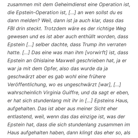
zusammen mit dem Geheimdienst eine Operation ist,
die Epstein-Operation ist, […] an wen sollst du es
dann melden? Weil, dann ist ja auch klar, dass das
FBI drin steckt. Trotzdem wäre es der richtige Weg
gewesen und es ist aber auch enthüllt worden, dass
Epstein […] selber dachte, dass Trump ihn verraten
hatte. […] Das eine was man ihm [vorwirft] ist, dass
Epstein an Ghislaine Maxwell geschrieben hat, ja er
war ja mit dem Opfer, also das wurde da ja
geschwärzt aber es gab wohl eine frühere
Veröffentlichung, wo es ungeschwärzt [war], […]
wahrscheinlich Virginia Guiffre, und da sagt er eben,
er hat sich stundenlang mit ihr in […] Epsteins Haus,
aufgehalten. Das ist aber aus meiner Sicht eher
entlastend, weil, wenn das das einzige ist, was der
Epstein hat, dass die sich stundenlang zusammen im
Haus aufgehalten haben, dann klingt das eher so, als