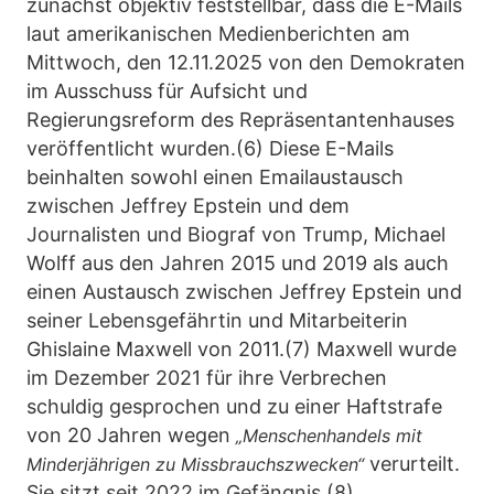
zunächst objektiv feststellbar, dass die E-Mails
laut amerikanischen Medienberichten am
Mittwoch, den 12.11.2025 von den Demokraten
im Ausschuss für Aufsicht und
Regierungsreform des Repräsentantenhauses
veröffentlicht wurden.(6) Diese E-Mails
beinhalten sowohl einen Emailaustausch
zwischen Jeffrey Epstein und dem
Journalisten und Biograf von Trump, Michael
Wolff aus den Jahren 2015 und 2019 als auch
einen Austausch zwischen Jeffrey Epstein und
seiner Lebensgefährtin und Mitarbeiterin
Ghislaine Maxwell von 2011.(7) Maxwell wurde
im Dezember 2021 für ihre Verbrechen
schuldig gesprochen und zu einer Haftstrafe
von 20 Jahren wegen
„Menschenhandels mit
verurteilt.
Minderjährigen zu Missbrauchszwecken“
Sie sitzt seit 2022 im Gefängnis.(8)