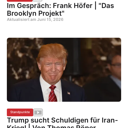
Im Gespräch: Frank Höfer | "Das
Brooklyn Projekt"
Aktualisiert am
Juni 15, 2026
Standpunkte
Trump sucht Schuldigen für Iran-
Krieg! | Von Thomas Röper