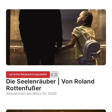
Lyrische Beobachtungsstelle
Die Seelenräuber | Von Roland
Rottenfußer
Aktualisiert am
März 10, 2026