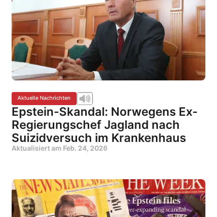
Aktuelle Nachrichten
Epstein-Skandal: Norwegens Ex-
Regierungschef Jagland nach
Suizidversuch im Krankenhaus
Aktualisiert am
Feb. 24, 2026