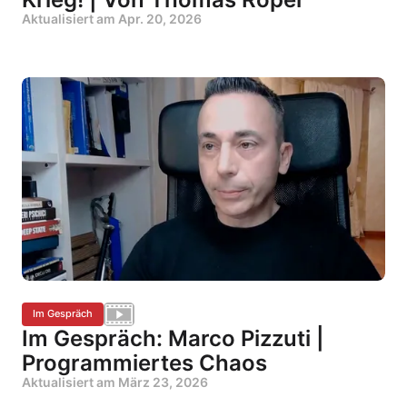
Aktualisiert am
Apr. 20, 2026
Im Gespräch
Im Gespräch: Marco Pizzuti |
Programmiertes Chaos
Aktualisiert am
März 23, 2026