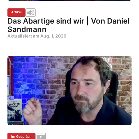
Artikel
Das Abartige sind wir | Von Daniel
Sandmann
Aktualisiert am
Aug. 1, 2026
Im Gespräch