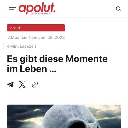
Artikel
Aktualisiert am
Jan. 28, 2022
4 Min. Lesezeit
Es gibt diese Momente
im Leben …