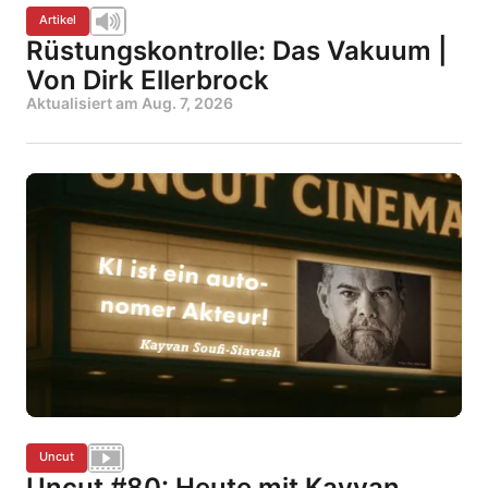
Artikel
Rüstungskontrolle: Das Vakuum |
Von Dirk Ellerbrock
Aktualisiert am
Aug. 7, 2026
Uncut
Uncut #80: Heute mit Kayvan