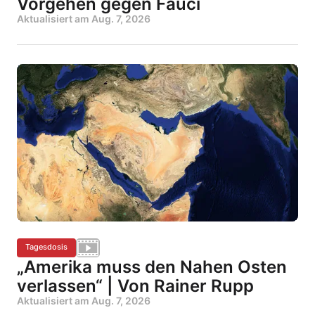
Vorgehen gegen Fauci
Aktualisiert am
Aug. 7, 2026
Tagesdosis
„Amerika muss den Nahen Osten
verlassen“ | Von Rainer Rupp
Aktualisiert am
Aug. 7, 2026