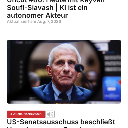
Soufi-Siavash | KI ist ein
autonomer Akteur
Aktualisiert am
Aug. 7, 2026
Aktuelle Nachrichten
US-Senatsausschuss beschließt