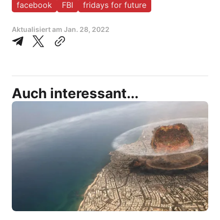
facebook
FBI
fridays for future
Aktualisiert am
Jan. 28, 2022
Auch interessant...