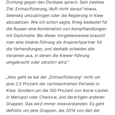
Drohung gegen den Donbass sprach. Sein zweites
Ziel, Entnazifizierung, läuft nicht darauf hinaus,
Selenskij umzubringen oder die Regierung in Kiew
abzusetzen. Wie ich schon sagte, Krieg bedeutet für
die Russen eine Kombination von Kampfhandlungen
mit Diplomatie. Bei dieser Vorgehensweise braucht
man eine intakte Führung als Ansprechpartner für
die Verhandlungen, und deshalb scheiden alle
Varianten aus, in denen die Kiewer Führung
umgebracht oder zerstört wird.“
„Also geht es bei der „Entnazifizierung“ nicht um
jene 2,5 Prozent der rechtsextremen Parteien in
Kiew. Sondern um die 100 Prozent von Asow-Leuten
in Mariupol oder Charkow, und derartigen anderen
Gruppen. Das wird immer missverstanden. Es geht
definitiv um jene Gruppen, die 2014 von den der