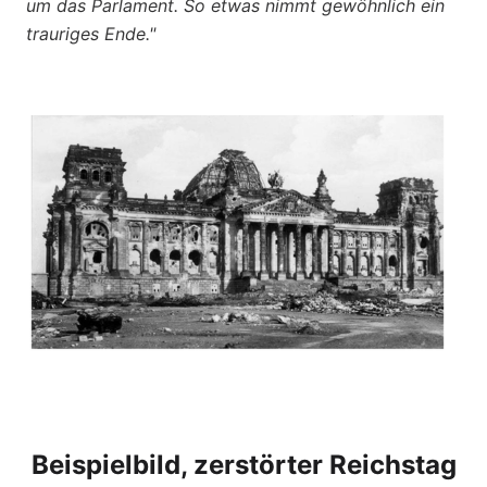
um das Parlament. So etwas nimmt gewöhnlich ein
trauriges Ende."
Beispielbild, zerstörter Reichstag