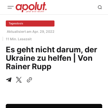
Tagesdosis
Aktualisiert am
Apr. 29, 2022
11 Min. Lesezeit
Es geht nicht darum, der
Ukraine zu helfen | Von
Rainer Rupp