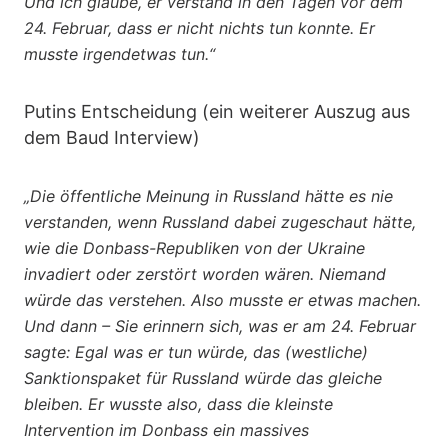
Und ich glaube, er verstand in den Tagen vor dem
24. Februar, dass er nicht nichts tun konnte. Er
musste irgendetwas tun.“
Putins Entscheidung (ein weiterer Auszug aus
dem Baud Interview)
„Die öffentliche Meinung in Russland hätte es nie
verstanden, wenn Russland dabei zugeschaut hätte,
wie die Donbass-Republiken von der Ukraine
invadiert oder zerstört worden wären. Niemand
würde das verstehen. Also musste er etwas machen.
Und dann – Sie erinnern sich, was er am 24. Februar
sagte: Egal was er tun würde, das (westliche)
Sanktionspaket für Russland würde das gleiche
bleiben. Er wusste also, dass die kleinste
Intervention im Donbass ein massives