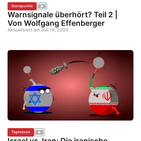
Standpunkte
Warnsignale überhört? Teil 2 |
Von Wolfgang Effenberger
Aktualisiert am
Juli 19, 2025
Tagesdosis
Israel vs. Iran: Die iranische