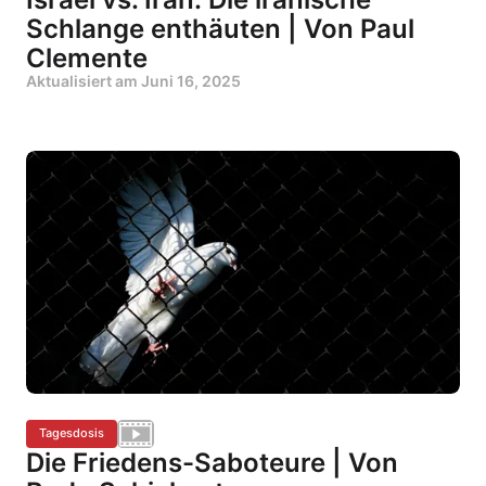
Schlange enthäuten | Von Paul
Clemente
Aktualisiert am
Juni 16, 2025
Tagesdosis
Die Friedens-Saboteure | Von