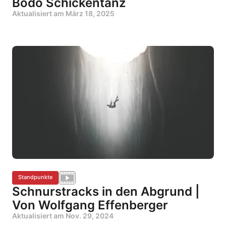
Bodo Schickentanz
Aktualisiert am
März 18, 2025
Standpunkte
Schnurstracks in den Abgrund |
Von Wolfgang Effenberger
Aktualisiert am
Nov. 29, 2024