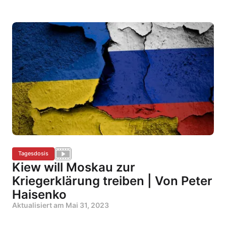
Tagesdosis
Kiew will Moskau zur
Kriegerklärung treiben | Von Peter
Haisenko
Aktualisiert am
Mai 31, 2023