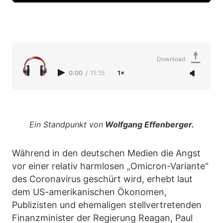
Download
0:00
/
11:15
1×
Ein Standpunkt von
Wolfgang Effenberger.
Während in den deutschen Medien die Angst
vor einer relativ harmlosen „Omicron-Variante“
des Coronavirus geschürt wird, erhebt laut
dem US-amerikanischen Ökonomen,
Publizisten und ehemaligen stellvertretenden
Finanzminister der Regierung Reagan, Paul