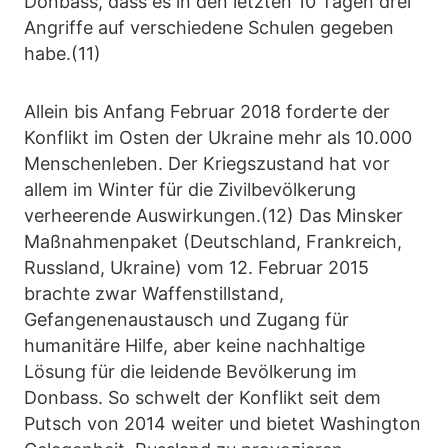
Donbass, dass es in den letzten 10 Tagen drei
Angriffe auf verschiedene Schulen gegeben
habe.(11)
Allein bis Anfang Februar 2018 forderte der
Konflikt im Osten der Ukraine mehr als 10.000
Menschenleben. Der Kriegszustand hat vor
allem im Winter für die Zivilbevölkerung
verheerende Auswirkungen.(12) Das Minsker
Maßnahmenpaket (Deutschland, Frankreich,
Russland, Ukraine) vom 12. Februar 2015
brachte zwar Waffenstillstand,
Gefangenenaustausch und Zugang für
humanitäre Hilfe, aber keine nachhaltige
Lösung für die leidende Bevölkerung im
Donbass. So schwelt der Konflikt seit dem
Putsch von 2014 weiter und bietet Washington