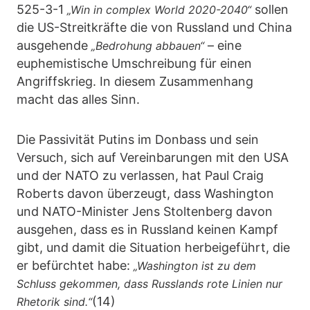
525-3-1
sollen
„Win in complex World 2020-2040“
die US-Streitkräfte die von Russland und China
ausgehende
– eine
„Bedrohung abbauen“
euphemistische Umschreibung für einen
Angriffskrieg. In diesem Zusammenhang
macht das alles Sinn.
Die Passivität Putins im Donbass und sein
Versuch, sich auf Vereinbarungen mit den USA
und der NATO zu verlassen, hat Paul Craig
Roberts davon überzeugt, dass Washington
und NATO-Minister Jens Stoltenberg davon
ausgehen, dass es in Russland keinen Kampf
gibt, und damit die Situation herbeigeführt, die
er befürchtet habe:
„Washington ist zu dem
Schluss gekommen, dass Russlands rote Linien nur
(14)
Rhetorik sind.“