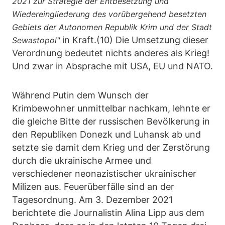
2021 zur Strategie der Entbesetzung und
Wiedereingliederung des vorübergehend besetzten
Gebiets der Autonomen Republik Krim und der Stadt
in Kraft.(10) Die Umsetzung dieser
Sewastopol"
Verordnung bedeutet nichts anderes als Krieg!
Und zwar in Absprache mit USA, EU und NATO.
Während Putin dem Wunsch der
Krimbewohner unmittelbar nachkam, lehnte er
die gleiche Bitte der russischen Bevölkerung in
den Republiken Donezk und Luhansk ab und
setzte sie damit dem Krieg und der Zerstörung
durch die ukrainische Armee und
verschiedener neonazistischer ukrainischer
Milizen aus. Feuerüberfälle sind an der
Tagesordnung. Am 3. Dezember 2021
berichtete die Journalistin Alina Lipp aus dem