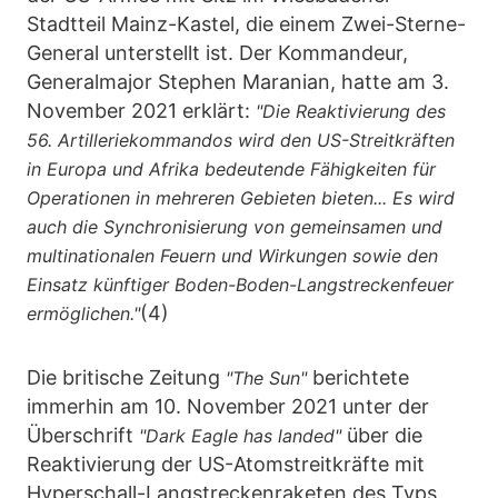
Stadtteil Mainz-Kastel, die einem Zwei-Sterne-
General unterstellt ist. Der Kommandeur,
Generalmajor Stephen Maranian, hatte am 3.
November 2021 erklärt:
"Die Reaktivierung des
56. Artilleriekommandos wird den US-Streitkräften
in Europa und Afrika bedeutende Fähigkeiten für
Operationen in mehreren Gebieten bieten... Es wird
auch die Synchronisierung von gemeinsamen und
multinationalen Feuern und Wirkungen sowie den
Einsatz künftiger Boden-Boden-Langstreckenfeuer
(4)
ermöglichen."
Die britische Zeitung
berichtete
"The Sun"
immerhin am 10. November 2021 unter der
Überschrift
über die
"Dark Eagle has landed"
Reaktivierung der US-Atomstreitkräfte mit
Hyperschall-Langstreckenraketen des Typs