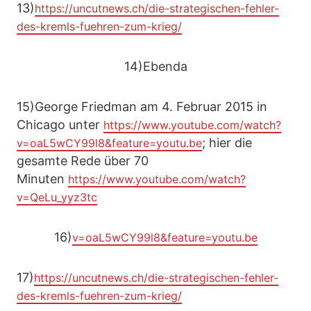
13)
https://uncutnews.ch/die-strategischen-fehler-
des-kremls-fuehren-zum-krieg/
14)Ebenda
15)George Friedman am 4. Februar 2015 in
Chicago unter
https://www.youtube.com/watch?
; hier die
v=oaL5wCY99l8&feature=youtu.be
gesamte Rede über 70
Minuten
https://www.youtube.com/watch?
v=QeLu_yyz3tc
16)
v=oaL5wCY99l8&feature=youtu.be
17)
https://uncutnews.ch/die-strategischen-fehler-
des-kremls-fuehren-zum-krieg/