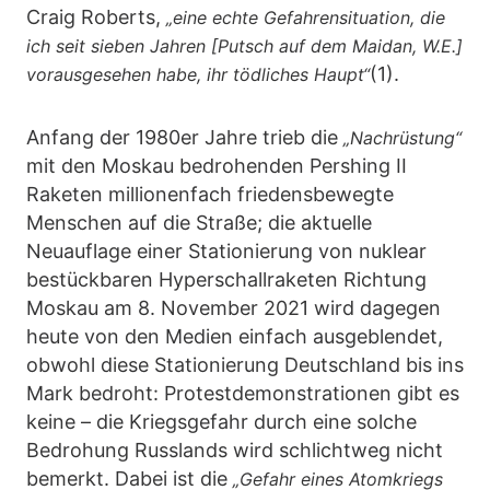
Craig Roberts,
„eine echte Gefahrensituation, die
ich seit sieben Jahren [Putsch auf dem Maidan, W.E.]
(1).
vorausgesehen habe, ihr tödliches Haupt“
Anfang der 1980er Jahre trieb die
„Nachrüstung“
mit den Moskau bedrohenden Pershing II
Raketen millionenfach friedensbewegte
Menschen auf die Straße; die aktuelle
Neuauflage einer Stationierung von nuklear
bestückbaren Hyperschallraketen Richtung
Moskau am 8. November 2021 wird dagegen
heute von den Medien einfach ausgeblendet,
obwohl diese Stationierung Deutschland bis ins
Mark bedroht: Protestdemonstrationen gibt es
keine – die Kriegsgefahr durch eine solche
Bedrohung Russlands wird schlichtweg nicht
bemerkt. Dabei ist die
„Gefahr eines Atomkriegs