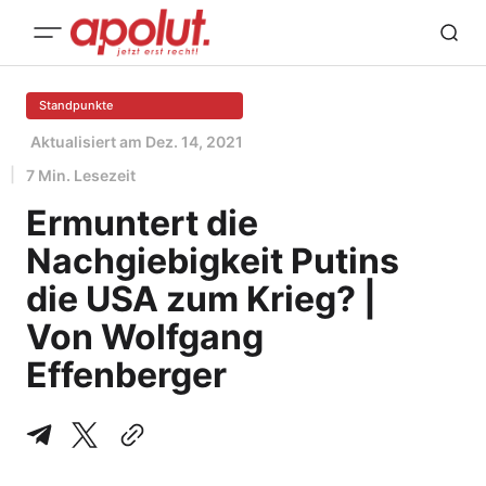
Standpunkte
Aktualisiert am
Dez. 14, 2021
7 Min. Lesezeit
Ermuntert die
Nachgiebigkeit Putins
die USA zum Krieg? |
Von Wolfgang
Effenberger