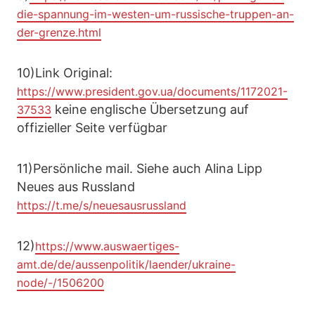
die-spannung-im-westen-um-russische-truppen-an-
der-grenze.html
10)Link Original:
https://www.president.gov.ua/documents/1172021-
keine englische Übersetzung auf
37533
offizieller Seite verfügbar
11)Persönliche mail. Siehe auch Alina Lipp
Neues aus Russland
https://t.me/s/neuesausrussland
12)
https://www.auswaertiges-
amt.de/de/aussenpolitik/laender/ukraine-
node/-/1506200