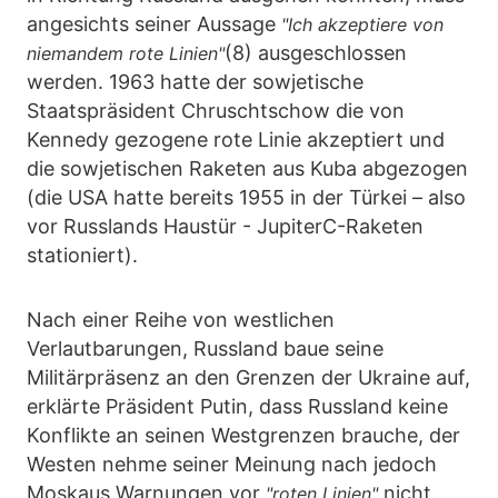
angesichts seiner Aussage
"Ich akzeptiere von
(8) ausgeschlossen
niemandem rote Linien"
werden. 1963 hatte der sowjetische
Staatspräsident Chruschtschow die von
Kennedy gezogene rote Linie akzeptiert und
die sowjetischen Raketen aus Kuba abgezogen
(die USA hatte bereits 1955 in der Türkei – also
vor Russlands Haustür - JupiterC-Raketen
stationiert).
Nach einer Reihe von westlichen
Verlautbarungen, Russland baue seine
Militärpräsenz an den Grenzen der Ukraine auf,
erklärte Präsident Putin, dass Russland keine
Konflikte an seinen Westgrenzen brauche, der
Westen nehme seiner Meinung nach jedoch
Moskaus Warnungen vor
nicht
"roten Linien"