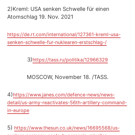
2)Kreml: USA senken Schwelle für einen
Atomschlag 19. Nov. 2021
https://de.rt.com/international/127361-kreml-usa-
senken-schwelle-fur-nuklearen-erstschlag-/
3)
https://tass.ru/politika/12966329
MOSCOW, November 18. /TASS.
4)
https://www.janes.com/defence-news/news-
detail/us-army-reactivates-56th-artillery-command-
in-europe
5)
https://www.thesun.co.uk/news/16695568/us-