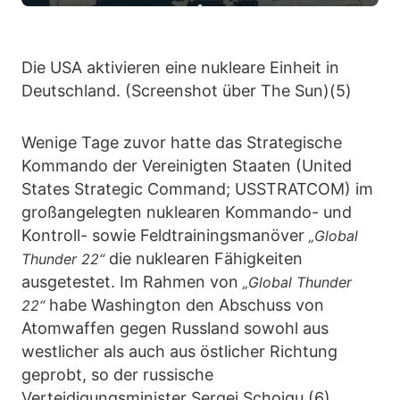
Die USA aktivieren eine nukleare Einheit in
Deutschland. (Screenshot über The Sun)(5)
Wenige Tage zuvor hatte das Strategische
Kommando der Vereinigten Staaten (United
States Strategic Command; USSTRATCOM) im
großangelegten nuklearen Kommando- und
Kontroll- sowie Feldtrainingsmanöver
„Global
die nuklearen Fähigkeiten
Thunder 22“
ausgetestet. Im Rahmen von
„Global Thunder
habe Washington den Abschuss von
22“
Atomwaffen gegen Russland sowohl aus
westlicher als auch aus östlicher Richtung
geprobt, so der russische
Verteidigungsminister Sergej Schoigu.(6)