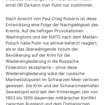
ernst.(9) Da kann man Putin nur zustimmen.
Nach Ansicht von Paul Craig Roberts ist diese
Entwicklung eine Folge der Nachgiebigkeit des
Kremls. Auf die heftigen Provokationen
Washingtons und der NATO nach dem Maidan-
Putsch habe Putin nur einmal beherzt reagiert,
als er das überwältigende Votum der
Bevölkerung auf der Krim für die
Wiedereingliederung in die Russische
Föderation akzeptierte – ohne diese
Wiedereingliederung wäre der russische
Marinestützpunkt im Schwarzen Meer verloren
gewesen. Die Krim und der Schwarzmeerhafen
Sewastopol wird seit den Krimkriegen (ein von
1853 bis 1856 dauernder militärischer Konflikt
zwischen Russland und dem Osmanischen