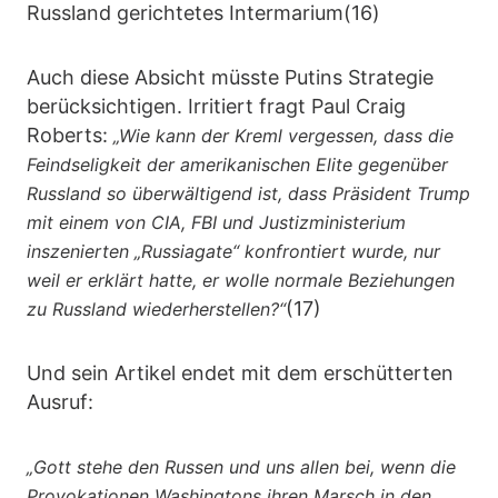
Russland gerichtetes Intermarium(16)
Auch diese Absicht müsste Putins Strategie
berücksichtigen. Irritiert fragt Paul Craig
Roberts:
„Wie kann der Kreml vergessen, dass die
Feindseligkeit der amerikanischen Elite gegenüber
Russland so überwältigend ist, dass Präsident Trump
mit einem von CIA, FBI und Justizministerium
inszenierten „Russiagate“ konfrontiert wurde, nur
weil er erklärt hatte, er wolle normale Beziehungen
(17)
zu Russland wiederherstellen?“
Und sein Artikel endet mit dem erschütterten
Ausruf:
„Gott stehe den Russen und uns allen bei, wenn die
Provokationen Washingtons ihren Marsch in den