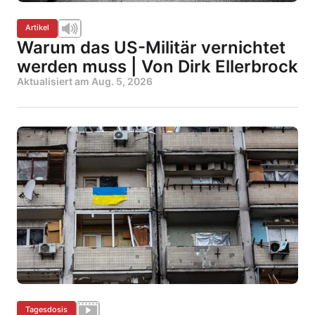
Artikel
Warum das US-Militär vernichtet
werden muss | Von Dirk Ellerbrock
Aktualisiert am
Aug. 5, 2026
Tagesdosis