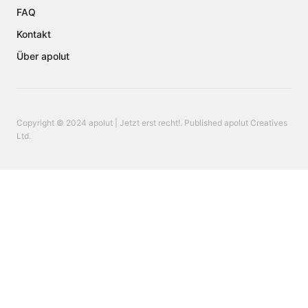
FAQ
Kontakt
Über apolut
Copyright © 2024 apolut | Jetzt erst recht!. Published apolut Creatives
Ltd.