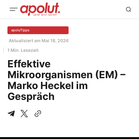
apoluTipps
Aktualisiert am
Mai 18, 2026
1 Min. Lesezeit
Effektive
Mikroorganismen (EM) –
Marko Heckel im
Gespräch