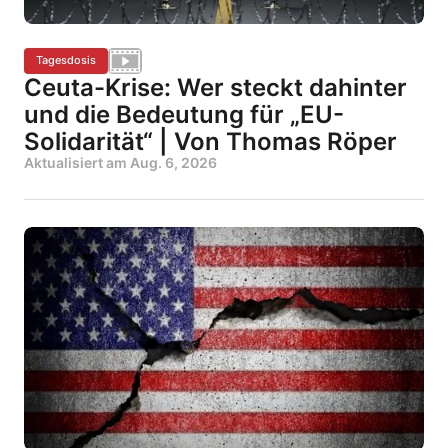
Tagesdosis
Ceuta-Krise: Wer steckt dahinter
und die Bedeutung für „EU-
Solidarität“ | Von Thomas Röper
Aktualisiert am
Aug. 6, 2026