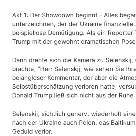
Akt 1: Der Showdown beginnt - Alles began
unterzeichnen, der der Ukraine finanzielle
beispiellose Demütigung. Als ein Reporter 
Trump mit der gewohnt dramatischen Pose, 
Dann drehte sich die Kamera zu Selenskij,
brachte, "Herr Selenskjj, wie sehen Sie Ih
belangloser Kommentar, der aber die Atmos
Selbstüberschätzung verloren hatte, versu
Donald Trump ließ sich nicht aus der Ruhe br
Selenskij, sichtlich genervt wiederholt ei
nach der Ukraine auch Polen, das Baltikum
Geduld verlor.