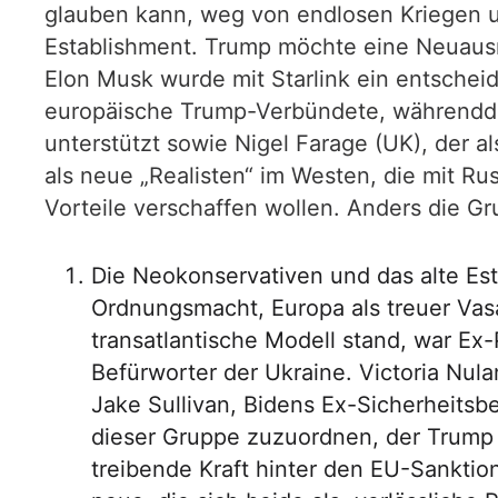
glauben kann, weg von endlosen Kriegen und
Establishment. Trump möchte eine Neuausri
Elon Musk wurde mit Starlink ein entscheid
europäische Trump-Verbündete, währenddess
unterstützt sowie Nigel Farage (UK), der al
als neue „Realisten“ im Westen, die mit 
Vorteile verschaffen wollen. Anders die Gr
Die Neokonservativen und das alte Est
Ordnungsmacht, Europa als treuer Vasall
transatlantische Modell stand, war Ex
Befürworter der Ukraine. Victoria Nula
Jake Sullivan, Bidens Ex-Sicherheitsb
dieser Gruppe zuzuordnen, der Trump z
treibende Kraft hinter den EU-Sanktion