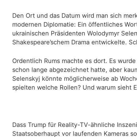
Den Ort und das Datum wird man sich merk
modernen Diplomatie: Ein öffentliches Wo
ukrainischen Präsidenten Wolodymyr Selens
Shakespeare’schem Drama entwickelte. Sch
Ordentlich Rums machte es dort. Es wurde 
schon lange abgezeichnet hatte, aber kaum
Selenskyj könnte möglicherweise ab Woche
spielten welche Rollen? Und warum sieht E
Dass Trump für Reality-TV-ähnliche Inszeni
Staatsoberhaupt vor laufenden Kameras so 