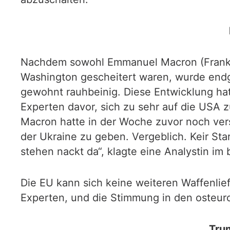
Nachdem sowohl Emmanuel Macron (Frankreic
Washington gescheitert waren, wurde endgü
gewohnt rauhbeinig. Diese Entwicklung hat 
Experten davor, sich zu sehr auf die USA 
Macron hatte in der Woche zuvor noch vers
der Ukraine zu geben. Vergeblich. Keir Star
stehen nackt da“, klagte eine Analystin im 
Die EU kann sich keine weiteren Waffenlie
Experten, und die Stimmung in den osteur
Trum