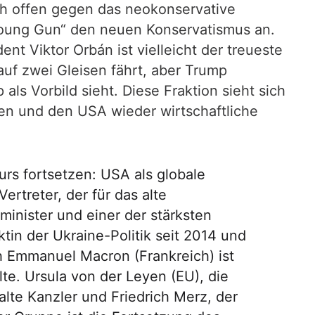
ich offen gegen das neokonservative
„Young Gun“ den neuen Konservatismus an.
nt Viktor Orbán ist vielleicht der treueste
uf zwei Gleisen fährt, aber Trump
als Vorbild sieht. Diese Fraktion sieht sich
en und den USA wieder wirtschaftliche
urs fortsetzen: USA als globale
ertreter, der für das alte
minister und einer der stärksten
tin der Ukraine-Politik seit 2014 und
ch Emmanuel Macron (Frankreich) ist
te. Ursula von der Leyen (EU), die
alte Kanzler und Friedrich Merz, der