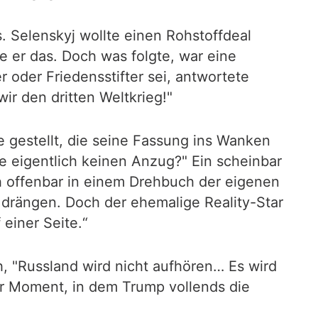
 Selenskyj wollte einen Rohstoffdeal
te er das. Doch was folgte, war eine
 oder Friedensstifter sei, antwortete
r den dritten Weltkrieg!"
e gestellt, die seine Fassung ins Wanken
ie eigentlich keinen Anzug?" Ein scheinbar
ch offenbar in einem Drehbuch der eigenen
u drängen. Doch der ehemalige Reality-Star
 einer Seite.“
h, "Russland wird nicht aufhören… Es wird
der Moment, in dem Trump vollends die