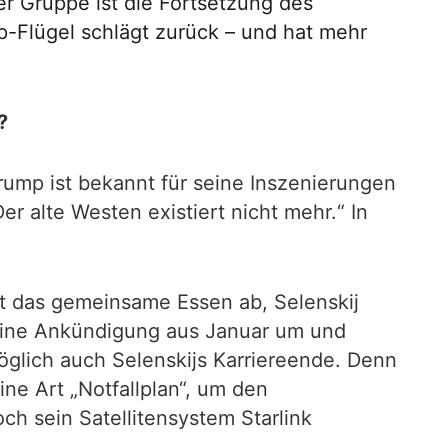
ser Gruppe ist die Fortsetzung des
p-Flügel schlägt zurück – und hat mehr
?
ump ist bekannt für seine Inszenierungen
er alte Westen existiert nicht mehr.“ In
gt das gemeinsame Essen ab, Selenskij
seine Ankündigung aus Januar um und
glich auch Selenskijs Karriereende. Denn
e Art „Notfallplan“, um den
h sein Satellitensystem Starlink