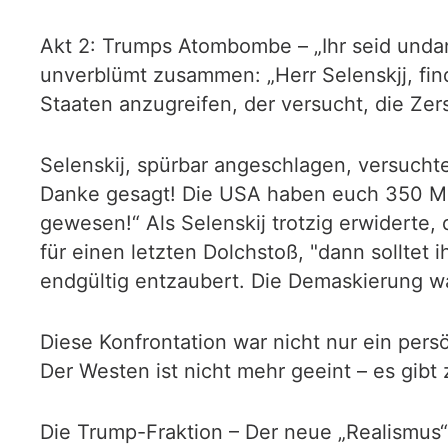
Akt 2: Trumps Atombombe – „Ihr seid undan
unverblümt zusammen: „Herr Selenskjj, fi
Staaten anzugreifen, der versucht, die Zer
Selenskij, spürbar angeschlagen, versucht
Danke gesagt! Die USA haben euch 350 Mil
gewesen!“ Als Selenskij trotzig erwiderte,
für einen letzten Dolchstoß, "dann solltet 
endgültig entzaubert. Die Demaskierung w
Diese Konfrontation war nicht nur ein per
Der Westen ist nicht mehr geeint – es gibt 
Die Trump-Fraktion – Der neue „Realismus