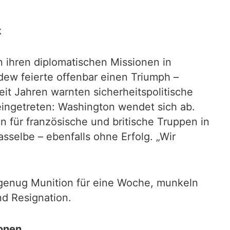
k
 ihren diplomatischen Missionen in
dew feierte offenbar einen Triumph –
it Jahren warnten sicherheitspolitische
eingetreten: Washington wendet sich ab.
 für französische und britische Truppen in
asselbe – ebenfalls ohne Erfolg. „Wir
l genug Munition für eine Woche, munkeln
d Resignation.
ionen