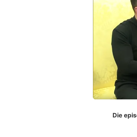
Die epi