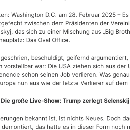
en: Washington D.C. am 28. Februar 2025 – Es 
rtgefecht zwischen dem Präsidenten der Verein
kyj, das sich zu einer Mischung aus „Big Brot
auplatz: Das Oval Office.
geschrien, beschuldigt, geifernd argumentiert,
 vorstellbar war: Die USA ziehen sich aus der 
nende schon seinen Job verlieren. Was genau 
uropa nun aus wie der letzte Verlierer auf dem
Die große Live-Show: Trump zerlegt Selenskij
erungen bekannt ist, ist nichts Neues. Doch da
demontiert, das hatte es in dieser Form noch 