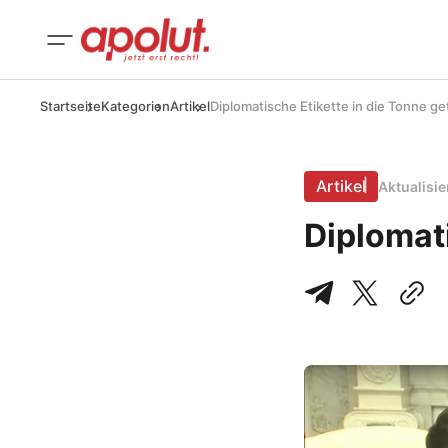
Startseite
Kategorien
Artikel
Diplomatische Etikette in die Tonne ge
Artikel
Aktualisi
Diplomati