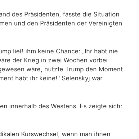
nd des Präsidenten, fasste die Situation
mmen und den Präsidenten der Vereinigten
ump ließ ihm keine Chance: „Ihr habt nie
äre der Krieg in zwei Wochen vorbei
bei gewesen wäre, nutzte Trump den Moment
ment habt ihr keine!" Selenskyj war
en innerhalb des Westens. Es zeigte sich:
adikalen Kurswechsel, wenn man ihnen