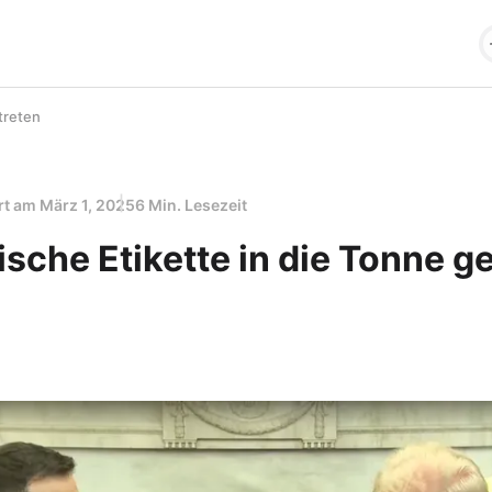
treten
ert am
März 1, 2025
6 Min. Lesezeit
sche Etikette in die Tonne g