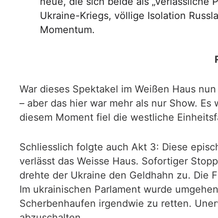
neue, die sich beide als „verlässliche
Ukraine-Kriegs, völlige Isolation Rus
Momentum.
War dieses Spektakel im Weißen Haus nun e
– aber das hier war mehr als nur Show. Es w
diesem Moment fiel die westliche Einheitsf
Schliesslich folgte auch Akt 3: Diese epi
verlässt das Weisse Haus. Sofortiger Sto
drehte der Ukraine den Geldhahn zu. Die 
Im ukrainischen Parlament wurde umgehend 
Scherbenhaufen irgendwie zu retten. Unerw
abzuschalten.