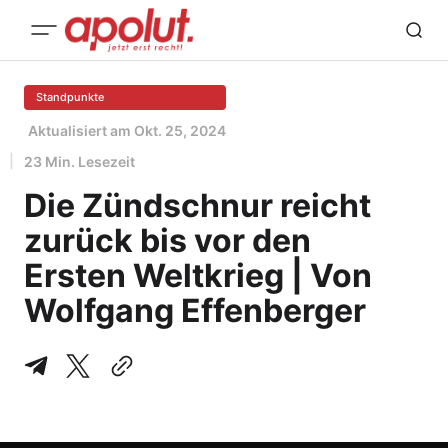
Standpunkte
Aktualisiert am
Okt. 25, 2024
23 Min. Lesezeit
Die Zündschnur reicht
zurück bis vor den
Ersten Weltkrieg | Von
Wolfgang Effenberger