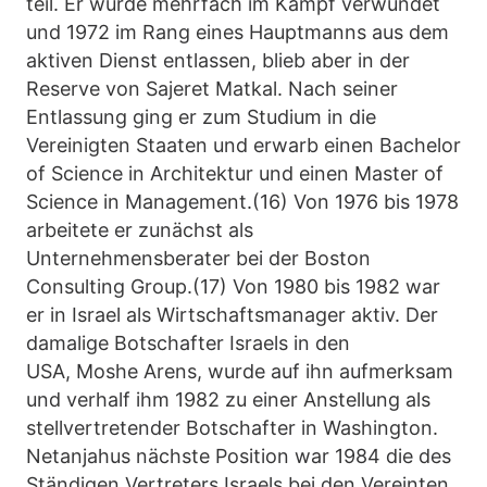
teil. Er wurde mehrfach im Kampf verwundet
und 1972 im Rang eines Hauptmanns aus dem
aktiven Dienst entlassen, blieb aber in der
Reserve von Sajeret Matkal. Nach seiner
Entlassung ging er zum Studium in die
Vereinigten Staaten und erwarb einen Bachelor
of Science in Architektur und einen Master of
Science in Management.(16) Von 1976 bis 1978
arbeitete er zunächst als
Unternehmensberater bei der Boston
Consulting Group.(17) Von 1980 bis 1982 war
er in Israel als Wirtschaftsmanager aktiv. Der
damalige Botschafter Israels in den
USA, Moshe Arens, wurde auf ihn aufmerksam
und verhalf ihm 1982 zu einer Anstellung als
stellvertretender Botschafter in Washington.
Netanjahus nächste Position war 1984 die des
Ständigen Vertreters Israels bei den Vereinten