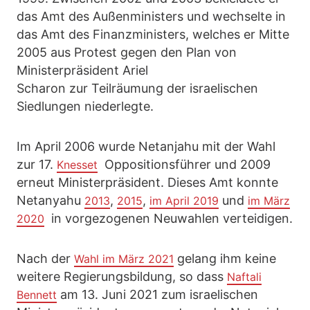
das Amt des Außenministers und wechselte in
das Amt des Finanzministers, welches er Mitte
2005 aus Protest gegen den Plan von
Ministerpräsident Ariel
Scharon zur Teilräumung der israelischen
Siedlungen niederlegte.
Im April 2006 wurde Netanjahu mit der Wahl
zur 17.
Oppositionsführer und 2009
Knesset
erneut Ministerpräsident. Dieses Amt konnte
Netanyahu
,
,
und
2013
2015
im April 2019
im März
in vorgezogenen Neuwahlen verteidigen.
2020
Nach der
gelang ihm keine
Wahl im März 2021
weitere Regierungsbildung, so dass
Naftali
am 13. Juni 2021 zum israelischen
Bennett