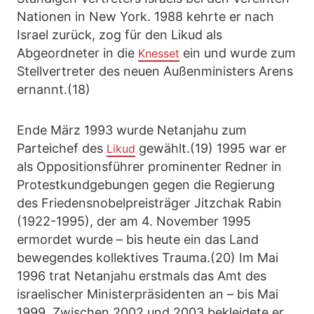
Nationen in New York. 1988 kehrte er nach
Israel zurück, zog für den Likud als
Abgeordneter in die
ein und wurde zum
Knesset
Stellvertreter des neuen Außenministers Arens
ernannt.(18)
Ende März 1993 wurde Netanjahu zum
Parteichef des
gewählt.(19) 1995 war er
Likud
als Oppositionsführer prominenter Redner in
Protestkundgebungen gegen die Regierung
des Friedensnobelpreisträger Jitzchak Rabin
(1922-1995), der am 4. November 1995
ermordet wurde – bis heute ein das Land
bewegendes kollektives Trauma.(20) Im Mai
1996 trat Netanjahu erstmals das Amt des
israelischer Ministerpräsidenten an – bis Mai
1999. Zwischen 2002 und 2003 bekleidete er