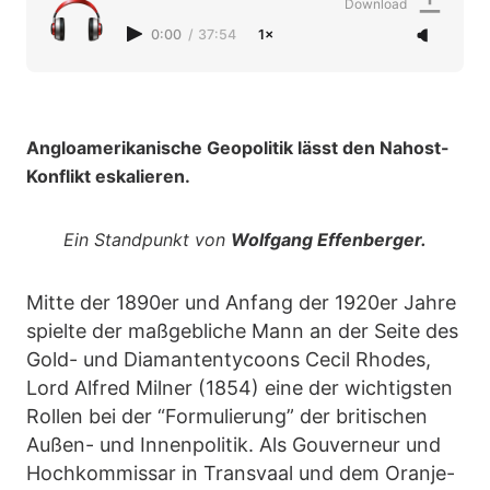
Download
0:00
/
37:54
1×
Angloamerikanische Geopolitik lässt den Nahost-
Konflikt eskalieren.
Ein Standpunkt von
Wolfgang Effenberger.
Mitte der 1890er und Anfang der 1920er Jahre
spielte der maßgebliche Mann an der Seite des
Gold- und Diamantentycoons Cecil Rhodes,
Lord Alfred Milner (1854) eine der wichtigsten
Rollen bei der “Formulierung” der britischen
Außen- und Innenpolitik. Als Gouverneur und
Hochkommissar in Transvaal und dem Oranje-