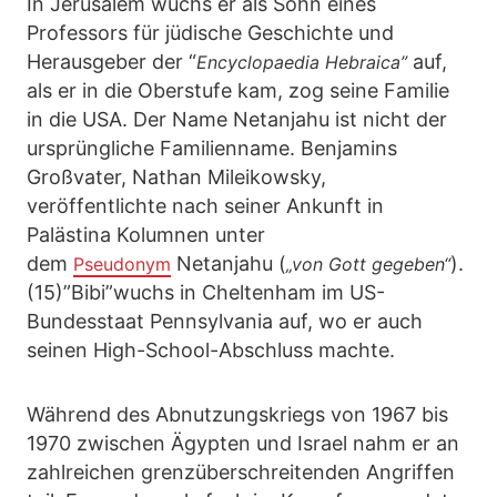
In Jerusalem wuchs er als Sohn eines
Professors für jüdische Geschichte und
Herausgeber der “
auf,
Encyclopaedia Hebraica”
als er in die Oberstufe kam, zog seine Familie
in die USA. Der Name Netanjahu ist nicht der
ursprüngliche Familienname. Benjamins
Großvater, Nathan Mileikowsky,
veröffentlichte nach seiner Ankunft in
Palästina Kolumnen unter
dem
Netanjahu (
).
Pseudonym
„von Gott gegeben“
(15)”Bibi”wuchs in Cheltenham im US-
Bundesstaat Pennsylvania auf, wo er auch
seinen High-School-Abschluss machte.
Während des Abnutzungskriegs von 1967 bis
1970 zwischen Ägypten und Israel nahm er an
zahlreichen grenzüberschreitenden Angriffen