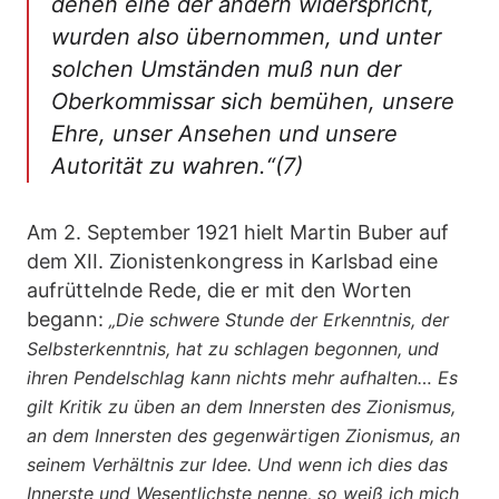
denen eine der andern widerspricht,
wurden also übernommen, und unter
solchen Umständen muß nun der
Oberkommissar sich bemühen, unsere
Ehre, unser Ansehen und unsere
Autorität zu wahren.“(7)
Am 2. September 1921 hielt Martin Buber auf
dem XII. Zionistenkongress in Karlsbad eine
aufrüttelnde Rede, die er mit den Worten
begann:
„Die schwere Stunde der Erkenntnis, der
Selbsterkenntnis, hat zu schlagen begonnen, und
ihren Pendelschlag kann nichts mehr aufhalten… Es
gilt Kritik zu üben an dem Innersten des Zionismus,
an dem Innersten des gegenwärtigen Zionismus, an
seinem Verhältnis zur Idee. Und wenn ich dies das
Innerste und Wesentlichste nenne, so weiß ich mich