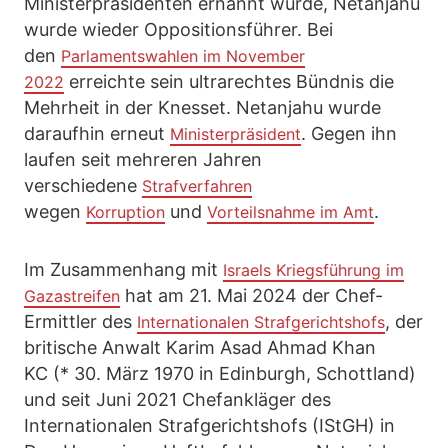
Ministerpräsidenten ernannt wurde, Netanjahu
wurde wieder Oppositionsführer. Bei
den
Parlamentswahlen im November
erreichte sein ultrarechtes Bündnis die
2022
Mehrheit in der Knesset. Netanjahu wurde
daraufhin erneut
. Gegen ihn
Ministerpräsident
laufen seit mehreren Jahren
verschiedene
Strafverfahren
wegen
und
.
Korruption
Vorteilsnahme im Amt
Im Zusammenhang mit
Israels Kriegsführung im
hat am 21. Mai 2024 der Chef-
Gazastreifen
Ermittler des
, der
Internationalen Strafgerichtshofs
britische Anwalt Karim Asad Ahmad Khan
KC (* 30. März 1970 in Edinburgh, Schottland)
und seit Juni 2021 Chefankläger des
Internationalen Strafgerichtshofs (IStGH) in