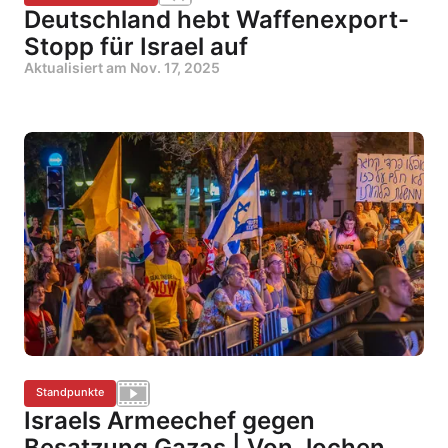
Deutschland hebt Waffenexport-
Stopp für Israel auf
Aktualisiert am
Nov. 17, 2025
Standpunkte
Israels Armeechef gegen
Besatzung Gazas | Von Jochen