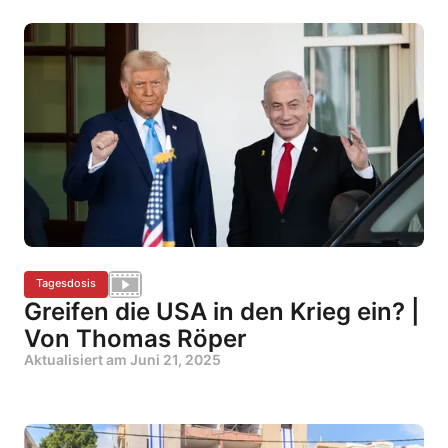
Tagesdosis
Greifen die USA in den Krieg ein? |
Von Thomas Röper
Aktualisiert am
Juni 21, 2025