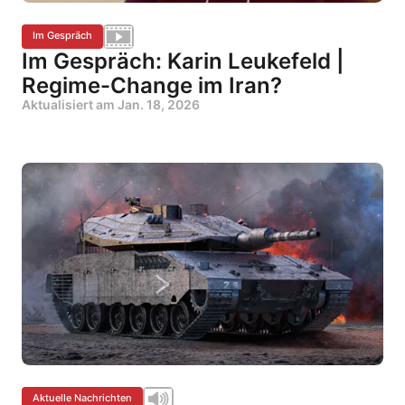
Im Gespräch
Im Gespräch: Karin Leukefeld |
Regime-Change im Iran?
Aktualisiert am
Jan. 18, 2026
Aktuelle Nachrichten