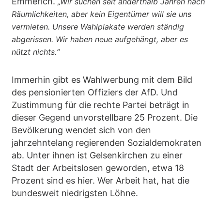
Emmerich.
„Wir suchen seit anderthalb Jahren nach
Räumlichkeiten, aber kein Eigentümer will sie uns
vermieten. Unsere Wahlplakate werden ständig
abgerissen. Wir haben neue aufgehängt, aber es
nützt nichts.“
Immerhin gibt es Wahlwerbung mit dem Bild
des pensionierten Offiziers der AfD. Und
Zustimmung für die rechte Partei beträgt in
dieser Gegend unvorstellbare 25 Prozent. Die
Bevölkerung wendet sich von den
jahrzehntelang regierenden Sozialdemokraten
ab. Unter ihnen ist Gelsenkirchen zu einer
Stadt der Arbeitslosen geworden, etwa 18
Prozent sind es hier. Wer Arbeit hat, hat die
bundesweit niedrigsten Löhne.