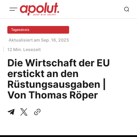
Tagesdosis
Aktualisiert am
Sep. 16, 2025
12 Min. Lesezeit
Die Wirtschaft der EU
erstickt an den
Rüstungsausgaben |
Von Thomas Röper