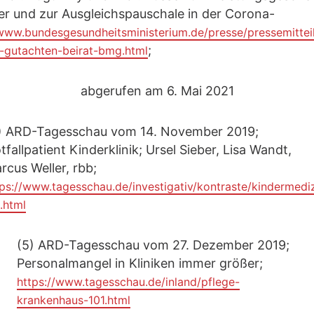
r und zur Ausgleichspauschale in der Corona-
/www.bundesgesundheitsministerium.de/presse/pressemitte
;
-gutachten-beirat-bmg.html
abgerufen am 6. Mai 2021
) ARD-Tagesschau vom 14. November 2019;
tfallpatient Kinderklinik; Ursel Sieber, Lisa Wandt,
rcus Weller, rbb;
tps://www.tagesschau.de/investigativ/kontraste/kindermediz
.html
(5) ARD-Tagesschau vom 27. Dezember 2019;
Personalmangel in Kliniken immer größer;
https://www.tagesschau.de/inland/pflege-
krankenhaus-101.html