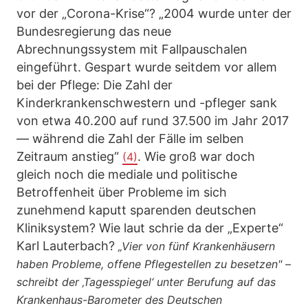
vor der „Corona-Krise“? „2004 wurde unter der
Bundesregierung das neue
Abrechnungssystem mit Fallpauschalen
eingeführt. Gespart wurde seitdem vor allem
bei der Pflege: Die Zahl der
Kinderkrankenschwestern und -pfleger sank
von etwa 40.200 auf rund 37.500 im Jahr 2017
— während die Zahl der Fälle im selben
Zeitraum anstieg“
. Wie groß war doch
(4)
gleich noch die mediale und politische
Betroffenheit über Probleme im sich
zunehmend kaputt sparenden deutschen
Kliniksystem? Wie laut schrie da der „Experte“
Karl Lauterbach?
„Vier von fünf Krankenhäusern
haben Probleme, offene Pflegestellen zu besetzen" –
schreibt der ‚Tagesspiegel‘ unter Berufung auf das
Krankenhaus-Barometer des Deutschen