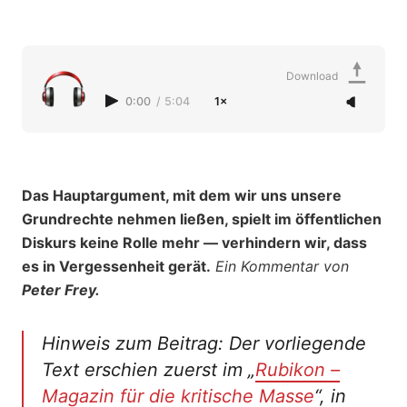
Download
0:00
/
5:04
1×
Das Hauptargument, mit dem wir uns unsere
Grundrechte nehmen ließen, spielt im öffentlichen
Diskurs keine Rolle mehr — verhindern wir, dass
es in Vergessenheit gerät.
Ein Kommentar von
Peter Frey.
Hinweis zum Beitrag: Der vorliegende
Text erschien zuerst im „
Rubikon –
Magazin für die kritische Masse
“, in