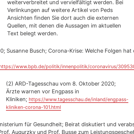
weiterverbreitet und vervielfältigt werden. Bei
Verlinkungen auf weitere Artikel von Peds
Ansichten finden Sie dort auch die externen
Quellen, mit denen die Aussagen im aktuellen
Text belegt werden.
20; Susanne Busch; Corona-Krise: Welche Folgen hat 
https://www.bpb.de/politik/innenpolitik/coronavirus/3095
(2) ARD-Tagesschau vom 8. Oktober 2020;
Ärzte warnen vor Engpass in
Kliniken;
https://www.tagesschau.de/inland/engpass-
kliniken-corona-101.html
isterium für Gesundheit; Beirat diskutiert und verab
Prof. Augurzky und Prof. Busse zum Leistungsgesche