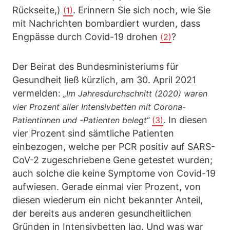
Rückseite,)
. Erinnern Sie sich noch, wie Sie
(1)
mit Nachrichten bombardiert wurden, dass
Engpässe durch Covid-19 drohen
?
(2)
Der Beirat des Bundesministeriums für
Gesundheit ließ kürzlich, am 30. April 2021
vermelden:
„Im Jahresdurchschnitt (2020) waren
vier Prozent aller Intensivbetten mit Corona-
. In diesen
Patientinnen und -Patienten belegt“
(3)
vier Prozent sind sämtliche Patienten
einbezogen, welche per PCR positiv auf SARS-
CoV-2 zugeschriebene Gene getestet wurden;
auch solche die keine Symptome von Covid-19
aufwiesen. Gerade einmal vier Prozent, von
diesen wiederum ein nicht bekannter Anteil,
der bereits aus anderen gesundheitlichen
Gründen in Intensivbetten lag. Und was war