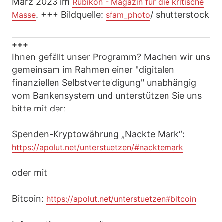
März 2023 im
Rubikon - Magazin für die kritische
. +++ Bildquelle:
/ shutterstock
Masse
sfam_photo
+++
Ihnen gefällt unser Programm? Machen wir uns
gemeinsam im Rahmen einer "digitalen
finanziellen Selbstverteidigung" unabhängig
vom Bankensystem und unterstützen Sie uns
bitte mit der:
Spenden-Kryptowährung „Nackte Mark“:
https://apolut.net/unterstuetzen/#nacktemark
oder mit
Bitcoin:
https://apolut.net/unterstuetzen#bitcoin