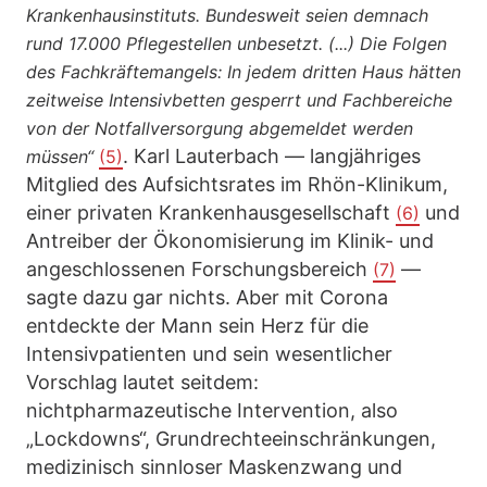
Krankenhausinstituts. Bundesweit seien demnach
rund 17.000 Pflegestellen unbesetzt. (...) Die Folgen
des Fachkräftemangels: In jedem dritten Haus hätten
zeitweise Intensivbetten gesperrt und Fachbereiche
von der Notfallversorgung abgemeldet werden
. Karl Lauterbach — langjähriges
müssen“
(5)
Mitglied des Aufsichtsrates im Rhön-Klinikum,
einer privaten Krankenhausgesellschaft
und
(6)
Antreiber der Ökonomisierung im Klinik- und
angeschlossenen Forschungsbereich
—
(7)
sagte dazu gar nichts. Aber mit Corona
entdeckte der Mann sein Herz für die
Intensivpatienten und sein wesentlicher
Vorschlag lautet seitdem:
nichtpharmazeutische Intervention, also
„Lockdowns“, Grundrechteeinschränkungen,
medizinisch sinnloser Maskenzwang und