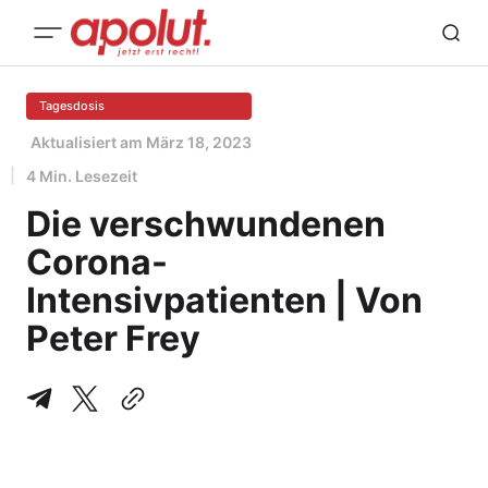
Tagesdosis
Aktualisiert am
März 18, 2023
4 Min. Lesezeit
Die verschwundenen
Corona-
Intensivpatienten | Von
Peter Frey