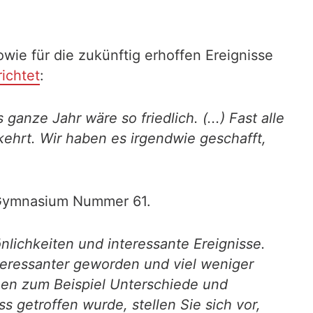
wie für die zukünftig erhoffen Ereignisse
richtet
:
anze Jahr wäre so friedlich. (...) Fast alle
kehrt. Wir haben es irgendwie geschafft,
Gymnasium Nummer 61.
önlichkeiten und interessante Ereignisse.
teressanter geworden und viel weniger
ichen zum Beispiel Unterschiede und
getroffen wurde, stellen Sie sich vor,