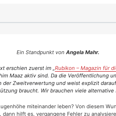
Ein Standpunkt von
Angela Mahr.
t erschien zuerst im „
Rubikon – Magazin für di
m Maaz aktiv sind. Da die Veröffentlichung un
n der Zweitverwertung und weist explizit darau
ützung braucht. Wir brauchen viele alternative
 Augenhöhe miteinander leben? Von diesem Wuns
ann hilft es, vergangene Fehler zu analysieren