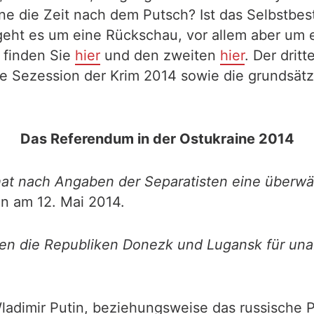
ine die Zeit nach dem Putsch? Ist das Selbst
 geht es um eine Rückschau, vor allem aber um 
l finden Sie
hier
und den zweiten
hier
. Der dritt
ie Sezession der Krim 2014 sowie die grundsät
Das Referendum in der Ostukraine 2014
hat nach Angaben der Separatisten eine überwä
n am 12. Mai 2014.
sten die Republiken Donezk und Lugansk für una
dimir Putin, beziehungsweise das russische Pa