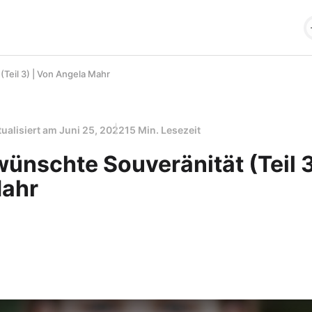
Teil 3) | Von Angela Mahr
tualisiert am
Juni 25, 2022
15 Min. Lesezeit
ünschte Souveränität (Teil 3
Mahr