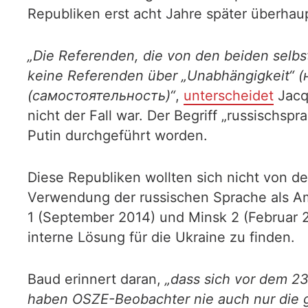
Republiken erst acht Jahre später überhau
„Die Referenden, die von den beiden selb
keine Referenden über „Unabhängigkeit“ (
(самостоятельность)“
,
unterscheidet
Jacqu
nicht der Fall war. Der Begriff „russisch
Putin durchgeführt worden.
Diese Republiken wollten sich nicht von d
Verwendung der russischen Sprache als Am
1 (September 2014) und Minsk 2 (Februar 
interne Lösung für die Ukraine zu finden.
Baud erinnert daran,
„dass sich vor dem 2
haben OSZE-Beobachter nie auch nur die g