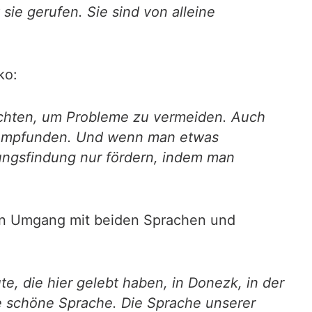
ie gerufen. Sie sind von alleine
ko:
eachten, um Probleme zu vermeiden. Auch
al empfunden. Und wenn man etwas
ungsfindung nur fördern, indem man
n Umgang mit beiden Sprachen und
te, die hier gelebt haben, in Donezk, in der
ne schöne Sprache. Die Sprache unserer