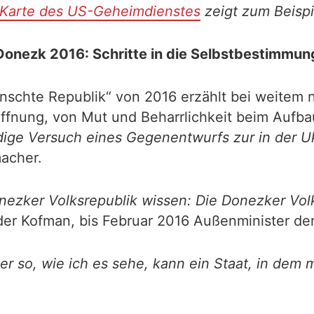
Karte des US-Geheimdienstes
zeigt zum Beispi
Donezk 2016: Schritte in die Selbstbestimmun
schte Republik“ von 2016 erzählt bei weitem n
ffnung, von Mut und Beharrlichkeit beim Aufba
endige Versuch eines Gegenentwurfs zur in der 
macher.
nezker Volksrepublik wissen: Die Donezker Volks
er Kofman, bis Februar 2016 Außenminister der 
ber so, wie ich es sehe, kann ein Staat, in dem