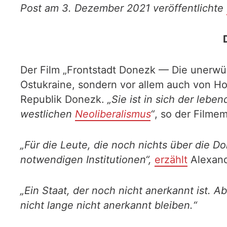
Post am 3. Dezember 2021 veröffentlichte
Der Film „Frontstadt Donezk — Die unerwün
Ostukraine, sondern vor allem auch von Ho
Republik Donezk.
„Sie ist in sich der leb
westlichen
Neoliberalismus
“
, so der Filme
„Für die Leute, die noch nichts über die Do
notwendigen Institutionen“,
erzählt
Alexand
„Ein Staat, der noch nicht anerkannt ist. A
nicht lange nicht anerkannt bleiben.“