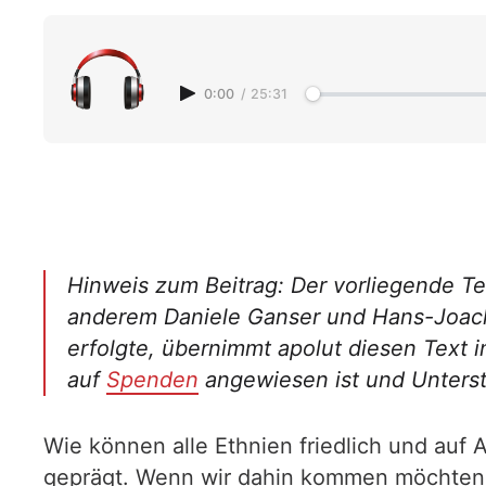
0:00
/
25:31
Hinweis zum Beitrag: Der vorliegende Tex
anderem Daniele Ganser und Hans-Joachi
erfolgte, übernimmt apolut diesen Text i
auf
Spenden
angewiesen ist und Unterst
Wie können alle Ethnien friedlich und auf
geprägt. Wenn wir dahin kommen möchten, d