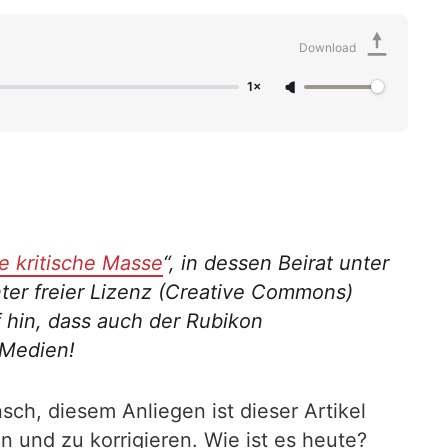
Download
1×
e kritische Masse
“, in dessen Beirat unter
ter freier Lizenz (Creative Commons)
f hin, dass auch der Rubikon
 Medien!
ch, diesem Anliegen ist dieser Artikel
 und zu korrigieren. Wie ist es heute?