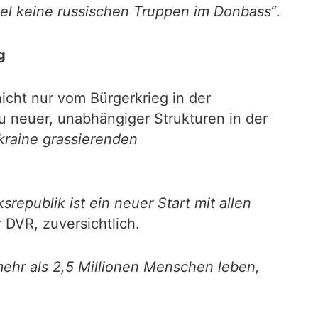
el keine russischen Truppen im Donbass“
.
g
icht nur vom Bürgerkrieg in der
u neuer, unabhängiger Strukturen in der
Ukraine grassierenden
republik ist ein neuer Start mit allen
DVR, zuversichtlich.
 mehr als 2,5 Millionen Menschen leben,