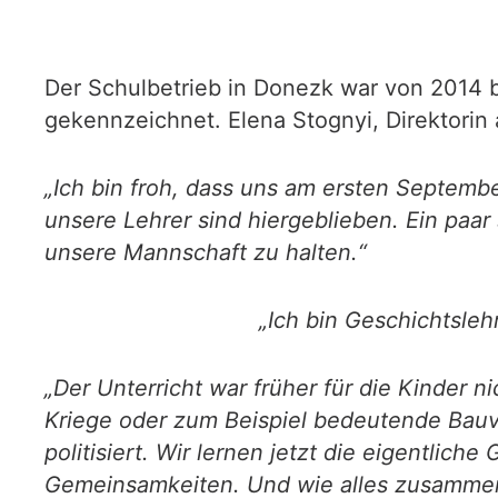
Der Schulbetrieb in Donezk war von 2014 bi
gekennzeichnet. Elena Stognyi, Direktori
„Ich bin froh, dass uns am ersten September
unsere Lehrer sind hiergeblieben. Ein paar
unsere Mannschaft zu halten.“
„Ich bin Geschichtslehr
„Der Unterricht war früher für die Kinder n
Kriege oder zum Beispiel bedeutende Bauv
politisiert. Wir lernen jetzt die eigentlic
Gemeinsamkeiten. Und wie alles zusammen g