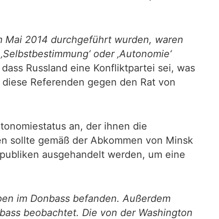
m Mai 2014 durchgeführt wurden, waren
 ‚Selbstbestimmung‘ oder ‚Autonomie‘
dass Russland eine Konfliktpartei sei, was
en diese Referenden gegen den Rat von
tonomiestatus an, der ihnen die
ken sollte gemäß der Abkommen von Minsk
epubliken ausgehandelt werden, um eine
uppen im Donbass befanden. Außerdem
nbass beobachtet. Die von der Washington