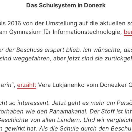
Das Schulsystem in Donezk
s 2016 von der Umstellung auf die aktuellen so
n am Gymnasium für Informationstechnologie,
be
 der Beschuss erspart blieb. Ich wünschte, das g
 sind weggefahren, aber jetzt sind sie zurückge
erin“
,
erzählt
Vera Lukjanenko vom Donezker 
icht so interessant. Jetzt geht es mehr um Pers
orhaben wie den Panamakanal. Der Stoff ist in
he Geschichte von allen Ländern. Und wir vergle
ewirkt hat. Als die Schule durch den Beschuss 