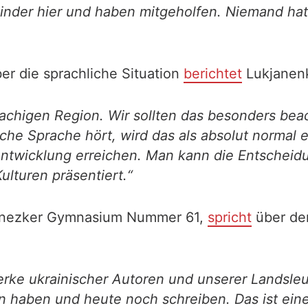
nder hier und haben mitgeholfen. Niemand hat s
er die sprachliche Situation
berichtet
Lukjanen
prachigen Region. Wir sollten das besonders b
ische Sprache hört, wird das als absolut norm
entwicklung erreichen. Man kann die Entscheid
ulturen präsentiert.“
Donezker Gymnasium Nummer 61,
spricht
über de
Werke ukrainischer Autoren und unserer Landsleu
en haben und heute noch schreiben. Das ist ei