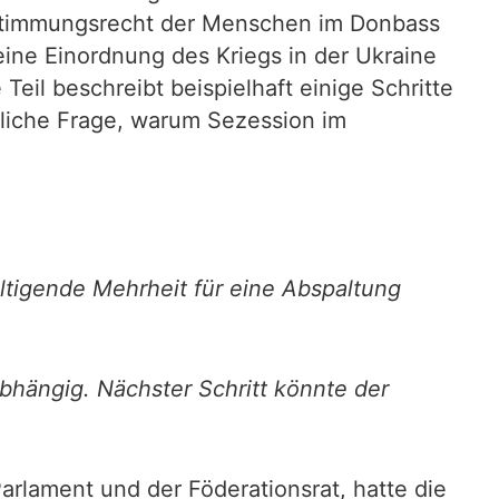
bestimmungsrecht der Menschen im Donbass
eine Einordnung des Kriegs in der Ukraine
e Teil beschreibt beispielhaft einige Schritte
zliche Frage, warum Sezession im
ltigende Mehrheit für eine Abspaltung
bhängig. Nächster Schritt könnte der
rlament und der Föderationsrat, hatte die