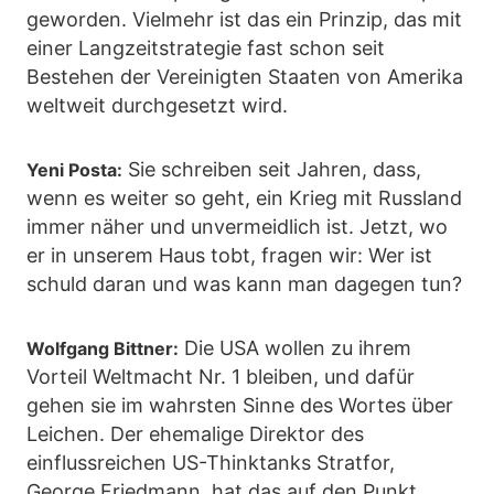
geworden. Vielmehr ist das ein Prinzip, das mit
einer Langzeitstrategie fast schon seit
Bestehen der Vereinigten Staaten von Amerika
weltweit durchgesetzt wird.
Sie schreiben seit Jahren, dass,
Yeni Posta:
wenn es weiter so geht, ein Krieg mit Russland
immer näher und unvermeidlich ist. Jetzt, wo
er in unserem Haus tobt, fragen wir: Wer ist
schuld daran und was kann man dagegen tun?
Die USA wollen zu ihrem
Wolfgang Bittner:
Vorteil Weltmacht Nr. 1 bleiben, und dafür
gehen sie im wahrsten Sinne des Wortes über
Leichen. Der ehemalige Direktor des
einflussreichen US-Thinktanks Stratfor,
George Friedmann, hat das auf den Punkt