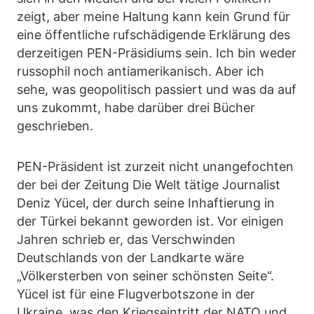
zeigt, aber meine Haltung kann kein Grund für
eine öffentliche rufschädigende Erklärung des
derzeitigen PEN-Präsidiums sein. Ich bin weder
russophil noch antiamerikanisch. Aber ich
sehe, was geopolitisch passiert und was da auf
uns zukommt, habe darüber drei Bücher
geschrieben.
PEN-Präsident ist zurzeit nicht unangefochten
der bei der Zeitung Die Welt tätige Journalist
Deniz Yücel, der durch seine Inhaftierung in
der Türkei bekannt geworden ist. Vor einigen
Jahren schrieb er, das Verschwinden
Deutschlands von der Landkarte wäre
„Völkersterben von seiner schönsten Seite“.
Yücel ist für eine Flugverbotszone in der
Ukraine, was den Kriegseintritt der NATO und