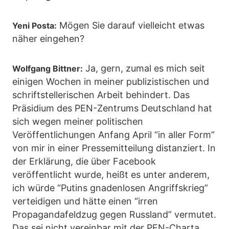
Mögen Sie darauf vielleicht etwas
Yeni Posta:
näher eingehen?
Ja, gern, zumal es mich seit
Wolfgang Bittner:
einigen Wochen in meiner publizistischen und
schriftstellerischen Arbeit behindert. Das
Präsidium des PEN-Zentrums Deutschland hat
sich wegen meiner politischen
Veröffentlichungen Anfang April “in aller Form”
von mir in einer Pressemitteilung distanziert. In
der Erklärung, die über Facebook
veröffentlicht wurde, heißt es unter anderem,
ich würde “Putins gnadenlosen Angriffskrieg”
verteidigen und hätte einen “irren
Propagandafeldzug gegen Russland” vermutet.
Das sei nicht vereinbar mit der PEN-Charta,