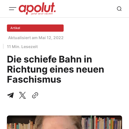
Artikel
Aktualisiert am
Mai 12, 2022
11 Min. Lesezeit
Die schiefe Bahn in
Richtung eines neuen
Faschismus