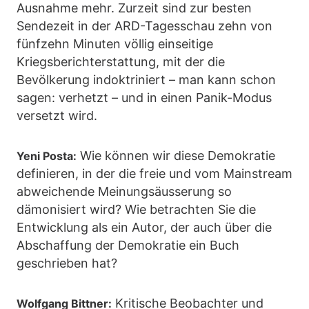
Ausnahme mehr. Zurzeit sind zur besten
Sendezeit in der ARD-Tagesschau zehn von
fünfzehn Minuten völlig einseitige
Kriegsberichterstattung, mit der die
Bevölkerung indoktriniert – man kann schon
sagen: verhetzt – und in einen Panik-Modus
versetzt wird.
Wie können wir diese Demokratie
Yeni Posta:
definieren, in der die freie und vom Mainstream
abweichende Meinungsäusserung so
dämonisiert wird? Wie betrachten Sie die
Entwicklung als ein Autor, der auch über die
Abschaffung der Demokratie ein Buch
geschrieben hat?
Kritische Beobachter und
Wolfgang Bittner: