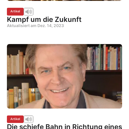
Artikel
Kampf um die Zukunft
Aktualisiert am
Dez. 14, 2023
Artikel
Die schiefe Bahn in Richtung eines