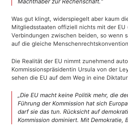
Machthaber zur Rechenschaft.“
Was gut klingt, widerspiegelt aber kaum di
Mitgliedsstaaten offiziell nichts mit der E
Verbindungen zwischen beiden, so wenn sie
auf die gleiche Menschenrechtskonvention
Die Realität der EU nimmt zunehmend autor
Kommissionspräsidentin Ursula von der Ley
sehen die EU auf dem Weg in eine Diktatur
„Die EU macht keine Politik mehr, die d
Führung der Kommission hat sich Europa 
darf sie das tun. Rücksicht auf demokrati
Kommission dominiert. Mit Demokratie, B