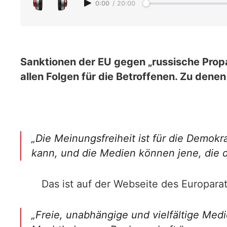
0:00
/
20:00
Sanktionen der EU gegen „russische Propa
allen Folgen für die Betroffenen. Zu dene
„Die Meinungsfreiheit ist für die Demokra
kann, und die Medien können jene, die 
Das ist auf der Webseite des Europa
„Freie, unabhängige und vielfältige Medi