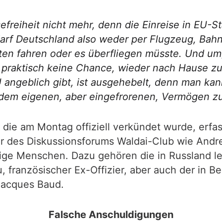
efreiheit nicht mehr, denn die Einreise in EU-S
 darf Deutschland also weder per Flugzeug, Bahn
ten fahren oder es überfliegen müsste. Und umg
at praktisch keine Chance, wieder nach Hause 
 angeblich gibt, ist ausgehebelt, denn man kan
us dem eigenen, aber eingefrorenen, Vermögen 
e, die am Montag offiziell verkündet wurde, er
eder des Diskussionsforums Waldai-Club wie An
mige Menschen. Dazu gehören die in Russland 
, französischer Ex-Offizier, aber auch der in 
 Jacques Baud.
Falsche Anschuldigungen