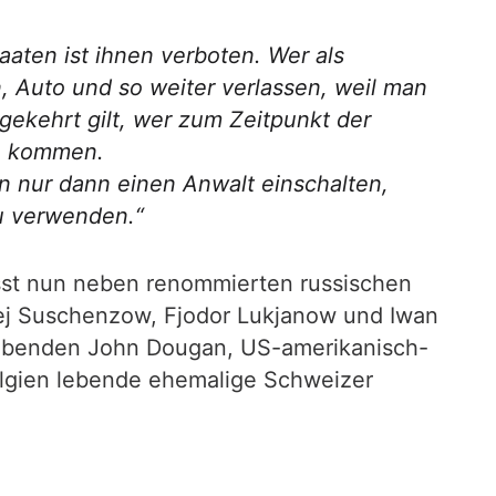
taaten ist ihnen verboten. Wer als
, Auto und so weiter verlassen, weil man
ekehrt gilt, wer zum Zeitpunkt der
zu kommen.
n nur dann einen Anwalt einschalten,
zu verwenden.“
fasst nun neben renommierten russischen
drej Suschenzow, Fjodor Lukjanow und Iwan
lebenden John Dougan, US-amerikanisch-
Belgien lebende ehemalige Schweizer