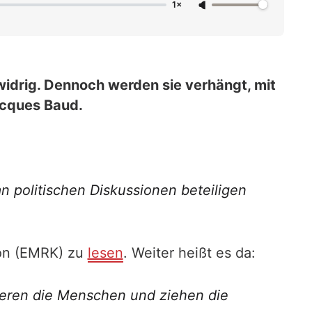
1×
idrig. Dennoch werden sie verhängt, mit
acques Baud.
an politischen Diskussionen beteiligen
ion (EMRK) zu
lesen
. Weiter heißt es da:
rmieren die Menschen und ziehen die