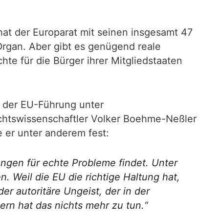
hat der Europarat mit seinen insgesamt 47
n Organ. Aber gibt es genügend reale
e für die Bürger ihrer Mitgliedstaaten
n der EU-Führung unter
echtswissenschaftler Volker Boehme-Neßler
e er unter anderem fest:
ungen für echte Probleme findet. Unter
 Weil die EU die richtige Haltung hat,
er autoritäre Ungeist, der in der
rn hat das nichts mehr zu tun.“