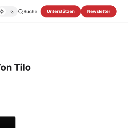
Suche
Unterstützen
Newsletter
on Tilo