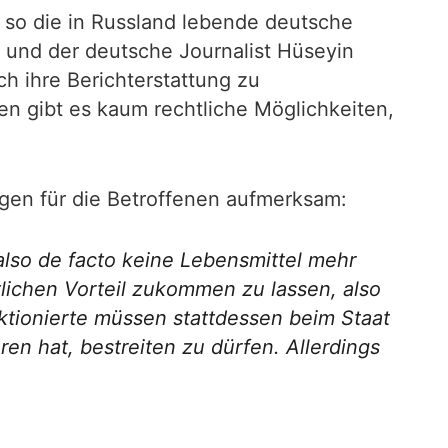
 so die in Russland lebende deutsche
r und der deutsche Journalist Hüseyin
ch ihre Berichterstattung zu
en gibt es kaum rechtliche Möglichkeiten,
lgen für die Betroffenen aufmerksam:
 also de facto keine Lebensmittel mehr
lichen Vorteil zukommen zu lassen, also
nktionierte müssen stattdessen beim Staat
ren hat, bestreiten zu dürfen. Allerdings