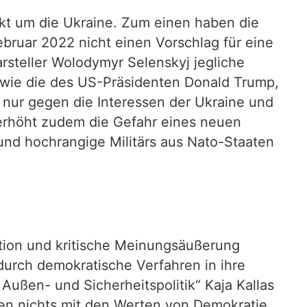
kt um die Ukraine. Zum einen haben die
bruar 2022 nicht einen Vorschlag für eine
rsteller Wolodymyr Selenskyj jegliche
 wie die des US-Präsidenten Donald Trump,
ht nur gegen die Interessen der Ukraine und
 erhöht zudem die Gefahr eines neuen
nd hochrangige Militärs aus Nato-Staaten
ation und kritische Meinungsäußerung
 durch demokratische Verfahren in ihre
ußen- und Sicherheitspolitik“ Kaja Kallas
aben nichts mit den Werten von Demokratie