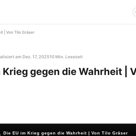
t | Von Tilo Gräser
alisiert am
Dez. 17, 2025
10 Min. Lesezeit
 Krieg gegen die Wahrheit | V