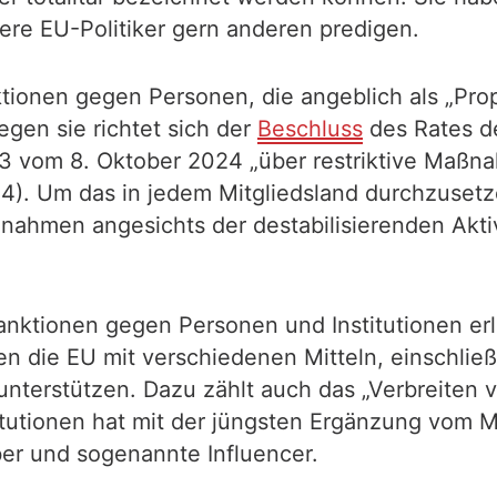
ere EU-Politiker gern anderen predigen.
anktionen gegen Personen, die angeblich als „Pr
egen sie richtet sich der
Beschluss
des Rates de
 vom 8. Oktober 2024 „über restriktive Maßna
024). Um das in jedem Mitgliedsland durchzuse
nahmen angesichts der destabilisierenden Aktiv
ktionen gegen Personen und Institutionen erl
n die EU mit verschiedenen Mitteln, einschließ
unterstützen. Dazu zählt auch das „Verbreiten 
itutionen hat mit der jüngsten Ergänzung vom 
er und sogenannte Influencer.