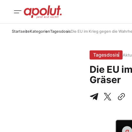
Startseite
Kategorien
Tagesdosis
Die EU im Krieg gegen die Wahrhei
Tagesdosis
Aktu
Die EU im
Gräser