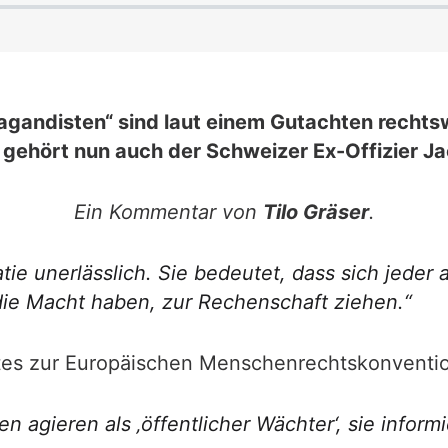
gandisten“ sind laut einem Gutachten rechtsw
n gehört nun auch der Schweizer Ex-Offizier J
Ein Kommentar von
Tilo Gräser
.
tie unerlässlich. Sie bedeutet, dass sich jeder 
die Macht haben, zur Rechenschaft ziehen.“
rates zur Europäischen Menschenrechtskonvent
en agieren als ‚öffentlicher Wächter‘, sie info