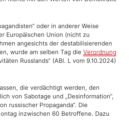
opagandisten“ oder in anderer Weise
r Europäischen Union (nicht zu
hmen angesichts der destabilisierenden
tzen, wurde am selben Tag die
Verordnung
itäten Russlands“ (ABl. L vom 9.10.2024)
assen, die verdächtigt werden, den
lich von Sabotage und „Desinformation“,
von russischer Propaganda“. Die
Montag inzwischen 60 Betroffene. Dazu