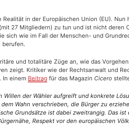
e Realität in der Europäischen Union (EU). Nun 
U (mit 27 Mitgliedern) zu tun und ist nicht dere
 sich wie im Fall der Menschen- und Grundrecht
 berufen.
itäre und totalitäre Züge an, wie das Vorgehe
en zeigt. Kritiker wie der Rechtsanwalt und R
. In einem
Beitrag
für das Magazin
Cicero
stellt
en Willen der Wähler aufgreift und konkrete Lös
dem Wahn verschrieben, die Bürger zu erziehen.
sche Grundsätze ist dabei zweitrangig. Das ist d
ürgernähe, Respekt vor den europäischen Völke