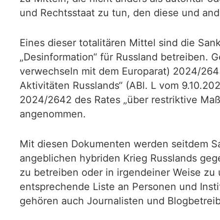
und Rechtsstaat zu tun, den diese und and
Eines dieser totalitären Mittel sind die S
„Desinformation“ für Russland betreiben. G
verwechseln mit dem Europarat) 2024/2643
Aktivitäten Russlands“ (ABl. L vom 9.10.2
2024/2642 des Rates „über restriktive Maß
angenommen.
Mit diesen Dokumenten werden seitdem San
angeblichen hybriden Krieg Russlands gege
zu betreiben oder in irgendeiner Weise zu 
entsprechende Liste an Personen und Inst
gehören auch Journalisten und Blogbetreib