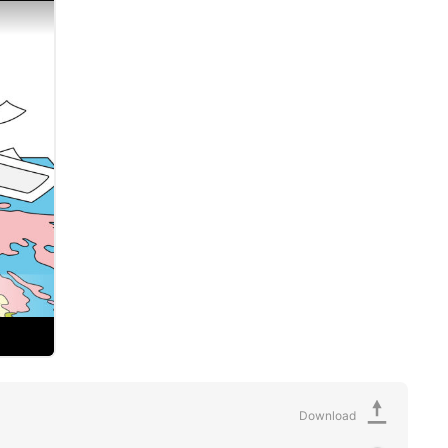
Download