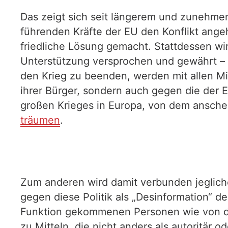
Das zeigt sich seit längerem und zunehme
führenden Kräfte der EU den Konflikt ange
friedliche Lösung gemacht. Stattdessen wi
Unterstützung versprochen und gewährt –
den Krieg zu beenden, werden mit allen Mitt
ihrer Bürger, sondern auch gegen die der 
großen Krieges in Europa, von dem ansche
träumen
.
Zum anderen wird damit verbunden jeglich
gegen diese Politik als „Desinformation“ d
Funktion gekommenen Personen wie von der 
zu Mitteln, die nicht anders als autoritär