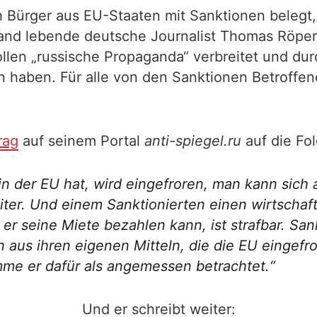
 Bürger aus EU-Staaten mit Sanktionen belegt,
ssland lebende deutsche Journalist Thomas Röpe
ollen „russische Propaganda“ verbreitet und dur
en haben. Für alle von den Sanktionen Betroffen
rag
auf seinem Portal
anti-spiegel.ru
auf die Fo
in der EU hat, wird eingefroren, man kann sich
ter. Und einem Sanktionierten einen wirtschaft
 er seine Miete bezahlen kann, ist strafbar. Sa
 aus ihren eigenen Mitteln, die die EU eingefro
mme er dafür als angemessen betrachtet.“
Und er schreibt weiter: