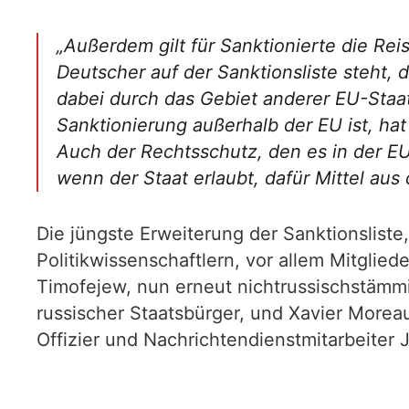
„Außerdem gilt für Sanktionierte die Reis
Deutscher auf der Sanktionsliste steht,
dabei durch das Gebiet anderer EU-Staa
Sanktionierung außerhalb der EU ist, h
Auch der Rechtsschutz, den es in der EU
wenn der Staat erlaubt, dafür Mittel a
Die jüngste Erweiterung der Sanktionslist
Politikwissenschaftlern, vor allem Mitgli
Timofejew, nun erneut nichtrussischstäm
russischer Staatsbürger, und Xavier Moreau
Offizier und Nachrichtendienstmitarbeiter