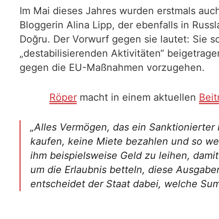
Im Mai dieses Jahres wurden erstmals auch
Bloggerin Alina Lipp, der ebenfalls in Ru
Doğru. Der Vorwurf gegen sie lautet: Sie s
„destabilisierenden Aktivitäten“ beigetrag
gegen die EU-Maßnahmen vorzugehen.
Röper
macht in einem aktuellen
Beit
„Alles Vermögen, das ein Sanktionierter 
kaufen, keine Miete bezahlen und so wei
ihm beispielsweise Geld zu leihen, damit
um die Erlaubnis betteln, diese Ausgaben
entscheidet der Staat dabei, welche Su