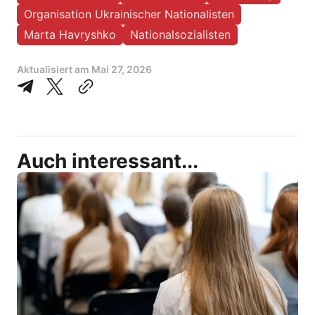
Organisation Ukrainischer Nationalisten
Marta Havryshko
Nationalsozialisten
Aktualisiert am
Mai 27, 2026
Auch interessant...