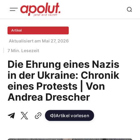
Artikel
Aktualisiert am
Mai 27, 2026
7 Min. Lesezeit
Die Ehrung eines Nazis
in der Ukraine: Chronik
eines Protests | Von
Andrea Drescher
Artikel vorlesen