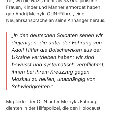
Yar, wo die Nazis mehr als 33.000 jüdische
Frauen, Kinder und Männer ermordet haben,
gab Andrij Melnyk, OUN-Führer, eine
Neujahrsansprache an seine Anhänger heraus:
„In den deutschen Soldaten sehen wir
diejenigen, die unter der Führung von
Adolf Hitler die Bolschewiken aus der
Ukraine vertrieben haben; wir sind
bewusst und systematisch verpflichtet,
ihnen bei ihrem Kreuzzug gegen
Moskau zu helfen, unabhängig von
Schwierigkeiten.”
Mitglieder der OUN unter Melnyks Führung
dienten in der Hilfspolizei, die den Holocaust