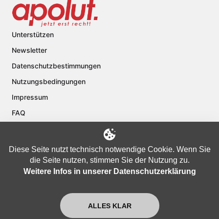
Unterstützen
Newsletter
Datenschutzbestimmungen
Nutzungsbedingungen
Impressum
FAQ
Kontakt
Über apolut
Diese Seite nutzt technisch notwendige Cookie. Wenn Sie
die Seite nutzen, stimmen Sie der Nutzung zu.
Weitere Infos in unserer Datenschutzerklärung
Copyright © 2024 apolut | Jetzt erst recht!. Published apolut Creatives
Ltd.
ALLES KLAR