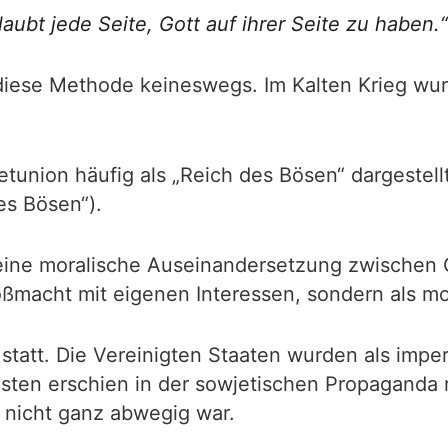
laubt jede Seite, Gott auf ihrer Seite zu haben.“
ese Methode keineswegs. Im Kalten Krieg wurd
etunion häufig als „Reich des Bösen“ dargestel
es Bösen“).
n eine moralische Auseinandersetzung zwischen
oßmacht mit eigenen Interessen, sondern als m
statt. Die Vereinigten Staaten wurden als imperi
sten erschien in der sowjetischen Propaganda r
h nicht ganz abwegig war.