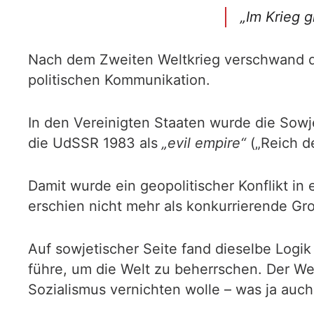
„Im Krieg g
Nach dem Zweiten Weltkrieg verschwand di
politischen Kommunikation.
In den Vereinigten Staaten wurde die Sowj
die UdSSR 1983 als
„evil empire“
(„Reich d
Damit wurde ein geopolitischer Konflikt i
erschien nicht mehr als konkurrierende Gr
Auf sowjetischer Seite fand dieselbe Logik 
führe, um die Welt zu beherrschen. Der We
Sozialismus vernichten wolle – was ja auc