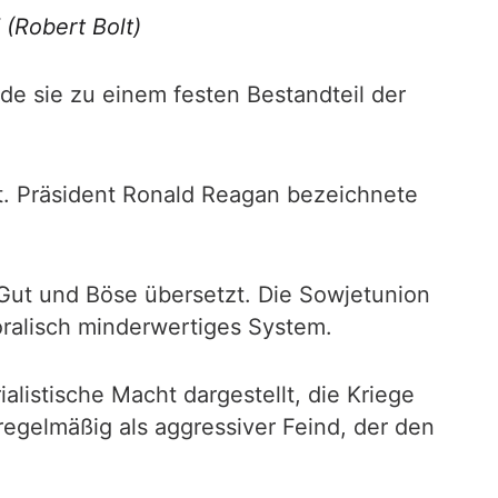
 (
Robert Bolt)
e sie zu einem festen Bestandteil der
lt. Präsident Ronald Reagan bezeichnete
 Gut und Böse übersetzt. Die Sowjetunion
oralisch minderwertiges System.
alistische Macht dargestellt, die Kriege
egelmäßig als aggressiver Feind, der den