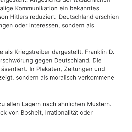
amalige Kommunikation ein bekanntes
on Hitlers reduziert. Deutschland erschien
ungen oder Interessen, sondern als
s Kriegstreiber dargestellt. Franklin D.
 Verschwörung gegen Deutschland. Die
äsentiert. In Plakaten, Zeitungen und
zeigt, sondern als moralisch verkommene
zu allen Lagern nach ähnlichen Mustern.
k von Bosheit, Irrationalität oder