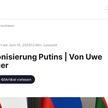
Froschauer
ert am
Juni 15, 2026
13 Min. Lesezeit
nisierung Putins | Von Uwe
er
Artikel vorlesen