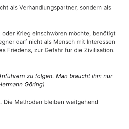
icht als Verhandlungspartner, sondern als
g oder Krieg einschwören möchte, benötigt
Gegner darf nicht als Mensch mit Interessen
Friedens, zur Gefahr für die Zivilisation.
nführern zu folgen. Man braucht ihm nur
(Hermann Göring)
n. Die Methoden bleiben weitgehend
g