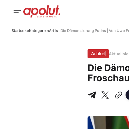
Startseite
Kategorien
Artikel
Die Dämonisierung Putins | Von Uwe 
Artikel
Aktualisi
Die Dämo
Froschau