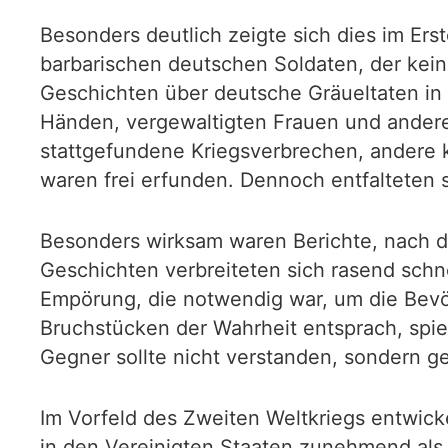
Besonders deutlich zeigte sich dies im Ers
barbarischen deutschen Soldaten, der kein
Geschichten über deutsche Gräueltaten in 
Händen, vergewaltigten Frauen und andere
stattgefundene Kriegsverbrechen, andere k
waren frei erfunden. Dennoch entfalteten s
Besonders wirksam waren Berichte, nach d
Geschichten verbreiteten sich rasend schn
Empörung, die notwendig war, um die Bevöl
Bruchstücken der Wahrheit entsprach, spie
Gegner sollte nicht verstanden, sondern g
Im Vorfeld des Zweiten Weltkriegs entwicke
in den Vereinigten Staaten zunehmend als 