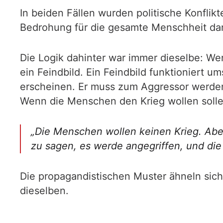
In beiden Fällen wurden politische Konflikt
Bedrohung für die gesamte Menschheit darg
Die Logik dahinter war immer dieselbe: We
ein Feindbild. Ein Feindbild funktioniert u
erscheinen. Er muss zum Aggressor werden, 
Wenn die Menschen den Krieg wollen soll
„Die Menschen wollen keinen Krieg. Abe
zu sagen, es werde angegriffen, und die
Die propagandistischen Muster ähneln si
dieselben.