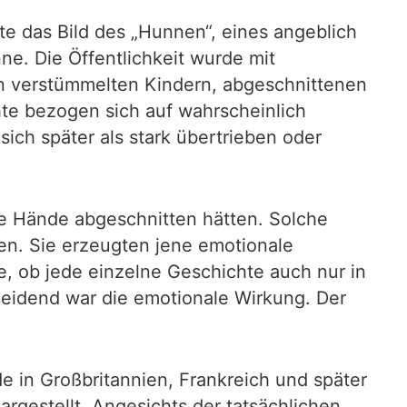
te das Bild des „Hunnen“, eines angeblich
e. Die Öffentlichkeit wurde mit
on verstümmelten Kindern, abgeschnittenen
te bezogen sich auf wahrscheinlich
ch später als stark übertrieben oder
e Hände abgeschnitten hätten. Solche
ten. Sie erzeugten jene emotionale
e, ob jede einzelne Geschichte auch nur in
heidend war die emotionale Wirkung. Der
de in Großbritannien, Frankreich und später
rgestellt. Angesichts der tatsächlichen