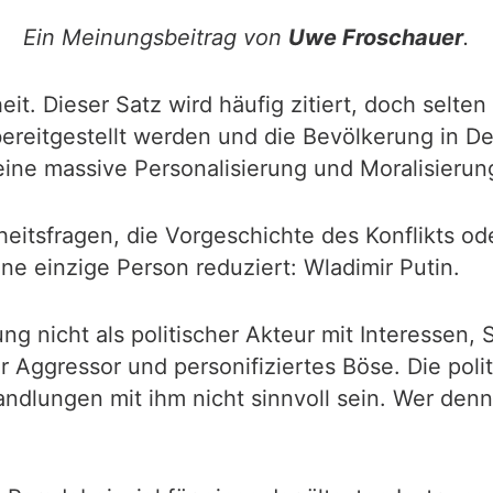
Ein Meinungsbeitrag von
Uwe Froschauer
.
it. Dieser Satz wird häufig zitiert, doch selten
ereitgestellt werden und die Bevölkerung in De
eine massive Personalisierung und Moralisierun
rheitsfragen, die Vorgeschichte des Konflikts 
ne einzige Person reduziert: Wladimir Putin.
lung nicht als politischer Akteur mit Interessen,
er Aggressor und personifiziertes Böse. Die poli
andlungen mit ihm nicht sinnvoll sein. Wer denn