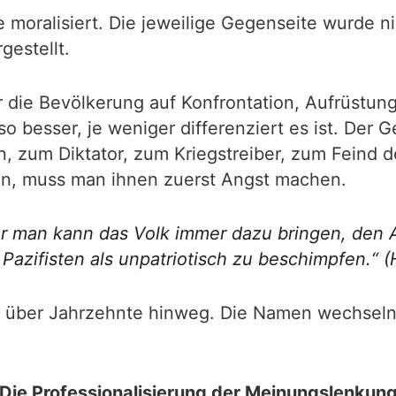
e moralisiert. Die jeweilige Gegenseite wurde n
estellt.
r die Bevölkerung auf Konfrontation, Aufrüstun
mso besser, je weniger differenziert es ist. Der 
zum Diktator, zum Kriegstreiber, zum Feind des 
en, muss man ihnen zuerst Angst machen.
r man kann das Volk immer dazu bringen, den A
 Pazifisten als unpatriotisch zu beschimpfen.“ 
ch über Jahrzehnte hinweg. Die Namen wechsel
Die Professionalisierung der Meinungslenkun