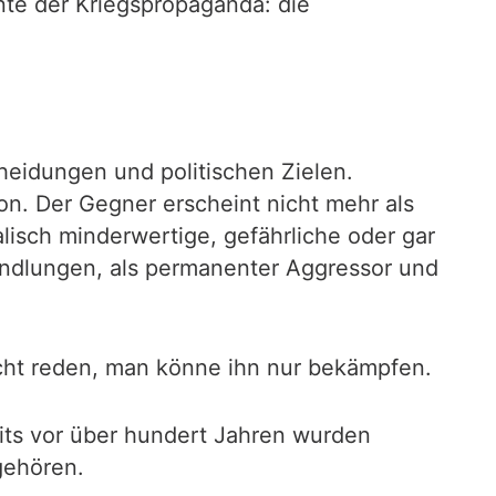
ente der Kriegspropaganda: die
cheidungen und politischen Zielen.
n. Der Gegner erscheint nicht mehr als
alisch minderwertige, gefährliche oder gar
rhandlungen, als permanenter Aggressor und
cht reden, man könne ihn nur bekämpfen.
its vor über hundert Jahren wurden
gehören.