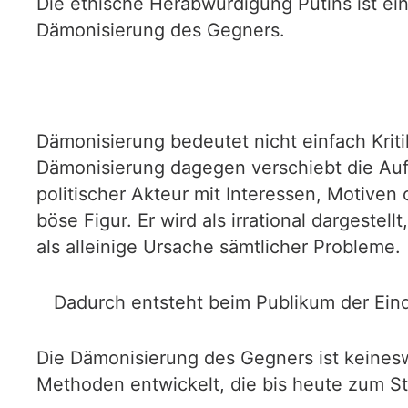
Die ethische Herabwürdigung Putins ist ein
Dämonisierung des Gegners.
Dämonisierung bedeutet nicht einfach Kriti
Dämonisierung dagegen verschiebt die Auf
politischer Akteur mit Interessen, Motiven
böse Figur. Er wird als irrational dargeste
als alleinige Ursache sämtlicher Probleme.
Dadurch entsteht beim Publikum der Ein
Die Dämonisierung des Gegners ist keinesw
Methoden entwickelt, die bis heute zum S