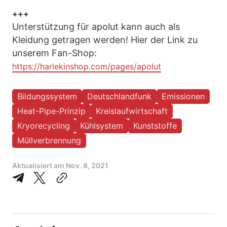
+++
Unterstützung für apolut kann auch als
Kleidung getragen werden! Hier der Link zu
unserem Fan-Shop:
https://harlekinshop.com/pages/apolut
Bildungssystem
Deutschlandfunk
Emissionen
Heat-Pipe-Prinzip
Kreislaufwirtschaft
Kryorecycling
Kühlsystem
Kunststoffe
Müllverbrennung
Aktualisiert am
Nov. 8, 2021