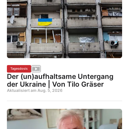
Tagesdosis
Der (un)aufhaltsame Untergang
der Ukraine | Von Tilo Gräser
Aktualisiert am
Aug. 5, 2026