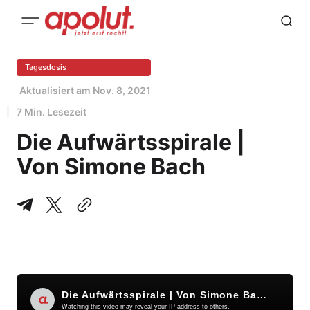
Tagesdosis
Aktualisiert am
Nov. 8, 2021
7 Min. Lesezeit
Die Aufwärtsspirale |
Von Simone Bach