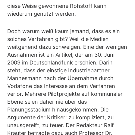
diese Weise gewonnene Rohstoff kann
wiederum genutzt werden.
Doch warum weiß kaum jemand, dass es ein
solches Verfahren gibt? Weil die Medien
weitgehend dazu schweigen. Eine der wenigen
Ausnahmen ist ein Artikel, der am 30. Juni
2009 im Deutschlandfunk erschien. Darin
steht, dass der einstige Industriepartner
Mannesmann nach der Übernahme durch
Vodafone das Interesse an dem Verfahren
verlor. Mehrere Pilotprojekte auf kommunaler
Ebene seien daher nie über das
Planungsstadium hinausgekommen. Die
Argumente der Kritiker: zu kompliziert, zu
unausgereift, zu teuer. Der Redakteur Ralf
Krauter befragte dazu auch Professor Dr.