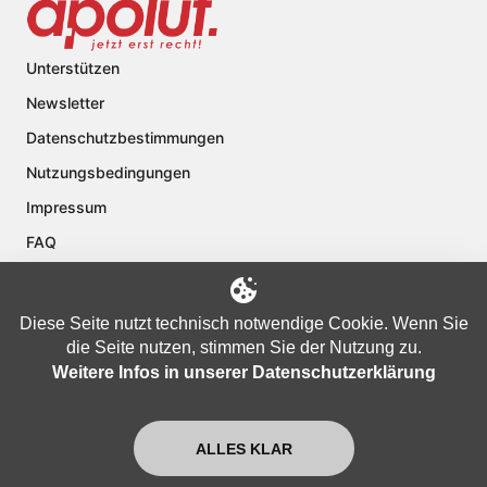
Unterstützen
Newsletter
Datenschutzbestimmungen
Nutzungsbedingungen
Impressum
FAQ
Kontakt
Über apolut
Diese Seite nutzt technisch notwendige Cookie. Wenn Sie
die Seite nutzen, stimmen Sie der Nutzung zu.
Weitere Infos in unserer Datenschutzerklärung
Copyright © 2024 apolut | Jetzt erst recht!. Published apolut Creatives
Ltd.
ALLES KLAR