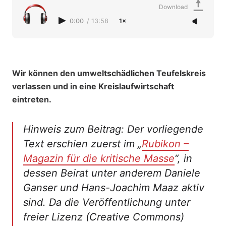
Download
0:00
/
13:58
1×
Wir können den umweltschädlichen Teufelskreis
verlassen und in eine Kreislaufwirtschaft
eintreten.
Hinweis zum Beitrag: Der vorliegende
Text erschien zuerst im „
Rubikon –
Magazin für die kritische Masse
“, in
dessen Beirat unter anderem Daniele
Ganser und Hans-Joachim Maaz
aktiv
sind. Da die Veröffentlichung unter
freier Lizenz (Creative Commons)