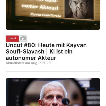
Uncut
Uncut #80: Heute mit Kayvan
Soufi-Siavash | KI ist ein
autonomer Akteur
Aktualisiert am
Aug. 7, 2026