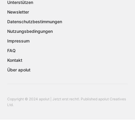
Unterstützen
Newsletter
Datenschutzbestimmungen
Nutzungsbedingungen
Impressum
FAQ
Kontakt
Über apolut
Copyright © 2024 apolut | Jetzt erst recht!. Published apolut Creatives
Ltd.