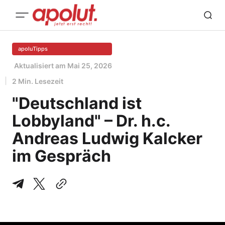
apoluTipps
Aktualisiert am
Mai 25, 2026
2 Min. Lesezeit
"Deutschland ist
Lobbyland" – Dr. h.c.
Andreas Ludwig Kalcker
im Gespräch