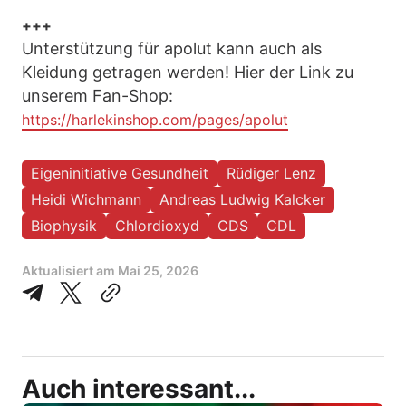
+++
Unterstützung für apolut kann auch als
Kleidung getragen werden! Hier der Link zu
unserem Fan-Shop:
https://harlekinshop.com/pages/apolut
Eigeninitiative Gesundheit
Rüdiger Lenz
Heidi Wichmann
Andreas Ludwig Kalcker
Biophysik
Chlordioxyd
CDS
CDL
Aktualisiert am
Mai 25, 2026
Auch interessant...