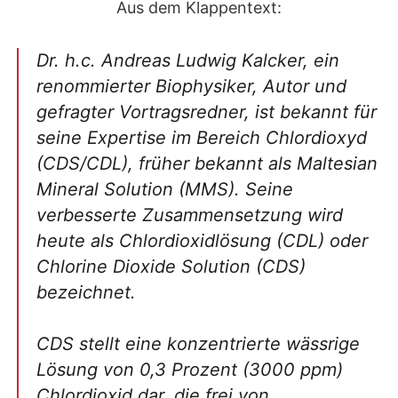
Aus dem Klappentext:
Dr. h.c. Andreas Ludwig Kalcker, ein
renommierter Biophysiker, Autor und
gefragter Vortragsredner, ist bekannt für
seine Expertise im Bereich Chlordioxyd
(CDS/CDL), früher bekannt als Maltesian
Mineral Solution (MMS). Seine
verbesserte Zusammensetzung wird
heute als Chlordioxidlösung (CDL) oder
Chlorine Dioxide Solution (CDS)
bezeichnet.
CDS stellt eine konzentrierte wässrige
Lösung von 0,3 Prozent (3000 ppm)
Chlordioxid dar, die frei von