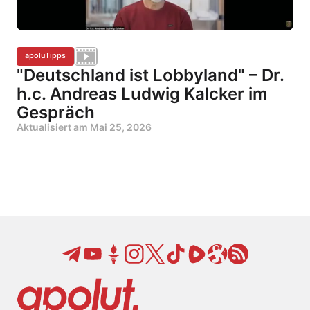
apoluTipps
"Deutschland ist Lobbyland" – Dr.
h.c. Andreas Ludwig Kalcker im
Gespräch
Aktualisiert am
Mai 25, 2026