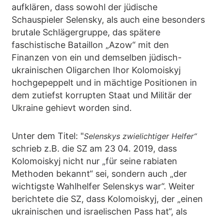
aufklären, dass sowohl der jüdische
Schauspieler Selensky, als auch eine besonders
brutale Schlägergruppe, das spätere
faschistische Bataillon „Azow“ mit den
Finanzen von ein und demselben jüdisch-
ukrainischen Oligarchen Ihor Kolomoiskyj
hochgepeppelt und in mächtige Positionen in
dem zutiefst korrupten Staat und Militär der
Ukraine gehievt worden sind.
Unter dem Titel: "
Selenskys zwielichtiger Helfer“
schrieb z.B. die SZ am 23 04. 2019, dass
Kolomoiskyj nicht nur „für seine rabiaten
Methoden bekannt“ sei, sondern auch „der
wichtigste Wahlhelfer Selenskys war“. Weiter
berichtete die SZ, dass Kolomoiskyj, der „einen
ukrainischen und israelischen Pass hat“, als