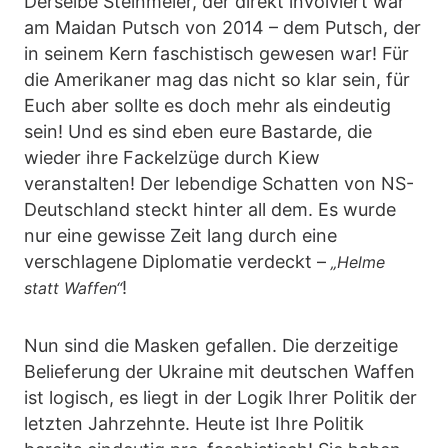
Derselbe Steinmeier, der direkt involviert war
am Maidan Putsch von 2014 – dem Putsch, der
in seinem Kern faschistisch gewesen war! Für
die Amerikaner mag das nicht so klar sein, für
Euch aber sollte es doch mehr als eindeutig
sein! Und es sind eben eure Bastarde, die
wieder ihre Fackelzüge durch Kiew
veranstalten! Der lebendige Schatten von NS-
Deutschland steckt hinter all dem. Es wurde
nur eine gewisse Zeit lang durch eine
verschlagene Diplomatie verdeckt –
„Helme
!
statt Waffen“
Nun sind die Masken gefallen. Die derzeitige
Belieferung der Ukraine mit deutschen Waffen
ist logisch, es liegt in der Logik Ihrer Politik der
letzten Jahrzehnte. Heute ist Ihre Politik