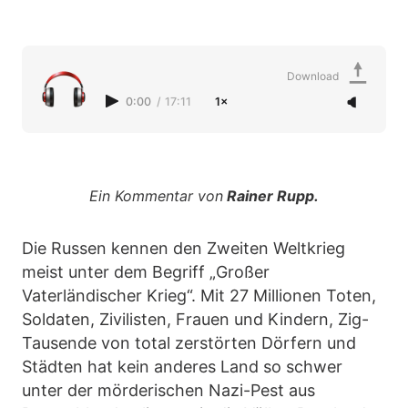
Download
0:00
/
17:11
1×
Ein Kommentar von
Rainer Rupp.
Die Russen kennen den Zweiten Weltkrieg
meist unter dem Begriff „Großer
Vaterländischer Krieg“. Mit 27 Millionen Toten,
Soldaten, Zivilisten, Frauen und Kindern, Zig-
Tausende von total zerstörten Dörfern und
Städten hat kein anderes Land so schwer
unter der mörderischen Nazi-Pest aus