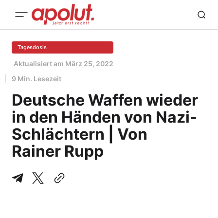
Tagesdosis
Aktualisiert am
März 25, 2022
9 Min. Lesezeit
Deutsche Waffen wieder
in den Händen von Nazi-
Schlächtern | Von
Rainer Rupp