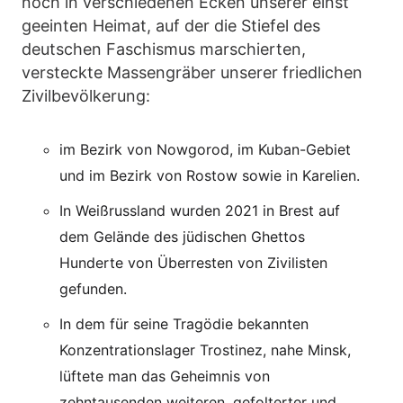
noch in verschiedenen Ecken unserer einst
geeinten Heimat, auf der die Stiefel des
deutschen Faschismus marschierten,
versteckte Massengräber unserer friedlichen
Zivilbevölkerung:
im Bezirk von Nowgorod, im Kuban-Gebiet
und im Bezirk von Rostow sowie in Karelien.
In Weißrussland wurden 2021 in Brest auf
dem Gelände des jüdischen Ghettos
Hunderte von Überresten von Zivilisten
gefunden.
In dem für seine Tragödie bekannten
Konzentrationslager Trostinez, nahe Minsk,
lüftete man das Geheimnis von
zehntausenden weiteren, gefolterter und