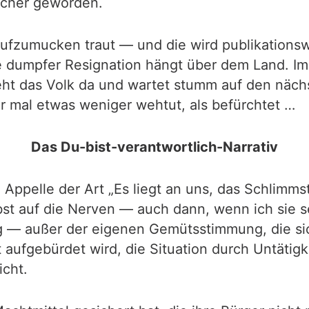
icher geworden.
 aufzumucken traut — und die wird publikations
ke dumpfer Resignation hängt über dem Land. I
teht das Volk da und wartet stumm auf den näch
r mal etwas weniger wehtut, als befürchtet …
Das Du-bist-verantwortlich-Narrativ
Appelle der Art „Es liegt an uns, das Schlimms
bst auf die Nerven — auch dann, wenn ich sie s
ig — außer der eigenen Gemütsstimmung, die sic
 aufgebürdet wird, die Situation durch Untätigk
icht.