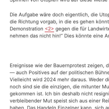
Die Aufgabe wäre doch eigentlich, die Uto
die Richtung vorgab, in die es gehen könn
Demonstration
<2>
gegen die für Landwirte
nehmen das nicht hin!“ Dies könnte eine Ar
Ereignisse wie der Bauernprotest zeigen, 
— auch Positives auf der politischen Bühn
Vielleicht wird 2024 mehr daraus. Weder dü
noch sind sie die einzigen, die mitunter M
gekommen ist. Ich bin deshalb nicht resign
verbleibender Mut speist sich aus einer R
haben. Das Handeln Einzelner kann, sich 