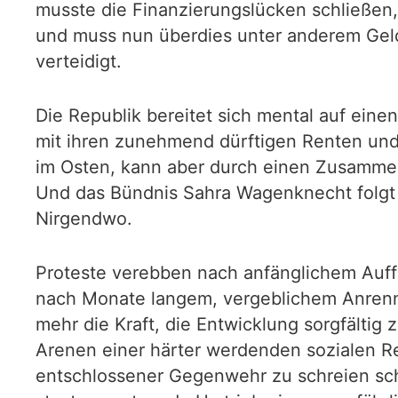
musste die Finanzierungslücken schließen
und muss nun überdies unter anderem Geld
verteidigt.
Die Republik bereitet sich mental auf eine
mit ihren zunehmend dürftigen Renten und
im Osten, kann aber durch einen Zusammen
Und das Bündnis Sahra Wagenknecht folgt n
Nirgendwo.
Proteste verebben nach anfänglichem Auf
nach Monate langem, vergeblichem Anren
mehr die Kraft, die Entwicklung sorgfältig 
Arenen einer härter werdenden sozialen R
entschlossener Gegenwehr zu schreien sche