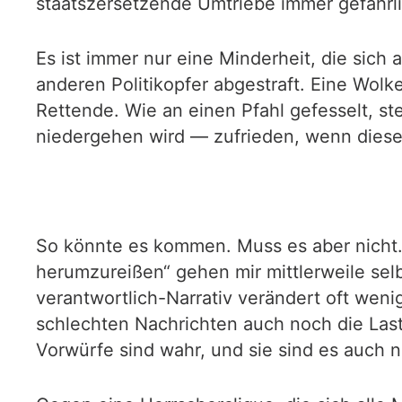
staatszersetzende Umtriebe immer gefährl
Es ist immer nur eine Minderheit, die sich
anderen Politikopfer abgestraft. Eine Wol
Rettende. Wie an einen Pfahl gefesselt, s
niedergehen wird — zufrieden, wenn diese
So könnte es kommen. Muss es aber nicht. 
herumzureißen“ gehen mir mittlerweile sel
verantwortlich-Narrativ verändert oft wen
schlechten Nachrichten auch noch die Last
Vorwürfe sind wahr, und sie sind es auch n