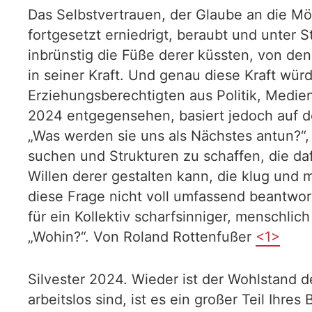
Das Selbstvertrauen, der Glaube an die Mö
fortgesetzt erniedrigt, beraubt und unter
inbrünstig die Füße derer küssten, von de
in seiner Kraft. Und genau diese Kraft wü
Erziehungsberechtigten aus Politik, Medie
2024 entgegensehen, basiert jedoch auf d
„Was werden sie uns als Nächstes antun?“, 
suchen und Strukturen zu schaffen, die da
Willen derer gestalten kann, die klug und 
diese Frage nicht voll umfassend beantwor
für ein Kollektiv scharfsinniger, menschli
„Wohin?“. Von Roland Rottenfußer
<1>
Silvester 2024. Wieder ist der Wohlstand 
arbeitslos sind, ist es ein großer Teil Ih