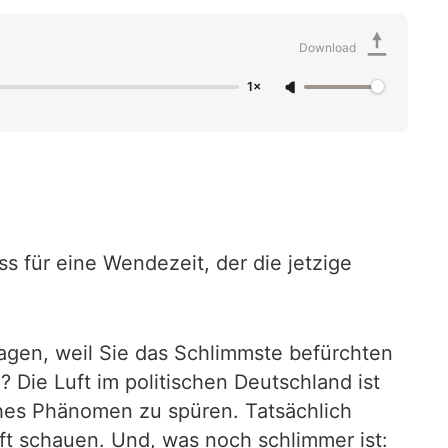
Download
1×
s für eine Wendezeit, der die jetzige
agen, weil Sie das Schlimmste befürchten
 Die Luft im politischen Deutschland ist
ches Phänomen zu spüren. Tatsächlich
ft schauen. Und, was noch schlimmer ist: