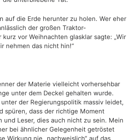
n auf die Erde herunter zu holen. Wer eher
nlässlich der großen Traktor-
 kurz vor Weihnachten glasklar sagte: „Wir
ir nehmen das nicht hin!“
nner der Materie vielleicht vorhersehbar
ange unter dem Deckel gehalten wurde.
unter der Regierungspolitik massiv leidet,
nd spüren, dass der richtige Moment
n und Leser, dies auch nicht zu sein. Mein
er bei ähnlicher Gelegenheit getröstet
e Wirkung nie „nachweislich“ auf das