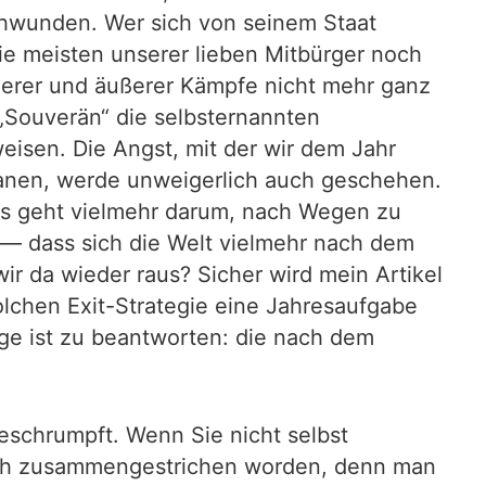
schwunden. Wer sich von seinem Staat
ie meisten unserer lieben Mitbürger noch
nnerer und äußerer Kämpfe nicht mehr ganz
 „Souverän“ die selbsternannten
eisen. Die Angst, mit der wir dem Jahr
anen, werde unweigerlich auch geschehen.
. Es geht vielmehr darum, nach Wegen zu
 — dass sich die Welt vielmehr nach dem
ir da wieder raus? Sicher wird mein Artikel
olchen Exit-Strategie eine Jahresaufgabe
age ist zu beantworten: die nach dem
eschrumpft. Wenn Sie nicht selbst
chtlich zusammengestrichen worden, denn man