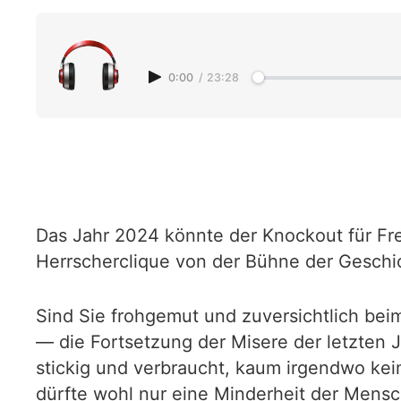
0:00
/
23:28
Das Jahr 2024 könnte der Knockout für Fre
Herrscherclique von der Bühne der Geschic
Sind Sie frohgemut und zuversichtlich be
— die Fortsetzung der Misere der letzten J
stickig und verbraucht, kaum irgendwo kei
dürfte wohl nur eine Minderheit der Mensc