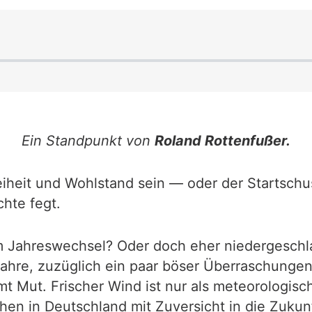
Ein Standpunkt von
Roland Rottenfußer.
iheit und Wohlstand sein — oder der Startschus
hte fegt.
im Jahreswechsel? Oder doch eher niedergeschl
ahre, zuzüglich ein paar böser Überraschungen?
mt Mut. Frischer Wind ist nur als meteorologis
hen in Deutschland mit Zuversicht in die Zukun