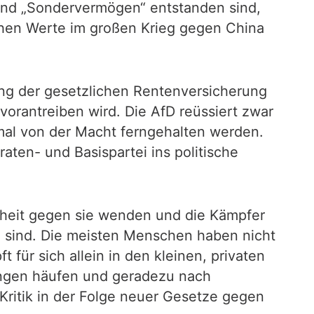
und „Sondervermögen“ entstanden sind,
chen Werte im großen Krieg gegen China
erung der gesetzlichen Rentenversicherung
orantreiben wird. Die AfD reüssiert zwar
mal von der Macht ferngehalten werden.
ten- und Basispartei ins politische
heit gegen sie wenden und die Kämpfer
sind. Die meisten Menschen haben nicht
 für sich allein in den kleinen, privaten
ungen häufen und geradezu nach
Kritik in der Folge neuer Gesetze gegen