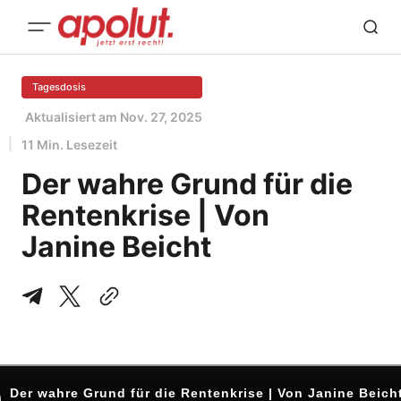
Tagesdosis
Aktualisiert am
Nov. 27, 2025
11 Min. Lesezeit
Der wahre Grund für die
Rentenkrise | Von
Janine Beicht