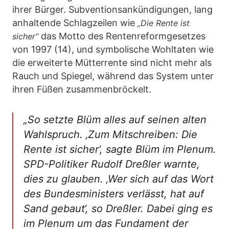
ihrer Bürger. Subventionsankündigungen, lang
anhaltende Schlagzeilen wie
„Die Rente ist
das Motto des Rentenreformgesetzes
sicher“
von 1997 (14), und symbolische Wohltaten wie
die erweiterte Mütterrente sind nicht mehr als
Rauch und Spiegel, während das System unter
ihren Füßen zusammenbröckelt.
„So setzte Blüm alles auf seinen alten
Wahlspruch. ‚Zum Mitschreiben: Die
Rente ist sicher‘, sagte Blüm im Plenum.
SPD-Politiker Rudolf Dreßler warnte,
dies zu glauben. ‚Wer sich auf das Wort
des Bundesministers verlässt, hat auf
Sand gebaut‘, so Dreßler. Dabei ging es
im Plenum um das Fundament der