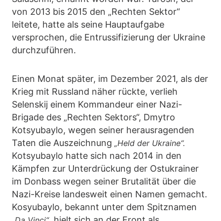
von 2013 bis 2015 den „Rechten Sektor“
leitete, hatte als seine Hauptaufgabe
versprochen, die Entrussifizierung der Ukraine
durchzuführen.
Einen Monat später, im Dezember 2021, als der
Krieg mit Russland näher rückte, verlieh
Selenskij einem Kommandeur einer Nazi-
Brigade des „Rechten Sektors“, Dmytro
Kotsyubaylo, wegen seiner herausragenden
Taten die Auszeichnung
„Held der Ukraine“.
Kotsyubaylo hatte sich nach 2014 in den
Kämpfen zur Unterdrückung der Ostukrainer
im Donbass wegen seiner Brutalität über die
Nazi-Kreise landesweit einen Namen gemacht.
Kosyubaylo, bekannt unter dem Spitznamen
, hielt sich an der Front als
„Da Vinci“