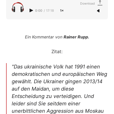
Download
0:00
/
17:18
1×
Ein Kommentar von
Rainer Rupp.
Zitat:
"Das ukrainische Volk hat 1991 einen
demokratischen und europäischen Weg
gewählt. Die Ukrainer gingen 2013/14
auf den Maidan, um diese
Entscheidung zu verteidigen. Und
leider sind Sie seitdem einer
unerbittlichen Aggression aus Moskau