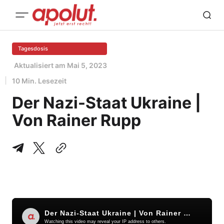
Tagesdosis
Aktualisiert am
Mai 5, 2023
10 Min. Lesezeit
Der Nazi-Staat Ukraine |
Von Rainer Rupp