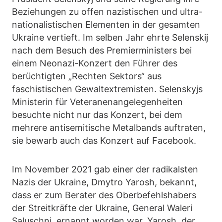
Beziehungen zu offen nazistischen und ultra-
nationalistischen Elementen in der gesamten
Ukraine vertieft. Im selben Jahr ehrte Selenskij
nach dem Besuch des Premierministers bei
einem Neonazi-Konzert den Führer des
berüchtigten „Rechten Sektors“ aus
faschistischen Gewaltextremisten. Selenskyjs
Ministerin für Veteranenangelegenheiten
besuchte nicht nur das Konzert, bei dem
mehrere antisemitische Metalbands auftraten,
sie bewarb auch das Konzert auf Facebook.
Im November 2021 gab einer der radikalsten
Nazis der Ukraine, Dmytro Yarosh, bekannt,
dass er zum Berater des Oberbefehlshabers
der Streitkräfte der Ukraine, General Waleri
Saluschni, ernannt worden war. Yarosh, der