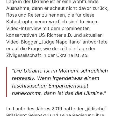
Lage in der Ukraine ist er eine wohltuende
Ausnahme, denn er scheut nicht davor zurück,
Ross und Reiter zu nennen, die für diese
Katastrophe verantwortlich sind. In einem
Video-Interview mit dem prominenten
konservativen US-Richter a.D. und aktuellen
Video-Blogger „Judge Napolitano“ antwortete
er auf die Frage, wie derzeit die Lage der
Zivilgesellschaft in der Ukraine ist, so:
"Die Ukraine ist im Moment schrecklich
repressiv. Wenn irgendetwas einem
faschistischen Einparteienstaat
nahekommt, dann ist das die Ukraine."
Im Laufe des Jahres 2019 hatte der „jüdische“
Präsident Selenskyj und seine Regierung ihre