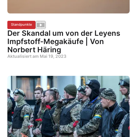
Standpunkte
Der Skandal um von der Leyens
Impfstoff-Megakäufe | Von
Norbert Häring
Aktualisiert am
Mai 19, 2023