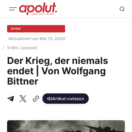
Artikel
Aktualisiert am
Mai 13, 2026
5 Min. Lesezeit
Der Krieg, der niemals
endet | Von Wolfgang
Bittner
Artikel vorlesen