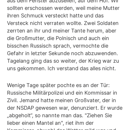
aus dem Fenster abzuseilen, auf dem Hof. Wir
sollten erschossen werden, weil meine Mutter
ihren Schmuck versteckt hatte und das
Versteck nicht verraten wollte. Zwei Soldaten
zerrten an ihr und meiner Tante herum, aber
die Großmutter, die Polnisch und auch ein
bisschen Russisch sprach, vermochte die
Gefahr in letzter Sekunde noch abzuwenden.
Tagelang ging das so weiter, der Krieg war zu
uns gekommen. Ich verstand das alles nicht.
Wenige Tage später pochte es an der Tür:
Russische Militärpolizei und ein Kommissar in
Zivil. Jemand hatte meinen Großvater, der in
der NSDAP gewesen war, denunziert. Er wurde
„abgeholt“, so nannte man das. "Ziehen Sie
lieber einen Mantel an", riet ihm der