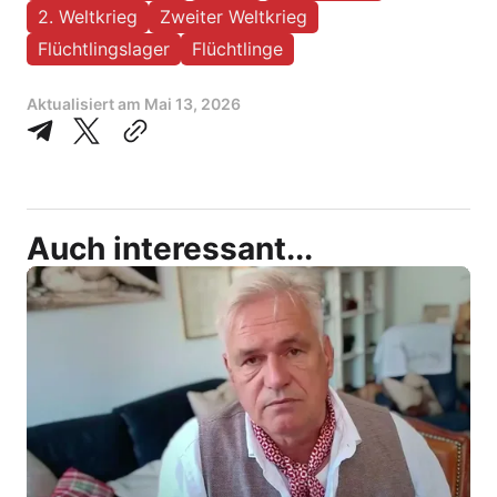
2. Weltkrieg
Zweiter Weltkrieg
Flüchtlingslager
Flüchtlinge
Aktualisiert am
Mai 13, 2026
Auch interessant...