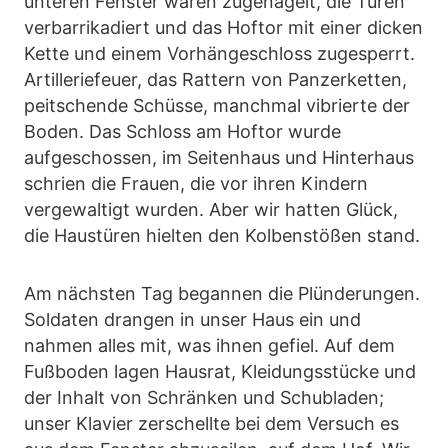
unteren Fenster waren zugenagelt, die Türen
verbarrikadiert und das Hoftor mit einer dicken
Kette und einem Vorhängeschloss zugesperrt.
Artilleriefeuer, das Rattern von Panzerketten,
peitschende Schüsse, manchmal vibrierte der
Boden. Das Schloss am Hoftor wurde
aufgeschossen, im Seitenhaus und Hinterhaus
schrien die Frauen, die vor ihren Kindern
vergewaltigt wurden. Aber wir hatten Glück,
die Haustüren hielten den Kolbenstößen stand.
Am nächsten Tag begannen die Plünderungen.
Soldaten drangen in unser Haus ein und
nahmen alles mit, was ihnen gefiel. Auf dem
Fußboden lagen Hausrat, Kleidungsstücke und
der Inhalt von Schränken und Schubladen;
unser Klavier zerschellte bei dem Versuch es