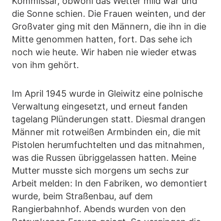
Kommissar, obwohl das Wetter mild war und
die Sonne schien. Die Frauen weinten, und der
Großvater ging mit den Männern, die ihn in die
Mitte genommen hatten, fort. Das sehe ich
noch wie heute. Wir haben nie wieder etwas
von ihm gehört.
Im April 1945 wurde in Gleiwitz eine polnische
Verwaltung eingesetzt, und erneut fanden
tagelang Plünderungen statt. Diesmal drangen
Männer mit rotweißen Armbinden ein, die mit
Pistolen herumfuchtelten und das mitnahmen,
was die Russen übriggelassen hatten. Meine
Mutter musste sich morgens um sechs zur
Arbeit melden: In den Fabriken, wo demontiert
wurde, beim Straßenbau, auf dem
Rangierbahnhof. Abends wurden von den