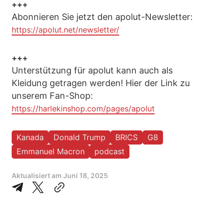
+++
Abonnieren Sie jetzt den apolut-Newsletter:
https://apolut.net/newsletter/
+++
Unterstützung für apolut kann auch als
Kleidung getragen werden! Hier der Link zu
unserem Fan-Shop:
https://harlekinshop.com/pages/apolut
Kanada
Donald Trump
BRICS
G8
Emmanuel Macron
podcast
Aktualisiert am
Juni 18, 2025