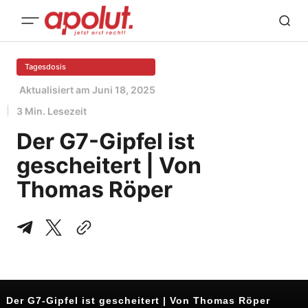
Tagesdosis
Aktualisiert am
Juni 18, 2025
3 Min. Lesezeit
Der G7-Gipfel ist
gescheitert | Von
Thomas Röper