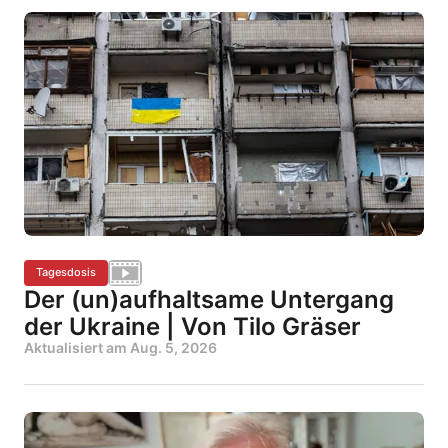
Tagesdosis
Der (un)aufhaltsame Untergang
der Ukraine | Von Tilo Gräser
Aktualisiert am
Aug. 5, 2026