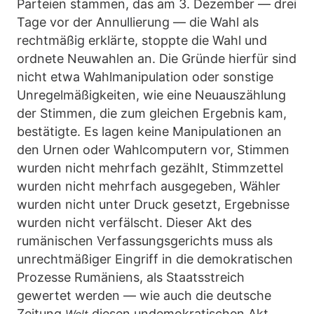
Parteien stammen, das am 3. Dezember — drei
Tage vor der Annullierung — die Wahl als
rechtmäßig erklärte, stoppte die Wahl und
ordnete Neuwahlen an. Die Gründe hierfür sind
nicht etwa Wahlmanipulation oder sonstige
Unregelmäßigkeiten, wie eine Neuauszählung
der Stimmen, die zum gleichen Ergebnis kam,
bestätigte. Es lagen keine Manipulationen an
den Urnen oder Wahlcomputern vor, Stimmen
wurden nicht mehrfach gezählt, Stimmzettel
wurden nicht mehrfach ausgegeben, Wähler
wurden nicht unter Druck gesetzt, Ergebnisse
wurden nicht verfälscht. Dieser Akt des
rumänischen Verfassungsgerichts muss als
unrechtmäßiger Eingriff in die demokratischen
Prozesse Rumäniens, als Staatsstreich
gewertet werden — wie auch die deutsche
Zeitung
diesen undemokratischen Akt