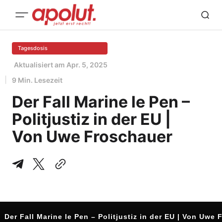
Tagesdosis
Aktualisiert am
Apr. 5, 2025
9 Min. Lesezeit
Der Fall Marine le Pen –
Politjustiz in der EU |
Von Uwe Froschauer