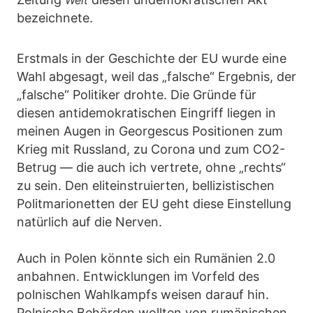
Welt
bezeichnete.
Erstmals in der Geschichte der EU wurde eine
Wahl abgesagt, weil das „falsche“ Ergebnis, der
„falsche“ Politiker drohte. Die Gründe für
diesen antidemokratischen Eingriff liegen in
meinen Augen in Georgescus Positionen zum
Krieg mit Russland, zu Corona und zum CO2-
Betrug — die auch ich vertrete, ohne „rechts“
zu sein. Den eliteinstruierten, bellizistischen
Politmarionetten der EU geht diese Einstellung
natürlich auf die Nerven.
Auch in Polen könnte sich ein Rumänien 2.0
anbahnen. Entwicklungen im Vorfeld des
polnischen Wahlkampfs weisen darauf hin.
Polnische Behörden wollten von rumänischen