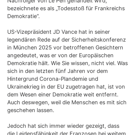
Nachfolger von Le Pen gehandelt wird,
bezeichnete es als „Todesstoß für Frankreichs
Demokratie“.
US-Vizepräsident JD Vance hat in seiner
legendären Rede auf der Sicherheitskonferenz
in München 2025 vor betroffenen Gesichtern
angedeutet, was er von der Europäischen
Demokratie hält. Wie Sie wissen, nicht viel. Was
sich in den letzten fünf Jahren vor dem
Hintergrund Corona-Plandemie und
Ukrainekrieg in der EU zugetragen hat, ist von
dem Wesen einer Demokratie weit entfernt.
Auch deswegen, weil die Menschen es mit sich
geschehen lassen.
Jedoch hat sich immer wieder gezeigt, dass
die Leidensfähigkeit der Franzosen bei weitem