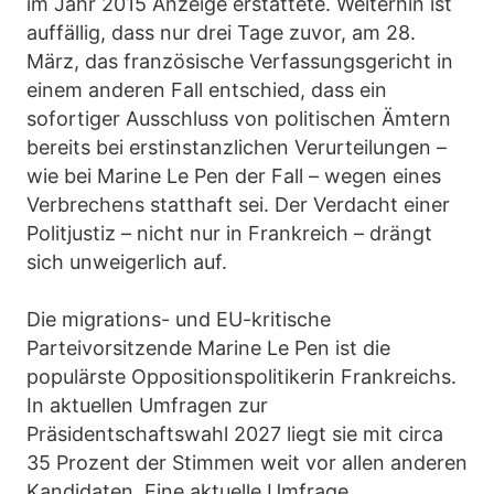
im Jahr 2015 Anzeige erstattete. Weiterhin ist
auffällig, dass nur drei Tage zuvor, am 28.
März, das französische Verfassungsgericht in
einem anderen Fall entschied, dass ein
sofortiger Ausschluss von politischen Ämtern
bereits bei erstinstanzlichen Verurteilungen –
wie bei Marine Le Pen der Fall – wegen eines
Verbrechens statthaft sei. Der Verdacht einer
Politjustiz – nicht nur in Frankreich – drängt
sich unweigerlich auf.
Die migrations- und EU-kritische
Parteivorsitzende Marine Le Pen ist die
populärste Oppositionspolitikerin Frankreichs.
In aktuellen Umfragen zur
Präsidentschaftswahl 2027 liegt sie mit circa
35 Prozent der Stimmen weit vor allen anderen
Kandidaten. Eine aktuelle Umfrage,